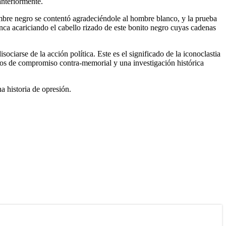
anteriormente.
bre negro se contentó agradeciéndole al hombre blanco, y la prueba
anca acariciando el cabello rizado de este bonito negro cuyas cadenas
ciarse de la acción política. Este es el significado de la iconoclastia
 años de compromiso contra-memorial y una investigación histórica
a historia de opresión.