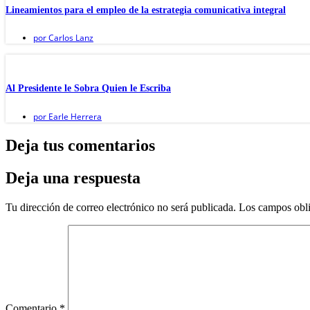
Lineamientos para el empleo de la estrategia comunicativa integral
por
Carlos Lanz
Al Presidente le Sobra Quien le Escriba
por
Earle Herrera
Deja tus comentarios
Deja una respuesta
Tu dirección de correo electrónico no será publicada.
Los campos obli
Comentario
*