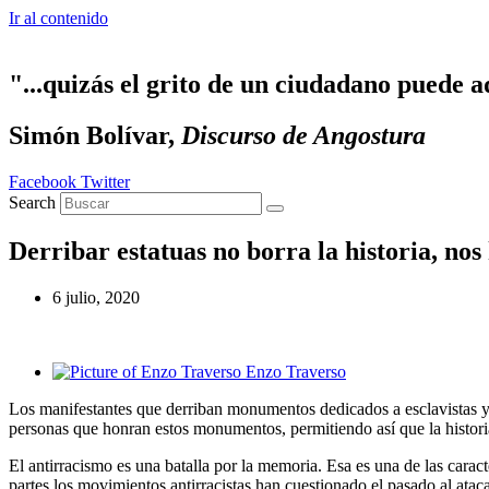
Ir al contenido
"...quizás el grito de un ciudadano puede a
Simón Bolívar,
Discurso de Angostura
Facebook
Twitter
Search
Derribar estatuas no borra la historia, nos
6 julio, 2020
Enzo Traverso
Los manifestantes que derriban monumentos dedicados a esclavistas y
personas que honran estos monumentos, permitiendo así que la historia
El antirracismo es una batalla por la memoria. Esa es una de las carac
partes los movimientos antirracistas han cuestionado el pasado al ata