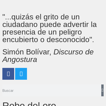
"...quizás el grito de un
ciudadano puede advertir la
presencia de un peligro
encubierto o desconocido".
Simón Bolívar,
Discurso de
Angostura
Robo del oro