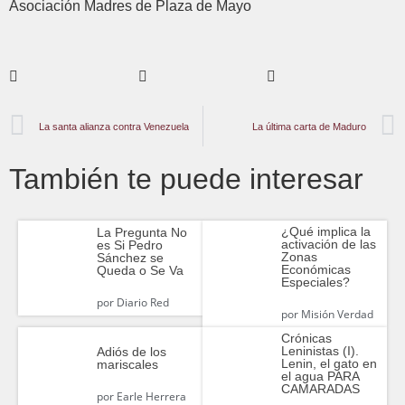
Asociación Madres de Plaza de Mayo
La santa alianza contra Venezuela
La última carta de Maduro
También te puede interesar
¿Qué implica la
La Pregunta No
activación de las
es Si Pedro
Zonas
Sánchez se
Económicas
Queda o Se Va
Especiales?
por
Diario Red
por
Misión Verdad
Crónicas
Leninistas (I).
Adiós de los
Lenin, el gato en
mariscales
el agua PARA
CAMARADAS
por
Earle Herrera