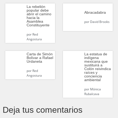
La rebelión
popular debe
Abracadabra
abrir el camino
hacia la
Asamblea
por
David Brooks
Constituyente
por
Red
Angostura
Carta de Simón
La estatua de
Bolívar a Rafael
indígena
Urdaneta
mexicana que
sustituirá a
Colón reivindica
por
Red
raíces y
Angostura
conciencia
ambiental
por
Mónica
Rubalcava
Deja tus comentarios