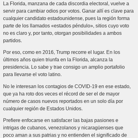
La Florida, manzana de cada discordia electoral, vuelve a
servir para cambiar odios por votos. Ganar allí es clave para
cualquier candidato estadounidense, pues la región forma
parte de los llamados «estados péndulo», sitios cuyo voto
no es claro y, por tanto, otorgan posibilidades a ambos
partidos.
Por eso, como en 2016, Trump recorre el lugar. En los
últimos años quien triunfa en la Florida, alcanza la
presidencia. Lo sabe y trae consigo un amplio portafolio
para llevarse el voto latino.
No le interesan los contagios de COVID-19 en ese estado,
que ya ha roto dos veces el récord de ser el de mayor
número de casos nuevos reportados en un solo día por
cualquier región de Estados Unidos.
Prefiere enfocarse en satisfacer las bajas pasiones e
intrigas de cubanos, venezolanos y nicaragüenses que
poco aman a sus patrias y no entienden el significado de