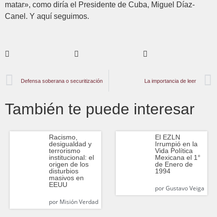
matar», como diría el Presidente de Cuba, Miguel Díaz-
Canel. Y aquí seguimos.
Defensa soberana o securitización
La importancia de leer
También te puede interesar
Racismo,
El EZLN
desigualdad y
Irrumpió en la
terrorismo
Vida Política
institucional: el
Mexicana el 1°
origen de los
de Enero de
disturbios
1994
masivos en
EEUU
por
Gustavo Veiga
por
Misión Verdad