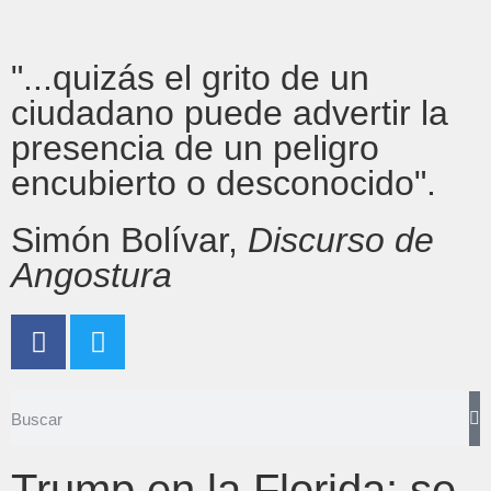
"...quizás el grito de un
ciudadano puede advertir la
presencia de un peligro
encubierto o desconocido".
Simón Bolívar,
Discurso de
Angostura
Trump en la Florida: se