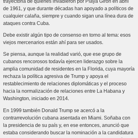
trayectoria de quienes invadieron por Playa Girón en abril
de 1961, y que durante décadas han apoyado a políticos de
cualquier calaña, siempre y cuando sigan una línea dura de
ataques contra Cuba.
Debe existir algún tipo de consenso en torno al tema: esos
viejos mercenarios están ahí para ser usados.
Se piensa, aunque la realidad varió, que ese grupo de
cubanos rencorosos todavía ejercen liderazgo sobre la
amplia comunidad de residentes en la Florida, cuya mayoría
rechaza la política agresiva de Trump y apoya el
restablecimiento de relaciones diplomáticas y el proceso
hacia la normalización de relaciones entre La Habana y
Washington, iniciado en 2014.
En 1999 también Donald Trump se acercó a la
contrarrevolución cubana asentada en Miami. Soñaba con
la presidencia de su país y, en ese entonces, anunció que
estaba considerando buscar la nominación a la candidatura