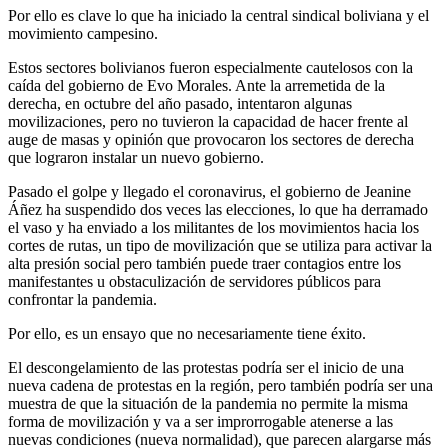
Por ello es clave lo que ha iniciado la central sindical boliviana y el
movimiento campesino.
Estos sectores bolivianos fueron especialmente cautelosos con la
caída del gobierno de Evo Morales. Ante la arremetida de la
derecha, en octubre del año pasado, intentaron algunas
movilizaciones, pero no tuvieron la capacidad de hacer frente al
auge de masas y opinión que provocaron los sectores de derecha
que lograron instalar un nuevo gobierno.
Pasado el golpe y llegado el coronavirus, el gobierno de Jeanine
Áñez ha suspendido dos veces las elecciones, lo que ha derramado
el vaso y ha enviado a los militantes de los movimientos hacia los
cortes de rutas, un tipo de movilización que se utiliza para activar la
alta presión social pero también puede traer contagios entre los
manifestantes u obstaculización de servidores públicos para
confrontar la pandemia.
Por ello, es un ensayo que no necesariamente tiene éxito.
El descongelamiento de las protestas podría ser el inicio de una
nueva cadena de protestas en la región, pero también podría ser una
muestra de que la situación de la pandemia no permite la misma
forma de movilización y va a ser improrrogable atenerse a las
nuevas condiciones (nueva normalidad), que parecen alargarse más