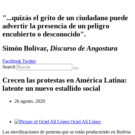
Ir
al
contenido
"...quizás el grito de un ciudadano puede
advertir la presencia de un peligro
encubierto o desconocido".
Simón Bolívar,
Discurso de Angostura
Facebook
Twitter
Search
Crecen las protestas en América Latina:
latente un nuevo estallido social
26 agosto, 2020
Ociel Alí López
Las movilizaciones de protesta que se están produciendo en Bolivia