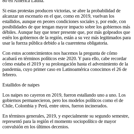
80 en América Latina.
Si estas protestas producen victorias, se abre la probabilidad de
alcanzar un escenario en el que, como en 2019, vuelvan los
estallidos, aunque en peores condiciones sociales y, por ende, con
posibilidades de que tengan mayor impacto sobre los gobiernos más
débiles. Aunque hay que tener presente que, por más golpeados que
estén los gobiernos de la región, están a su vez más legitimados para
usar la fuerza pública debido a la cuarentena obligatoria.
Con estos acontecimientos nos hacemos la pregunta de cómo
acabará en términos políticos este 2020. Y para ello, cabe recordar
cómo estaba el 2019 y su prolongación hasta el advenimiento de la
pandemia, cuyo primer caso en Latinoamérica conocimos el 26 de
febrero.
Estallidos de naipes
Los naipes no cayeron en 2019, fueron estallando uno a uno. Los
gobiernos permanecieron, pero los modelos políticos como el de
Chile, Colombia y Perú, entre otros, fueron incinerados.
En términos generales, 2019, y especialmente su segundo semestre,
representó para la región el momento sociopolítico de mayor
convulsión en los últimos decenios.