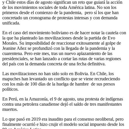
y Chile estos días de agosto significan un reto que guiará la acción
de los movimientos sociales de toda América latina. No son los
primeros desde el comienzo de la pandemia, pero sí los que han
concretado un cronograma de protestas intensas y con demanda
unificada.
En el caso del movimiento boliviano es de hacer notar la cautela con
la que ha planteado las movilizaciones desde la partida de Evo
Morales. Su imposibilidad de reaccionar exitosamente al golpe de
Jeanine Añez se profundizó con la llegada de la pandemia y la
cuarentena. Pero este mes, tras un nuevo aplazamiento de las
presidenciales, se han lanzado a cortar las rutas de varias regiones
del país con la demanda concreta de una fecha definitiva.
Las movilizaciones no han sido solo en Bolivia. En Chile, los
mapuches han levantado un conflicto que se viene recrudeciendo
con los más de 100 días de la huelga de hambre de sus presos
políticos.
En Perú, en la Amazonía, el 9 de agosto, una protesta de indígenas
contra una petrolera canadiense dejó el saldo de tres manifestantes
muertos.
Lo que pasó en 2019 era inaudito para el consenso neoliberal, pero
finalmente ocurrió e hizo crujir el modelo social impuesto desde los