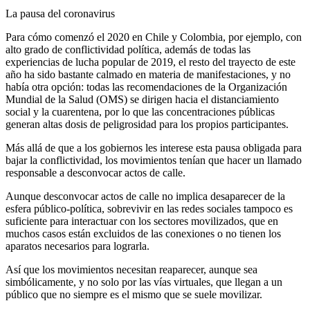
La pausa del coronavirus
Para cómo comenzó el 2020 en Chile y Colombia, por ejemplo, con
alto grado de conflictividad política, además de todas las
experiencias de lucha popular de 2019, el resto del trayecto de este
año ha sido bastante calmado en materia de manifestaciones, y no
había otra opción: todas las recomendaciones de la Organización
Mundial de la Salud (OMS) se dirigen hacia el distanciamiento
social y la cuarentena, por lo que las concentraciones públicas
generan altas dosis de peligrosidad para los propios participantes.
Más allá de que a los gobiernos les interese esta pausa obligada para
bajar la conflictividad, los movimientos tenían que hacer un llamado
responsable a desconvocar actos de calle.
Aunque desconvocar actos de calle no implica desaparecer de la
esfera público-política, sobrevivir en las redes sociales tampoco es
suficiente para interactuar con los sectores movilizados, que en
muchos casos están excluidos de las conexiones o no tienen los
aparatos necesarios para lograrla.
Así que los movimientos necesitan reaparecer, aunque sea
simbólicamente, y no solo por las vías virtuales, que llegan a un
público que no siempre es el mismo que se suele movilizar.