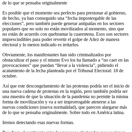
de lo que se pensaba originalmente
Es posible que el momento sea perfecto para presionar al gobierno,
de hecho, ya han conseguido una “fecha impostergable de las
elecciones”, pero también puede generar antipatías en los sectores
populares que no solo no están movilizados al momento, sino que
no están de acuerdo con quebrantar la cuarentena. Esos son sectores
imprescindibles para poder revertir el golpe de Añez de manera
electoral y lo menos indicado es irritarlos.
Obviamente, los manifestantes han sido criminalizados por
obstaculizar el paso y el mismo Evo los ha llamado a “no caer en las
provocaciones” que puedan “llevar a la violencia”, pidiendo el
acatamiento de la fecha planteada por el Tribunal Electoral: 18 de
octubre.
Así que este descongelamiento de las protestas podría ser el inicio de
una nueva cadena de protestas en la región, pero también podría ser
una muestra de que la situación de la pandemia no permite la misma
forma de movilización y va a ser improrrogable atenerse a las
nuevas condiciones (nueva normalidad), que parecen alargarse más
de lo que se pensaba originalmente. Sobre todo en América latina.
Iremos detectando esas nuevas formas.