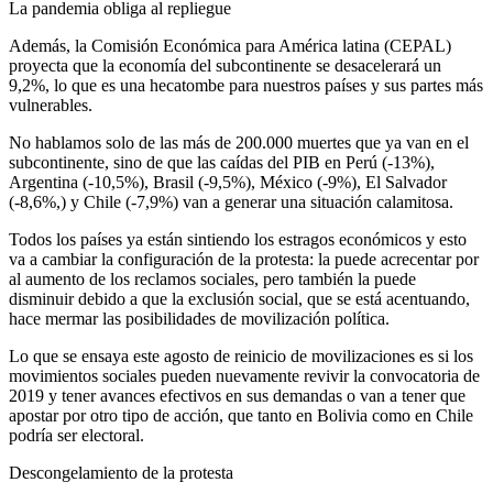
La pandemia obliga al repliegue
Además, la Comisión Económica para América latina (CEPAL)
proyecta que la economía del subcontinente se desacelerará un
9,2%, lo que es una hecatombe para nuestros países y sus partes más
vulnerables.
No hablamos solo de las más de 200.000 muertes que ya van en el
subcontinente, sino de que las caídas del PIB en Perú (-13%),
Argentina (-10,5%), Brasil (-9,5%), México (-9%), El Salvador
(-8,6%,) y Chile (-7,9%) van a generar una situación calamitosa.
Todos los países ya están sintiendo los estragos económicos y esto
va a cambiar la configuración de la protesta: la puede acrecentar por
al aumento de los reclamos sociales, pero también la puede
disminuir debido a que la exclusión social, que se está acentuando,
hace mermar las posibilidades de movilización política.
Lo que se ensaya este agosto de reinicio de movilizaciones es si los
movimientos sociales pueden nuevamente revivir la convocatoria de
2019 y tener avances efectivos en sus demandas o van a tener que
apostar por otro tipo de acción, que tanto en Bolivia como en Chile
podría ser electoral.
Descongelamiento de la protesta