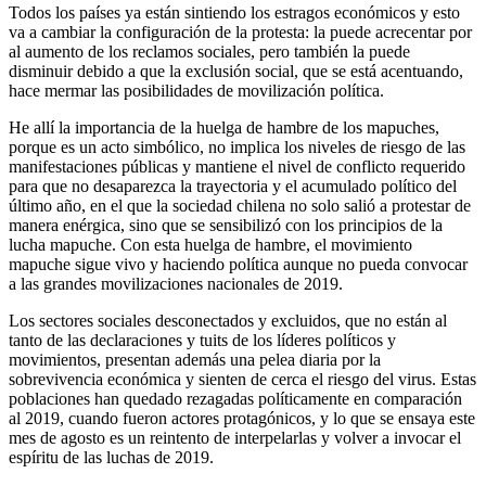
Todos los países ya están sintiendo los estragos económicos y esto
va a cambiar la configuración de la protesta: la puede acrecentar por
al aumento de los reclamos sociales, pero también la puede
disminuir debido a que la exclusión social, que se está acentuando,
hace mermar las posibilidades de movilización política.
He allí la importancia de la huelga de hambre de los mapuches,
porque es un acto simbólico, no implica los niveles de riesgo de las
manifestaciones públicas y mantiene el nivel de conflicto requerido
para que no desaparezca la trayectoria y el acumulado político del
último año, en el que la sociedad chilena no solo salió a protestar de
manera enérgica, sino que se sensibilizó con los principios de la
lucha mapuche. Con esta huelga de hambre, el movimiento
mapuche sigue vivo y haciendo política aunque no pueda convocar
a las grandes movilizaciones nacionales de 2019.
Los sectores sociales desconectados y excluidos, que no están al
tanto de las declaraciones y tuits de los líderes políticos y
movimientos, presentan además una pelea diaria por la
sobrevivencia económica y sienten de cerca el riesgo del virus. Estas
poblaciones han quedado rezagadas políticamente en comparación
al 2019, cuando fueron actores protagónicos, y lo que se ensaya este
mes de agosto es un reintento de interpelarlas y volver a invocar el
espíritu de las luchas de 2019.