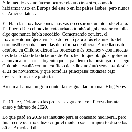
Y lo inédito es que fueron ocurriendo uno tras otro, como lo
habíamos visto en Europa del este o en los países árabes, pero nunca
en América latina.
En Haití las movilizaciones masivas no cesaron durante todo el año.
En Puerto Rico el movimiento urbano tumbó al gobernador en julio,
algo que nunca había sucedido. Comenzando octubre, el
movimiento indígena en Ecuador echó para atrás el aumento del
combustible y otras medidas de reforma neoliberal. A mediados de
octubre, en Chile se dieron las protestas más potentes y continuadas
desde la caída de la dictadura de Pinochet, lo que obligó al gobierno
a convocar una constituyente que la pandemia ha postergado. Luego
Colombia estalló con un conflicto de calle que duró semanas, desde
el 21 de noviembre, y que tomó las principales ciudades bajo
diversas formas de protestas.
América Latina: un grito contra la desigualdad urbana | Blog Seres
…
En Chile y Colombia las protestas siguieron con fuerza durante
enero y febrero de 2020.
Lo que pasó en 2019 era inaudito para el consenso neoliberal, pero
finalmente ocurrió e hizo crujir el modelo social impuesto desde los
80 en América latina.