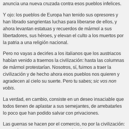
anuncia una nueva cruzada contra esos pueblos infelices.
Y ojo: los pueblos de Europa han tenido sus opresores y
han librado sangrientas luchas para liberarse de ellos, y
ahora levantan estatuas y recuerdos de mármol a sus
libertadores, sus héroes, y elevan el culto a los muertos por
la patria a una religión nacional.
Pero no vayas a decirles a los italianos que los austriacos
habían venido a traernos la civilización: hasta las columnas
de mármol protestarían. Nosotros, sí, fuimos a traer la
civilización y de hecho ahora esos pueblos nos quieren y
agradecen al cielo su suerte. Pero tu sabes;
sic vos non
vobis
.
La verdad, en cambio, consiste en un deseo insaciable que
todos tienen de aplastar a sus semejantes, de arrebatarles
lo poco que han podido salvar con privaciones.
Las guerras se hacen por el comercio, no por la civilización: