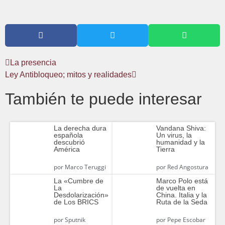
La presencia
Ley Antibloqueo; mitos y realidades
También te puede interesar
La derecha dura
Vandana Shiva:
española
Un virus, la
descubrió
humanidad y la
América
Tierra
por
Marco Teruggi
por
Red Angostura
La «Cumbre de
Marco Polo está
La
de vuelta en
Desdolarización»
China. Italia y la
de Los BRICS
Ruta de la Seda
por
Sputnik
por
Pepe Escobar