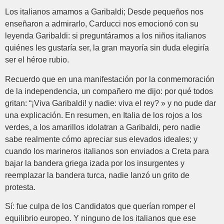
Los italianos amamos a Garibaldi; Desde pequeños nos
enseñaron a admirarlo, Carducci nos emocionó con su
leyenda Garibaldi: si preguntáramos a los niños italianos
quiénes les gustaría ser, la gran mayoría sin duda elegiría
ser el héroe rubio.
Recuerdo que en una manifestación por la conmemoración
de la independencia, un compañero me dijo: por qué todos
gritan: “¡Viva Garibaldi! y nadie: viva el rey? » y no pude dar
una explicación. En resumen, en Italia de los rojos a los
verdes, a los amarillos idolatran a Garibaldi, pero nadie
sabe realmente cómo apreciar sus elevados ideales; y
cuando los marineros italianos son enviados a Creta para
bajar la bandera griega izada por los insurgentes y
reemplazar la bandera turca, nadie lanzó un grito de
protesta.
Sí: fue culpa de los Candidatos que querían romper el
equilibrio europeo. Y ninguno de los italianos que ese