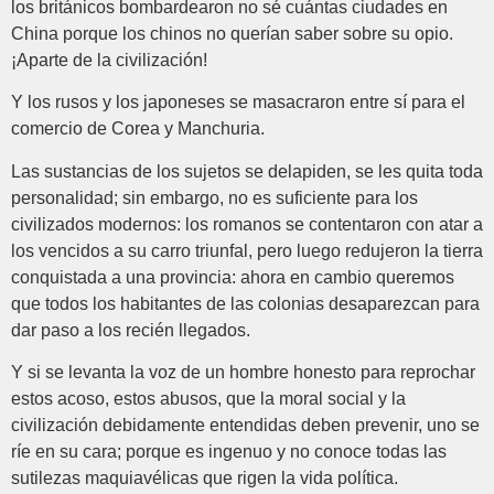
los británicos bombardearon no sé cuántas ciudades en
China porque los chinos no querían saber sobre su opio.
¡Aparte de la civilización!
Y los rusos y los japoneses se masacraron entre sí para el
comercio de Corea y Manchuria.
Las sustancias de los sujetos se delapiden, se les quita toda
personalidad; sin embargo, no es suficiente para los
civilizados modernos: los romanos se contentaron con atar a
los vencidos a su carro triunfal, pero luego redujeron la tierra
conquistada a una provincia: ahora en cambio queremos
que todos los habitantes de las colonias desaparezcan para
dar paso a los recién llegados.
Y si se levanta la voz de un hombre honesto para reprochar
estos acoso, estos abusos, que la moral social y la
civilización debidamente entendidas deben prevenir, uno se
ríe en su cara; porque es ingenuo y no conoce todas las
sutilezas maquiavélicas que rigen la vida política.