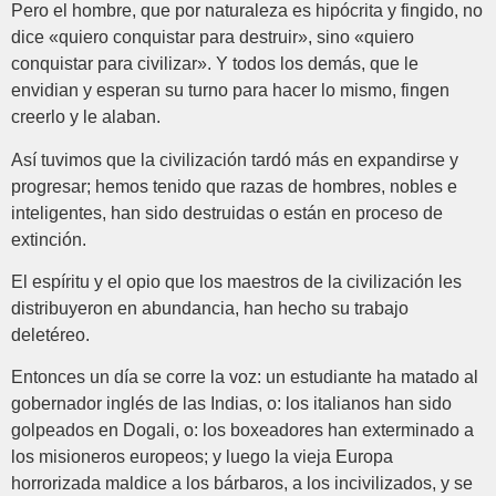
Pero el hombre, que por naturaleza es hipócrita y fingido, no
dice «quiero conquistar para destruir», sino «quiero
conquistar para civilizar». Y todos los demás, que le
envidian y esperan su turno para hacer lo mismo, fingen
creerlo y le alaban.
Así tuvimos que la civilización tardó más en expandirse y
progresar; hemos tenido que razas de hombres, nobles e
inteligentes, han sido destruidas o están en proceso de
extinción.
El espíritu y el opio que los maestros de la civilización les
distribuyeron en abundancia, han hecho su trabajo
deletéreo.
Entonces un día se corre la voz: un estudiante ha matado al
gobernador inglés de las Indias, o: los italianos han sido
golpeados en Dogali, o: los boxeadores han exterminado a
los misioneros europeos; y luego la vieja Europa
horrorizada maldice a los bárbaros, a los incivilizados, y se