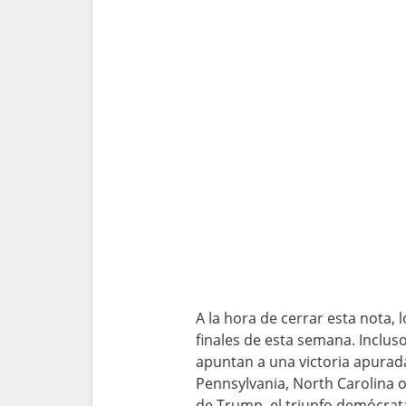
A la hora de cerrar esta nota
finales de esta semana. Inclu
apuntan a una victoria apurad
Pennsylvania, North Carolina o
de Trump, el triunfo demócrat