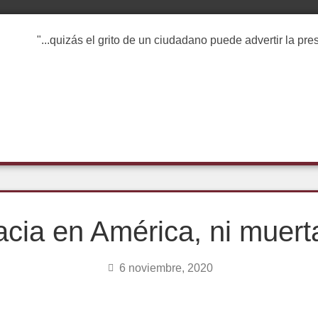
"...quizás el grito de un ciudadano puede advertir la pr
ia en América, ni muerta
6 noviembre, 2020