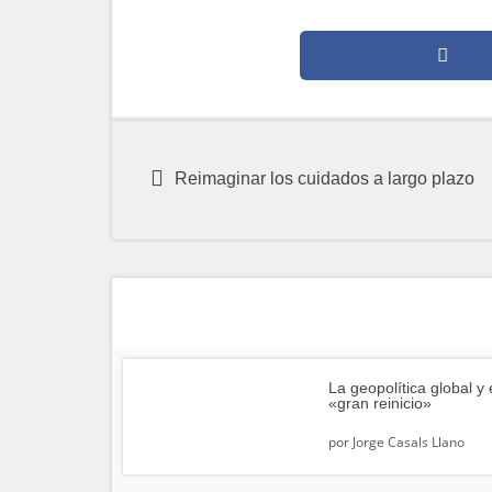
Reimaginar los cuidados a largo plazo
La geopolítica global y 
«gran reinicio»
por
Jorge Casals Llano