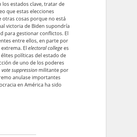
 los estados clave, tratar de
creo que estas elecciones
e otras cosas porque no está
al victoria de Biden supondría
 para gestionar conflictos. El
ntes entre ellos, en parte por
 extrema. El
electoral college
es
élites políticas del estado de
ección de uno de los poderes
e
vote suppression
militante por
upremo anulase importantes
mocracia en América ha sido