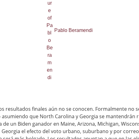
Pablo Beramendi
, los resultados finales aún no se conocen. Formalmente no
so asumiendo que North Carolina y Georgia se mantendrán r
a de un Biden ganador en Maine, Arizona, Michigan, Wiscons
 Georgia el efecto del voto urbano, suburbano y por correo 
a será más holgado. Los resultados apuntan a que en las el