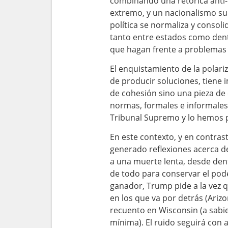
combinando una retórica anti-
extremo, y un nacionalismo s
política se normaliza y consol
tanto entre estados como dentr
que hagan frente a problemas
El enquistamiento de la polari
de producir soluciones, tiene
de cohesión sino una pieza de c
normas, formales e informales,
Tribunal Supremo y lo hemos p
En este contexto, y en contras
generado reflexiones acerca de
a una muerte lenta, desde den
de todo para conservar el pod
ganador, Trump pide a la vez qu
en los que va por detrás (Ari
recuento en Wisconsin (a sabie
mínima). El ruido seguirá con 