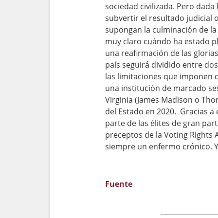
sociedad civilizada. Pero dada
subvertir el resultado judicial 
supongan la culminación de la
muy claro cuándo ha estado pl
una reafirmación de las glorias 
país seguirá dividido entre dos
las limitaciones que imponen d
una institución de marcado sesg
Virginia (James Madison o Thom
del Estado en 2020. Gracias a 
parte de las élites de gran pa
preceptos de la Voting Rights 
siempre un enfermo crónico. Y 
Fuente