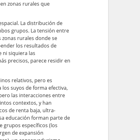
 en zonas rurales que
spacial. La distribución de
mbos grupos. La tensión entre
 zonas rurales donde se
pender los resultados de
ni siquiera las
más precisos, parece residir en
nos relativos, pero es
 los suyos de forma efectiva,
ero las interacciones entre
tintos contextos, y han
os de renta baja, ultra-
casa educación forman parte de
e grupos específicos (los
argen de expansión