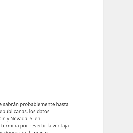
 se sabrán probablemente hasta
epublicanas, los datos
in y Nevada. Si en
termina por revertir la ventaja
ecciones con la mayor