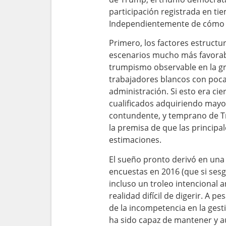
participación registrada en ti
Independientemente de cómo se
Primero, los factores estructu
escenarios mucho más favorabl
trumpismo observable en la gr
trabajadores blancos con poca
administración. Si esto era ci
cualificados adquiriendo mayor
contundente, y temprano de Tr
la premisa de que las principa
estimaciones.
El sueño pronto derivó en una 
encuestas en 2016 (que si ses
incluso un troleo intencional 
realidad difícil de digerir. A 
de la incompetencia en la gest
ha sido capaz de mantener y a