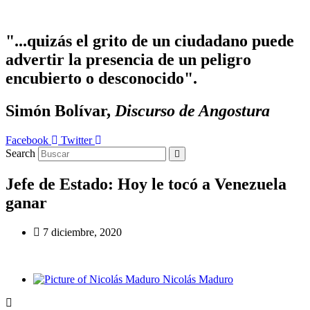
Ir
al
contenido
"...quizás el grito de un ciudadano puede
advertir la presencia de un peligro
encubierto o desconocido".
Simón Bolívar,
Discurso de Angostura
Facebook
Twitter
Search
Jefe de Estado: Hoy le tocó a Venezuela
ganar
7 diciembre, 2020
Nicolás Maduro