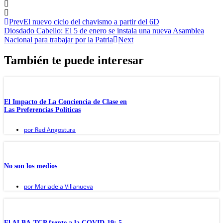
Prev
El nuevo ciclo del chavismo a partir del 6D
Diosdado Cabello: El 5 de enero se instala una nueva Asamblea
Nacional para trabajar por la Patria
Next
También te puede interesar
El Impacto de La Conciencia de Clase en
Las Preferencias Políticas
por
Red Angostura
No son los medios
por
Mariadela Villanueva
El ALBA-TCP frente a la COVID-19: 5