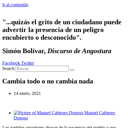
Ir al contenido
"...quizás el grito de un ciudadano puede
advertir la presencia de un peligro
encubierto o desconocido".
Simón Bolívar,
Discurso de Angostura
Facebook
Twitter
Search
Cambia todo o no cambia nada
14 enero, 2021
Manuel Cabieses
Donoso
Los partidos opositores abusan de la paciencia del pueblo y eso