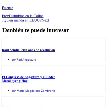
Fuente
Prev
Disturbios en la Colina
¿Quién manda en EEUU?
Next
También te puede interesar
Raúl Sendic: cien años de revolución
por
Red Angostura
El Congreso de Angostura y el Poder
Moral ayer y Hoy
por
María Magdalena Zambrano