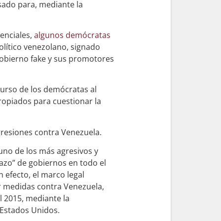
sado para, mediante la
denciales,
algunos demócratas
olítico venezolano, signado
gobierno fake y sus promotores
curso de los demócratas al
ropiados para cuestionar la
gresiones contra Venezuela.
uno de los más agresivos y
razo” de gobiernos en todo el
 efecto, el marco legal
r medidas contra Venezuela,
l 2015, mediante la
 Estados Unidos.