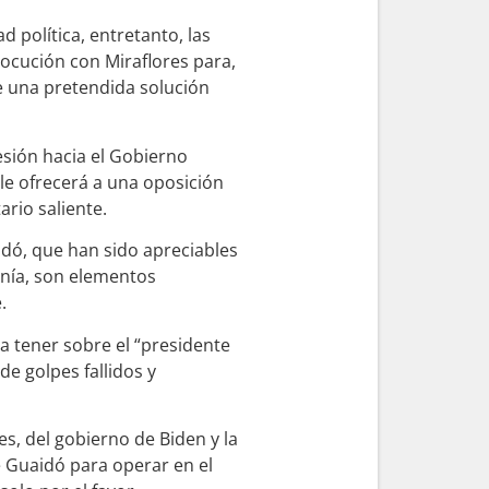
d política, entretanto, las
locución con Miraflores para,
e una pretendida solución
esión hacia el Gobierno
 le ofrecerá a una oposición
rio saliente.
idó, que han sido apreciables
enía, son elementos
.
a tener sobre el “presidente
de golpes fallidos y
es, del gobierno de Biden y la
 Guaidó para operar en el