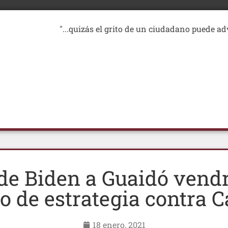
"...quizás el grito de un ciudadano puede ad
de Biden a Guaidó vend
 de estrategia contra 
18 enero, 2021