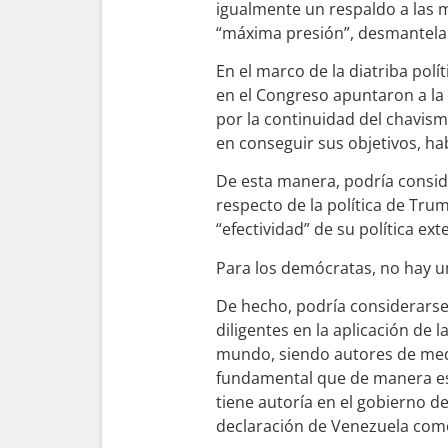
igualmente un respaldo a las 
“máxima presión”, desmantelar 
En el marco de la diatriba polí
en el Congreso apuntaron a la 
por la continuidad del chavis
en conseguir sus objetivos, h
De esta manera, podría conside
respecto de la política de Tru
“efectividad” de su política ex
Para los demócratas, no hay u
De hecho, podría considerarse
diligentes en la aplicación de
mundo, siendo autores de medid
fundamental que de manera esp
tiene autoría en el gobierno d
declaración de Venezuela como