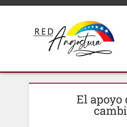
El apoyo 
cambio