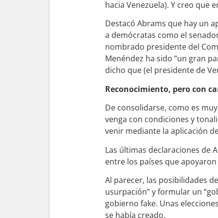
hacia Venezuela). Y creo que en
Destacó Abrams que hay un apo
a demócratas como el senador
nombrado presidente del Comit
Menéndez ha sido “un gran part
dicho que (el presidente de Ve
Reconocimiento, pero con ca
De consolidarse, como es muy
venga con condiciones y tonali
venir mediante la aplicación d
Las últimas declaraciones de
entre los países que apoyaron 
Al parecer, las posibilidades 
usurpación” y formular un “gob
gobierno fake. Unas elecciones
se había creado.