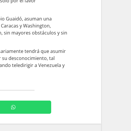
solo por el favor
opio Guaidó, asuman una
e Caracas y Washington,
n, sin mayores obstáculos y sin
esariamente tendrá que asumir
 su desconocimiento, tal
ndo teledirigir a Venezuela y