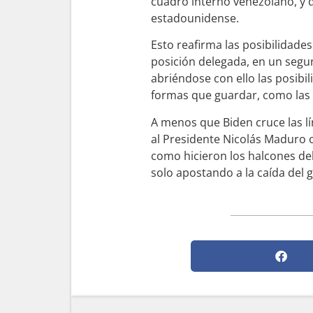
cuadro interno venezolano, y q
estadounidense.
Esto reafirma las posibilidade
posición delegada, en un segu
abriéndose con ello las posibi
formas que guardar, como las d
A menos que Biden cruce las l
al Presidente Nicolás Maduro 
como hicieron los halcones de
solo apostando a la caída del 