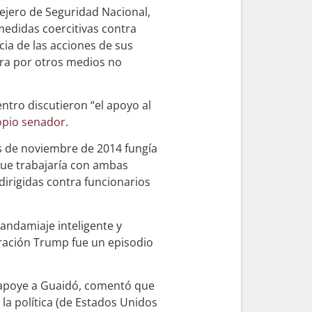
ejero de Seguridad Nacional,
medidas coercitivas contra
cia de las acciones de sus
rra por otros medios no
ntro discutieron “el apoyo al
opio senador
.
s de noviembre de 2014 fungía
ue trabajaría con ambas
dirigidas contra funcionarios
andamiaje inteligente y
tración Trump fue un episodio
 apoye a Guaidó, comentó que
la política (de Estados Unidos