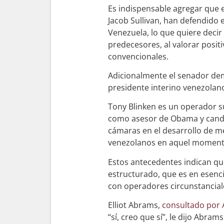
Es indispensable agregar que e
Jacob Sullivan, han defendido 
Venezuela, lo que quiere decir
predecesores, al valorar posit
convencionales.
Adicionalmente el senador demó
presidente interino venezolan
Tony Blinken es un operador s
como asesor de Obama y candi
cámaras en el desarrollo de me
venezolanos en aquel moment
Estos antecedentes indican que
estructurado, que es en esenc
con operadores circunstancial
Elliot Abrams,
consultado por
“sí, creo que sí”, le dijo Abr