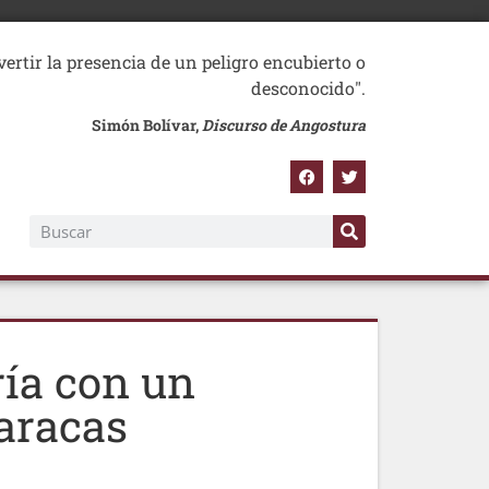
vertir la presencia de un peligro encubierto o
desconocido".
Simón Bolívar,
Discurso de Angostura
ría con un
Caracas