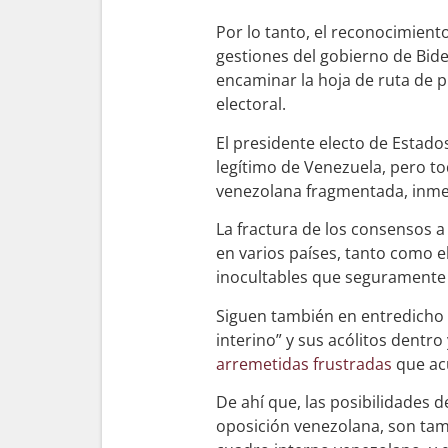
Por lo tanto, el reconocimiento
gestiones del gobierno de Biden
encaminar la hoja de ruta de 
electoral.
El presidente electo de Estado
legítimo de Venezuela, pero to
venezolana fragmentada, inmer
La fractura de los consensos a
en varios países, tanto como 
inocultables que seguramente
Siguen también en entredicho l
interino” y sus acólitos dentro
arremetidas frustradas
que ac
De ahí que, las posibilidades d
oposición venezolana, son tam