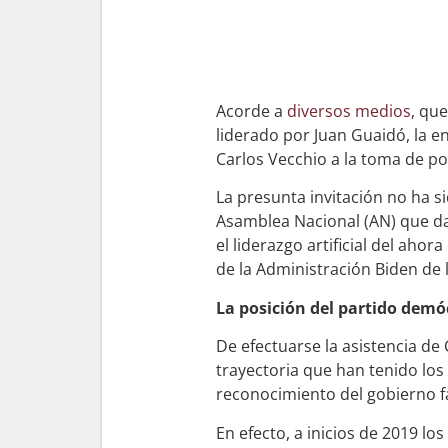
Acorde a
diversos medios
, qu
liderado por Juan Guaidó, la 
Carlos Vecchio a la toma de po
La presunta invitación no ha s
Asamblea Nacional (AN) que da
el liderazgo artificial del aho
de la Administración Biden de
La posición del partido demó
De efectuarse la asistencia de
trayectoria que han tenido los
reconocimiento del gobierno f
En efecto, a inicios de 2019 l