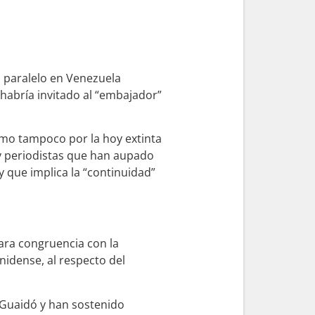
o paralelo en Venezuela
habría invitado al “embajador”
como tampoco por la hoy extinta
y periodistas que han aupado
 y que implica la “continuidad”
lara congruencia con la
nidense, al respecto del
 Guaidó y han sostenido