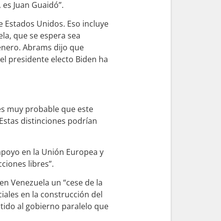
, es Juan Guaidó”.
e Estados Unidos. Eso incluye
la, que se espera sea
enero. Abrams dijo que
el presidente electo Biden ha
es muy probable que este
Estas distinciones podrían
poyo en la Unión Europea y
ciones libres”.
 en Venezuela un “cese de la
iales en la construcción del
tido al gobierno paralelo que