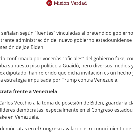
Misión Verdad
e señalan según “fuentes” vinculadas al pretendido gobiern
entrante administración del nuevo gobierno estadounidense 
sesión de Joe Biden.
ido confirmada por vocerías “oficiales” del gobierno fake, 
ba supuesto piso político a Guaidó, pero diversos medios 
ra ex diputado, han referido que dicha invitación es un hecho
 la estrategia impulsada por Trump contra Venezuela.
crata frente a Venezuela
 Carlos Vecchio a la toma de posesión de Biden, guardaría c
 líderes demócratas, especialmente en el Congreso estadou
ake en Venezuela.
os demócratas en el Congreso avalaron el reconocimiento de