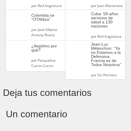
por
Red Angostura
por
Juan Martorano
Cuba: 59 años
Colombia se
servicios de
“OTANiza”
salud a 130
naciones
por
José Alberto
Amesty Rivera
por
Red Angostura
Jean-Luc
¿Ilegítimo por
Mélenchon: “Ya
qué?
no Estamos a la
Defensiva,
por
Pasqualina
Francia es de
Todos Nosotros”
Curcio Curcio
por
Sin Permiso
Deja tus comentarios
Un comentario