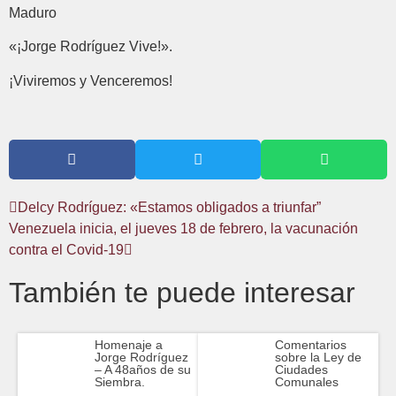
Maduro
«¡Jorge Rodríguez Vive!».
¡Viviremos y Venceremos!
Delcy Rodríguez: «Estamos obligados a triunfar”
Venezuela inicia, el jueves 18 de febrero, la vacunación
contra el Covid-19
También te puede interesar
Homenaje a
Comentarios
Jorge Rodríguez
sobre la Ley de
– A 48años de su
Ciudades
Siembra.
Comunales