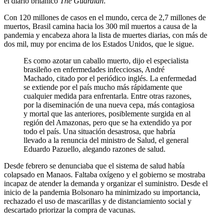
el diario británico
The Guardian
.
Con 120 millones de casos en el mundo, cerca de 2,7 millones de
muertos, Brasil camina hacia los 300 mil muertos a causa de la
pandemia y encabeza ahora la lista de muertes diarias, con más de
dos mil, muy por encima de los Estados Unidos, que le sigue.
Es como azotar un caballo muerto, dijo el especialista
brasileño en enfermedades infecciosas, André
Machado, citado por el periódico inglés. La enfermedad
se extiende por el país mucho más rápidamente que
cualquier medida para enfrentarla. Entre otras razones,
por la diseminación de una nueva cepa, más contagiosa
y mortal que las anteriores, posiblemente surgida en al
región del Amazonas, pero que se ha extendido ya por
todo el país. Una situación desastrosa, que habría
llevado a la renuncia del ministro de Salud, el general
Eduardo Pazuello, alegando razones de salud.
Desde febrero se denunciaba que el sistema de salud había
colapsado en Manaos. Faltaba oxígeno y el gobierno se mostraba
incapaz de atender la demanda y organizar el suministro. Desde el
inicio de la pandemia Bolsonaro ha minimizado su importancia,
rechazado el uso de mascarillas y de distanciamiento social y
descartado priorizar la compra de vacunas.