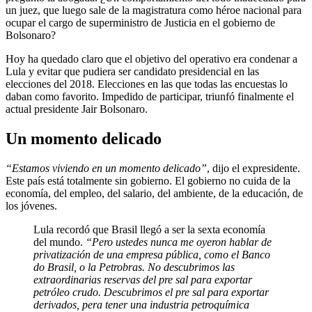
un juez, que luego sale de la magistratura como héroe nacional para
ocupar el cargo de superministro de Justicia en el gobierno de
Bolsonaro?
Hoy ha quedado claro que el objetivo del operativo era condenar a
Lula y evitar que pudiera ser candidato presidencial en las
elecciones del 2018. Elecciones en las que todas las encuestas lo
daban como favorito. Impedido de participar, triunfó finalmente el
actual presidente Jair Bolsonaro.
Un momento delicado
“Estamos viviendo en un momento delicado”
, dijo el expresidente.
Este país está totalmente sin gobierno. El gobierno no cuida de la
economía, del empleo, del salario, del ambiente, de la educación, de
los jóvenes.
Lula recordó que Brasil llegó a ser la sexta economía
del mundo.
“Pero ustedes nunca me oyeron hablar de
privatización de una empresa pública, como el Banco
do Brasil, o la Petrobras. No descubrimos las
extraordinarias reservas del pre sal para exportar
petróleo crudo. Descubrimos el pre sal para exportar
derivados, pera tener una industria petroquímica