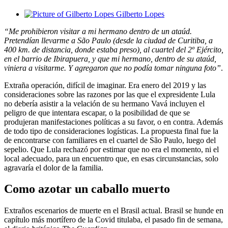
Gilberto Lopes
“Me prohibieron visitar a mi hermano dentro de un ataúd.
Pretendían llevarme a São Paulo (desde la ciudad de Curitiba, a
400 km. de distancia, donde estaba preso), al cuartel del 2º Ejército,
en el barrio de Ibirapuera, y que mi hermano, dentro de su ataúd,
viniera a visitarme. Y agregaron que no podía tomar ninguna foto”
.
Extraña operación, difícil de imaginar. Era enero del 2019 y las
consideraciones sobre las razones por las que el expresidente Lula
no debería asistir a la velación de su hermano Vavá incluyen el
peligro de que intentara escapar, o la posibilidad de que se
produjeran manifestaciones políticas a su favor, o en contra. Además
de todo tipo de consideraciones logísticas. La propuesta final fue la
de encontrarse con familiares en el cuartel de São Paulo, luego del
sepelio. Que Lula rechazó por estimar que no era el momento, ni el
local adecuado, para un encuentro que, en esas circunstancias, solo
agravaría el dolor de la familia.
Como azotar un caballo muerto
Extraños escenarios de muerte en el Brasil actual. Brasil se hunde en
capítulo más mortífero de la Covid titulaba, el pasado fin de semana,