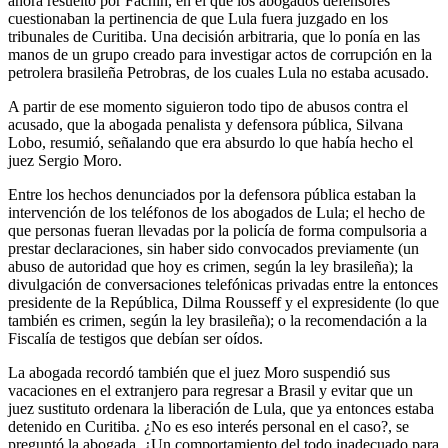
ahora resuelto por Fachin, en el que los abogados defensores
cuestionaban la pertinencia de que Lula fuera juzgado en los
tribunales de Curitiba. Una decisión arbitraria, que lo ponía en las
manos de un grupo creado para investigar actos de corrupción en la
petrolera brasileña Petrobras, de los cuales Lula no estaba acusado.
A partir de ese momento siguieron todo tipo de abusos contra el
acusado, que la abogada penalista y defensora pública, Silvana
Lobo, resumió, señalando que era absurdo lo que había hecho el
juez Sergio Moro.
Entre los hechos denunciados por la defensora pública estaban la
intervención de los teléfonos de los abogados de Lula; el hecho de
que personas fueran llevadas por la policía de forma compulsoria a
prestar declaraciones, sin haber sido convocados previamente (un
abuso de autoridad que hoy es crimen, según la ley brasileña); la
divulgación de conversaciones telefónicas privadas entre la entonces
presidente de la República, Dilma Rousseff y el expresidente (lo que
también es crimen, según la ley brasileña); o la recomendación a la
Fiscalía de testigos que debían ser oídos.
La abogada recordó también que el juez Moro suspendió sus
vacaciones en el extranjero para regresar a Brasil y evitar que un
juez sustituto ordenara la liberación de Lula, que ya entonces estaba
detenido en Curitiba. ¿No es eso interés personal en el caso?, se
preguntó la abogada. ¿Un comportamiento del todo inadecuado para