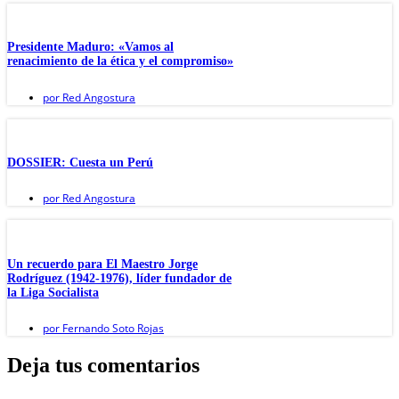
Presidente Maduro: «Vamos al
renacimiento de la ética y el compromiso»
por
Red Angostura
DOSSIER: Cuesta un Perú
por
Red Angostura
Un recuerdo para El Maestro Jorge
Rodríguez (1942-1976), líder fundador de
la Liga Socialista
por
Fernando Soto Rojas
Deja tus comentarios