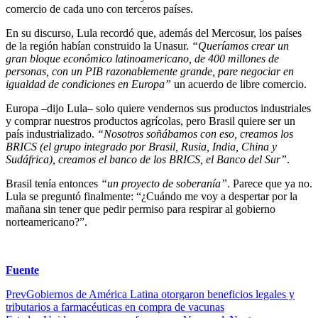
comercio de cada uno con terceros países.
En su discurso, Lula recordó que, además del Mercosur, los países
de la región habían construido la Unasur.
“Queríamos crear un
gran bloque económico latinoamericano, de 400 millones de
personas, con un PIB razonablemente grande, pare negociar en
igualdad de condiciones en Europa”
un acuerdo de libre comercio.
Europa –dijo Lula– solo quiere vendernos sus productos industriales
y comprar nuestros productos agrícolas, pero Brasil quiere ser un
país industrializado.
“Nosotros soñábamos con eso, creamos los
BRICS (el grupo integrado por Brasil, Rusia, India, China y
Sudáfrica), creamos el banco de los BRICS, el Banco del Sur”
.
Brasil tenía entonces
“un proyecto de soberanía”
. Parece que ya no.
Lula se preguntó finalmente: “¿Cuándo me voy a despertar por la
mañana sin tener que pedir permiso para respirar al gobierno
norteamericano?”.
Fuente
Prev
Gobiernos de América Latina otorgaron beneficios legales y
tributarios a farmacéuticas en compra de vacunas