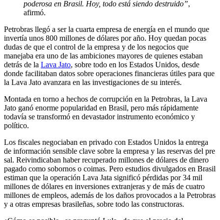
poderosa en Brasil. Hoy, todo está siendo destruido”
,
afirmó.
Petrobras llegó a ser la cuarta empresa de energía en el mundo que
invertía unos 800 millones de dólares por año. Hoy quedan pocas
dudas de que el control de la empresa y de los negocios que
manejaba era uno de las ambiciones mayores de quienes estaban
detrás de la
Lava Jato
, sobre todo en los Estados Unidos, desde
donde facilitaban datos sobre operaciones financieras útiles para que
la Lava Jato avanzara en las investigaciones de su interés.
Montada en torno a hechos de corrupción en la Petrobras, la Lava
Jato ganó enorme popularidad en Brasil, pero más rápidamente
todavía se transformó en devastador instrumento económico y
político.
Los fiscales negociaban en privado con Estados Unidos la entrega
de información sensible clave sobre la empresa y las reservas del pre
sal. Reivindicaban haber recuperado millones de dólares de dinero
pagado como sobornos o coimas. Pero estudios divulgados en Brasil
estiman que la operación Lava Jata significó pérdidas por 34 mil
millones de dólares en inversiones extranjeras y de más de cuatro
millones de empleos, además de los daños provocados a la Petrobras
y a otras empresas brasileñas, sobre todo las constructoras.