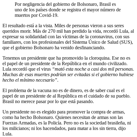
Por negligencia del gobierno de Bolsonaro, Brasil es
uno de los países donde se registra el mayor número de
muertos por Covid-19.
El resultado está a la vista. Miles de personas vieron a sus seres
queridos morir. Más de 270 mil han perdido la vida, recordó Lula, al
expresar su solidaridad con las víctimas de la coronavirus, con sus
familiares, con los profesionales del Sistema Único de Salud (SUS),
que el gobierno Bolsonaro ha venido desfinanciando.
Tenemos un presidente que ha promovido la cloroquina. Ese no es
el papel de un presidente de la República en el mundo civilizado.
Lula recordó que el virus
“mató esta noche a casi dos mil personas.
Muchas de esas muertes podrían ser evitadas si el gobierno hubiese
hecho el mínimo necesario”
.
El problema de la vacuna no es de dinero, es de saber cual es el
papel de un presidente de al República en el cuidado de su pueblo.
Brasil no merece pasar por lo que está pasando.
Un presidente no es elegido para promover la compra de armas,
como ha hecho Bolsonaro. Quienes necesitan de armas son las
Fuerzas Armadas, es la Policía. Pero no es la sociedad brasileña, ni
los milicianos; ni los hacendados, para matar a los sin tierra, dijo
Lula.