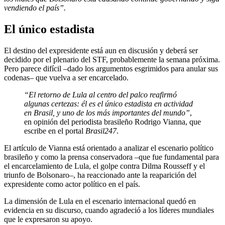
vendiendo el país”.
El único estadista
El destino del expresidente está aun en discusión y deberá ser
decidido por el plenario del STF, probablemente la semana próxima.
Pero parece difícil –dado los argumentos esgrimidos para anular sus
codenas– que vuelva a ser encarcelado.
“El retorno de Lula al centro del palco reafirmó
algunas certezas: él es el único estadista en actividad
en Brasil, y uno de los más importantes del mundo”
,
en opinión del periodista brasileño Rodrigo Vianna, que
escribe en el portal
Brasil247
.
El artículo de Vianna está orientado a analizar el escenario político
brasileño y como la prensa conservadora –que fue fundamental para
el encarcelamiento de Lula, el golpe contra Dilma Rousseff y el
triunfo de Bolsonaro–, ha reaccionado ante la reaparición del
expresidente como actor político en el país.
La dimensión de Lula en el escenario internacional quedó en
evidencia en su discurso, cuando agradeció a los líderes mundiales
que le expresaron su apoyo.