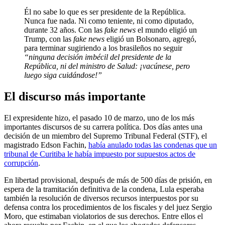
Él no sabe lo que es ser presidente de la República.
Nunca fue nada. Ni como teniente, ni como diputado,
durante 32 años. Con las
fake news
el mundo eligió un
Trump, con las
fake news
eligió un Bolsonaro, agregó,
para terminar sugiriendo a los brasileños no seguir
“ninguna decisión imbécil del presidente de la
República, ni del ministro de Salud: ¡vacúnese, pero
luego siga cuidándose!”
El discurso más importante
El expresidente hizo, el pasado 10 de marzo, uno de los más
importantes discursos de su carrera política. Dos días antes una
decisión de un miembro del Supremo Tribunal Federal (STF), el
magistrado Edson Fachin,
había anulado todas las condenas que un
tribunal de Curitiba le había impuesto por supuestos actos de
corrupción
.
En libertad provisional, después de más de 500 días de prisión, en
espera de la tramitación definitiva de la condena, Lula esperaba
también la resolución de diversos recursos interpuestos por su
defensa contra los procedimientos de los fiscales y del juez Sergio
Moro, que estimaban violatorios de sus derechos. Entre ellos el