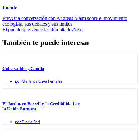
Fuente
Prev
Una conversación con Andreas Malm sobre el movimiento
ecologista, sus debates y sus límites
El pueblo que vence las dificultades
Next
También te puede interesar
Cuba va bien, Camilo
por
Mailenys Oliva Ferrales
El Jardinero Borrell y la Credibilidad de
la Unión Europea
por
Diario Red