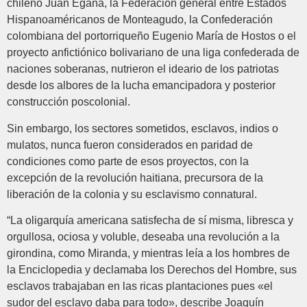
chileno Juan Egaña, la Federación general entre Estados
Hispanoaméricanos de Monteagudo, la Confederación
colombiana del portorriqueño Eugenio María de Hostos o el
proyecto anfictiónico bolivariano de una liga confederada de
naciones soberanas, nutrieron el ideario de los patriotas
desde los albores de la lucha emancipadora y posterior
construcción poscolonial.
Sin embargo, los sectores sometidos, esclavos, indios o
mulatos, nunca fueron considerados en paridad de
condiciones como parte de esos proyectos, con la
excepción de la revolución haitiana, precursora de la
liberación de la colonia y su esclavismo connatural.
“La oligarquía americana satisfecha de sí misma, libresca y
orgullosa, ociosa y voluble, deseaba una revolución a la
girondina, como Miranda, y mientras leía a los hombres de
la Enciclopedia y declamaba los Derechos del Hombre, sus
esclavos trabajaban en las ricas plantaciones pues «el
sudor del esclavo daba para todo», describe Joaquín