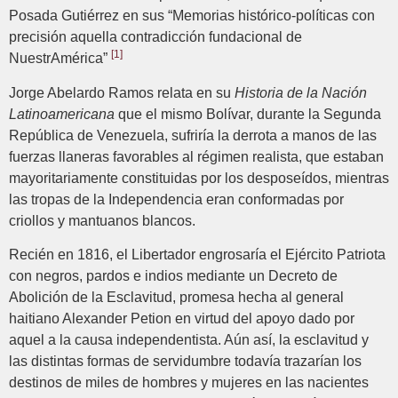
Posada Gutiérrez en sus “Memorias histórico-políticas con
precisión aquella contradicción fundacional de
[1]
NuestrAmérica”
Jorge Abelardo Ramos relata en su
Historia de la Nación
Latinoamericana
que el mismo Bolívar, durante la Segunda
República de Venezuela, sufriría la derrota a manos de las
fuerzas llaneras favorables al régimen realista, que estaban
mayoritariamente constituidas por los desposeídos, mientras
las tropas de la Independencia eran conformadas por
criollos y mantuanos blancos.
Recién en 1816, el Libertador engrosaría el Ejército Patriota
con negros, pardos e indios mediante un Decreto de
Abolición de la Esclavitud, promesa hecha al general
haitiano Alexander Petion en virtud del apoyo dado por
aquel a la causa independentista. Aún así, la esclavitud y
las distintas formas de servidumbre todavía trazarían los
destinos de miles de hombres y mujeres en las nacientes