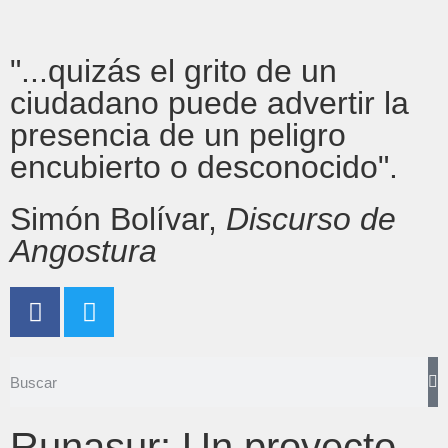
"...quizás el grito de un
ciudadano puede advertir la
presencia de un peligro
encubierto o desconocido".
Simón Bolívar,
Discurso de
Angostura
Runasur: Un proyecto