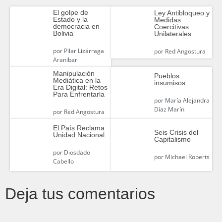
El golpe de
Ley Antibloqueo y
Estado y la
Medidas
democracia en
Coercitivas
Bolivia
Unilaterales
por
Pilar Lizárraga
por
Red Angostura
Aranibar
Manipulación
Pueblos
Mediática en la
insumisos
Era Digital: Retos
Para Enfrentarla
por
María Alejandra
Díaz Marín
por
Red Angostura
El País Reclama
Seis Crisis del
Unidad Nacional
Capitalismo
por
Diosdado
por
Michael Roberts
Cabello
Deja tus comentarios