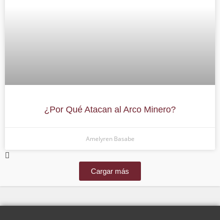
¿Por Qué Atacan al Arco Minero?
Amelyren Basabe
Cargar más