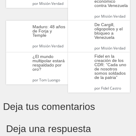
económico
por
Misión Verdad
contra Venezuela
por
Misión Verdad
De Cargill,
Maduro: 48 años
oligopolios y el
de Forja y
bloqueo a
Temple
Venezuela
por
Misión Verdad
por
Misión Verdad
Fidel en la
¿El mundo
creación de los
multipolar estará
CDR: “Cada uno
respaldado por
de nosotros
oro?
somos soldados
de la patria”
por
Tom Luongo
por
Fidel Castro
Deja tus comentarios
Deja una respuesta