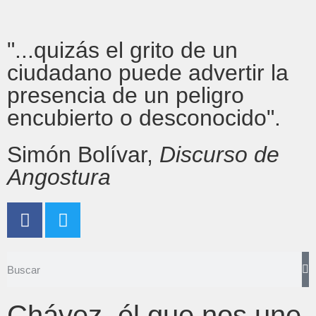
"...quizás el grito de un
ciudadano puede advertir la
presencia de un peligro
encubierto o desconocido".
Simón Bolívar,
Discurso de
Angostura
Chávez, él que nos une