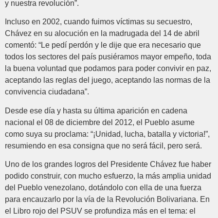
y nuestra revolución”.
Incluso en 2002, cuando fuimos víctimas su secuestro,
Chávez en su alocución en la madrugada del 14 de abril
comentó: “Le pedí perdón y le dije que era necesario que
todos los sectores del país pusiéramos mayor empeño, toda
la buena voluntad que podamos para poder convivir en paz,
aceptando las reglas del juego, aceptando las normas de la
convivencia ciudadana”.
Desde ese día y hasta su última aparición en cadena
nacional el 08 de diciembre del 2012, el Pueblo asume
como suya su proclama: “¡Unidad, lucha, batalla y victoria!”,
resumiendo en esa consigna que no será fácil, pero será.
Uno de los grandes logros del Presidente Chávez fue haber
podido construir, con mucho esfuerzo, la más amplia unidad
del Pueblo venezolano, dotándolo con ella de una fuerza
para encauzarlo por la vía de la Revolución Bolivariana. En
el Libro rojo del PSUV se profundiza más en el tema: el