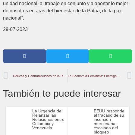
unidad nacional, al trabajo en conjunto y a aportar lo mejor
de nosotros en aras del bienestar de la Patria, de la paz
nacional”.
29-07-2023
Derivas y Contradicciones en la Ruta Electoral de las Oposiciones
La Economía Feminista: Enemiga Central de la Derecha
También te puede interesar
La Urgencia de
EEUU responde
Relanzar las
al fracaso de su
Relaciones entre
incursión
Colombia y
mercenaria :
Venezuela
escalada del
bloqueo