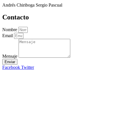
Andrés Chiriboga Sergio Pascual
Contacto
Nombre
Email
Mensaje
Enviar
Facebook
Twitter