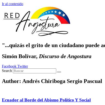
Ir al contenido
"...quizás el grito de un ciudadano puede a
Simón Bolívar,
Discurso de Angostura
Facebook
Twitter
Search
Author:
Andrés Chiriboga Sergio Pascual
Ecuador al Borde del Abismo Político Y Social