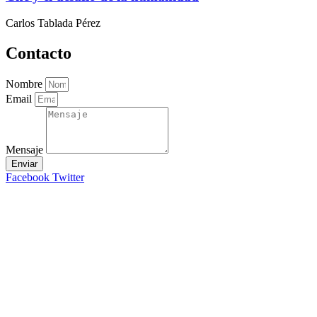
Carlos Tablada Pérez
Contacto
Nombre
Email
Mensaje
Enviar
Facebook
Twitter