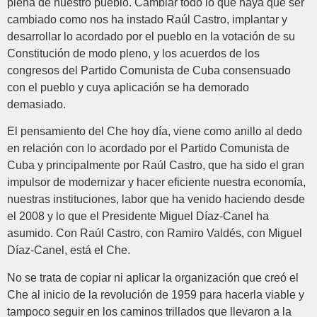
plena de nuestro pueblo. Cambiar todo lo que haya que ser
cambiado como nos ha instado Raúl Castro, implantar y
desarrollar lo acordado por el pueblo en la votación de su
Constitución de modo pleno, y los acuerdos de los
congresos del Partido Comunista de Cuba consensuado
con el pueblo y cuya aplicación se ha demorado
demasiado.
El pensamiento del Che hoy día, viene como anillo al dedo
en relación con lo acordado por el Partido Comunista de
Cuba y principalmente por Raúl Castro, que ha sido el gran
impulsor de modernizar y hacer eficiente nuestra economía,
nuestras instituciones, labor que ha venido haciendo desde
el 2008 y lo que el Presidente Miguel Díaz-Canel ha
asumido. Con Raúl Castro, con Ramiro Valdés, con Miguel
Díaz-Canel, está el Che.
No se trata de copiar ni aplicar la organización que creó el
Che al inicio de la revolución de 1959 para hacerla viable y
tampoco seguir en los caminos trillados que llevaron a la