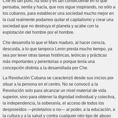
Che es tan puro, ha sido y es tan consecuente en lo que
pensaba, sentía y hacía, que nos sigue inspirando, no sólo a
los cubanos, para establecer una sociedad mucho mejor en
la cual realmente podamos quitar el capitalismo y crear una
sociedad que no destruya el planeta y acabe con la
explotación del hombre por el hombre.
Che desarrolla lo que el Marx maduro, al hacer ciencia,
descuida, a lo que tampoco Lenin presta mucho tiempo, ya
sea por tener otras tareas históricas, teóricas y prácticas
más importantes y perentorias o porque tenía una
concepción distinta a la desarrollada por Che.
La Revolución Cubana se caracterizó desde sus inicios por
situar a la persona en el centro. No se convocó a la
Revolución solo para alcanzar un nivel material de vida
superior, sino para obtener la dignidad individual y colectiva,
la independencia, la soberanía, el acceso de todos los
desposeídos —proletarios o no— al poder, a la educación, a
la cultura y a la salud y contra cualquier otro tipo de abuso