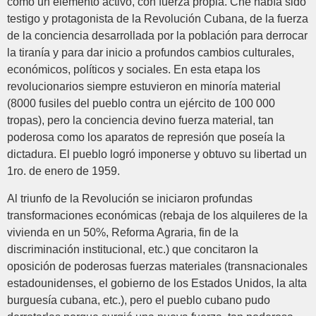
como un elemento activo, con fuerza propia. Che había sido
testigo y protagonista de la Revolución Cubana, de la fuerza
de la conciencia desarrollada por la población para derrocar
la tiranía y para dar inicio a profundos cambios culturales,
económicos, políticos y sociales. En esta etapa los
revolucionarios siempre estuvieron en minoría material
(8000 fusiles del pueblo contra un ejército de 100 000
tropas), pero la conciencia devino fuerza material, tan
poderosa como los aparatos de represión que poseía la
dictadura. El pueblo logró imponerse y obtuvo su libertad un
1ro. de enero de 1959.
Al triunfo de la Revolución se iniciaron profundas
transformaciones económicas (rebaja de los alquileres de la
vivienda en un 50%, Reforma Agraria, fin de la
discriminación institucional, etc.) que concitaron la
oposición de poderosas fuerzas materiales (transnacionales
estadounidenses, el gobierno de los Estados Unidos, la alta
burguesía cubana, etc.), pero el pueblo cubano pudo