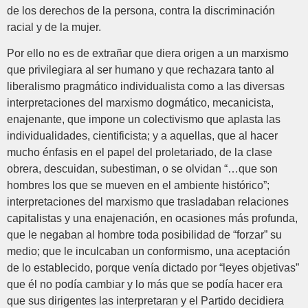
de los derechos de la persona, contra la discriminación
racial y de la mujer.
Por ello no es de extrañar que diera origen a un marxismo
que privilegiara al ser humano y que rechazara tanto al
liberalismo pragmático individualista como a las diversas
interpretaciones del marxismo dogmático, mecanicista,
enajenante, que impone un colectivismo que aplasta las
individualidades, cientificista; y a aquellas, que al hacer
mucho énfasis en el papel del proletariado, de la clase
obrera, descuidan, subestiman, o se olvidan “…que son
hombres los que se mueven en el ambiente histórico”;
interpretaciones del marxismo que trasladaban relaciones
capitalistas y una enajenación, en ocasiones más profunda,
que le negaban al hombre toda posibilidad de “forzar” su
medio; que le inculcaban un conformismo, una aceptación
de lo establecido, porque venía dictado por “leyes objetivas”
que él no podía cambiar y lo más que se podía hacer era
que sus dirigentes las interpretaran y el Partido decidiera