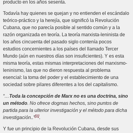
producto en los años sesenta.
Todavía hay quienes se quejan y no entienden el escándalo
teórico-práctico y la herejía, que significó la Revolución
Cubana, que no parecía posible al sentido común y a la
razón organizada en teoría. La teoría marxista-leninista de
los años cincuenta del pasado siglo contenía pocos
estudios concernientes a los países del llamado Tercer
Mundo (aún en nuestros días son insuficientes). Y es esta
misma teoría, estas mismas interpretaciones del marxismo-
leninismo, las que no dieron respuesta al problema
esencial: la toma del poder y el establecimiento de una
sociedad sobre pilares diferentes a los del capitalismo.
“…
Toda la concepción de Marx no es una doctrina, sino
un método
. No ofrece dogmas hechos, sino puntos de
partida para la ulterior investigación y el método para dicha
[1]
investigación..”
.
Y fue un principio de la Revolución Cubana, desde sus