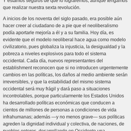
Y estamos seguros de que lo lograremos, aunque tengamos
que realizar nuestra sexta revolución.
A inicios de los noventa del siglo pasado, era posible aún
hacer creer al ciudadano de a pie que el neoliberalismo
podía aportarle mejoría a él y a su familia. Hoy día, es
evidente que el modelo neoliberal hace agua como modelo
civilizatorio, pues globaliza la injusticia, la desigualdad y la
pobreza a niveles explosivos para todo el sistema
occidental. Cada día, nuevos representantes del
establishment reconocen que si no introducen urgentemente
cambios en las políticas, los daños al medio ambiente serán
irreversibles, y que la estabilidad del mismo sistema
occidental será muy frágil y dará paso a situaciones
incontrolables, porque particularmente los Estados Unidos
ha desarrollado políticas económicas que conducen a
cientos de millones de personas a condiciones de vida
infrahumanas; además —y no menos grave— sus políticas
agreden la dignidad individual y colectiva, de naciones, de
pueblos enteros, desarrollando en Occidente una