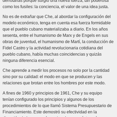
derrotarlas porque surgió una nueva fuerza, tan poderosa
como los fusiles: la conciencia, el valor de una idea justa.
No es de extrañar que Che, al abordar la configuración del
modelo económico, tenga en cuenta esa fuerza formidable
que el pueblo cubano materializaba a diario. En los años
sesenta, entre el humanismo de Marx y de Engels en sus
obras de juventud, el humanismo de Martí, la conducción de
Fidel Castro y la actividad revolucionaria cotidiana del
pueblo cubano, había muchas coincidencias y quizás
ninguna diferencia esencial.
Che aprende a medir los procesos no solo por la cantidad
sino por su calidad: el modo en que se producen y las
relaciones que brotan entre los hombres por este modo.
A fines de 1960 y principios de 1961, Che y su equipo
tenían configurado los principios y algunos de los
procedimientos de lo que llamó Sistema Presupuestario de
Financiamiento. Este demostró su efectividad en la