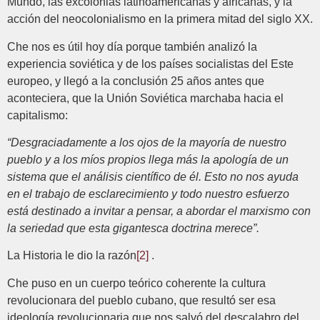
Mundo, las excolonias latinoamericanas y africanas, y la
acción del neocolonialismo en la primera mitad del siglo XX.
Che nos es útil hoy día porque también analizó la
experiencia soviética y de los países socialistas del Este
europeo, y llegó a la conclusión 25 años antes que
aconteciera, que la Unión Soviética marchaba hacia el
capitalismo:
“Desgraciadamente a los ojos de la mayoría de nuestro
pueblo y a los míos propios llega más la apología de un
sistema que el análisis científico de él. Esto no nos ayuda
en el trabajo de esclarecimiento y todo nuestro esfuerzo
está destinado a invitar a pensar, a abordar el marxismo con
la seriedad que esta gigantesca doctrina merece”.
La Historia le dio la razón
[2]
.
Che puso en un cuerpo teórico coherente la cultura
revolucionara del pueblo cubano, que resultó ser esa
ideología revolucionaria que nos salvó del descalabro del