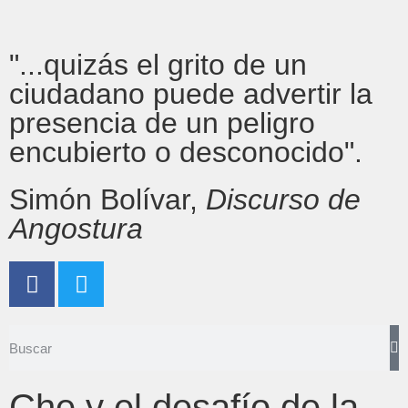
"...quizás el grito de un
ciudadano puede advertir la
presencia de un peligro
encubierto o desconocido".
Simón Bolívar,
Discurso de
Angostura
Che y el desafío de la