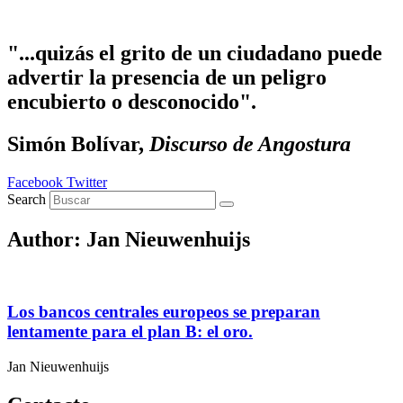
Ir al contenido
"...quizás el grito de un ciudadano puede
advertir la presencia de un peligro
encubierto o desconocido".
Simón Bolívar,
Discurso de Angostura
Facebook
Twitter
Search
Author:
Jan Nieuwenhuijs
Los bancos centrales europeos se preparan
lentamente para el plan B: el oro.
Jan Nieuwenhuijs