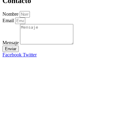
Contacto
Nombre
Email
Mensaje
Enviar
Facebook
Twitter