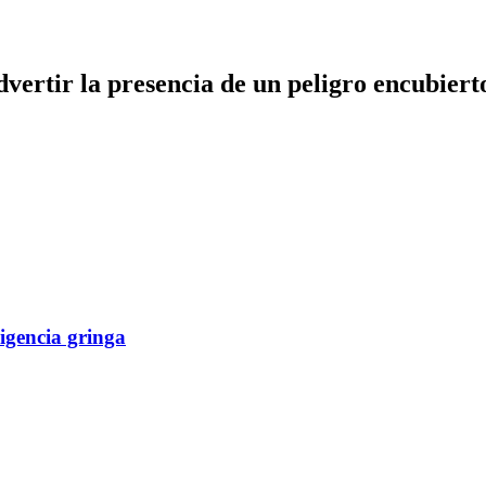
dvertir la presencia de un peligro encubiert
ligencia gringa