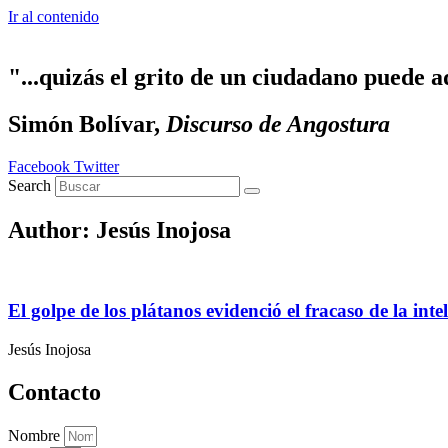
Ir al contenido
"...quizás el grito de un ciudadano puede a
Simón Bolívar,
Discurso de Angostura
Facebook
Twitter
Search
Author:
Jesús Inojosa
El golpe de los plátanos evidenció el fracaso de la inte
Jesús Inojosa
Contacto
Nombre