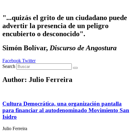
Ir
al
contenido
"...quizás el grito de un ciudadano puede
advertir la presencia de un peligro
encubierto o desconocido".
Simón Bolívar,
Discurso de Angostura
Facebook
Twitter
Search
Author:
Julio Ferreira
Cultura Democrática, una organización pantalla
para financiar al autodenominado Movimiento San
Isidro
Julio Ferreira