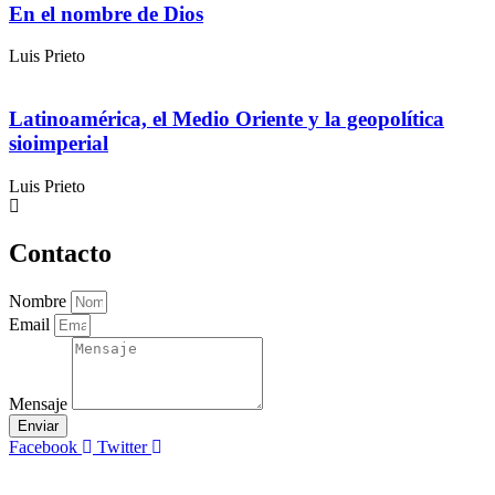
En el nombre de Dios
Luis Prieto
Latinoamérica, el Medio Oriente y la geopolítica
sioimperial
Luis Prieto
Contacto
Nombre
Email
Mensaje
Enviar
Facebook
Twitter