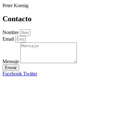
Peter Koenig
Contacto
Nombre
Email
Mensaje
Enviar
Facebook
Twitter