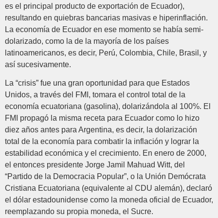
es el principal producto de exportación de Ecuador),
resultando en quiebras bancarias masivas e hiperinflación.
La economía de Ecuador en ese momento se había semi-
dolarizado, como la de la mayoría de los países
latinoamericanos, es decir, Perú, Colombia, Chile, Brasil, y
así sucesivamente.
La “crisis” fue una gran oportunidad para que Estados
Unidos, a través del FMI, tomara el control total de la
economía ecuatoriana (gasolina), dolarizándola al 100%. El
FMI propagó la misma receta para Ecuador como lo hizo
diez años antes para Argentina, es decir, la dolarización
total de la economía para combatir la inflación y lograr la
estabilidad económica y el crecimiento. En enero de 2000,
el entonces presidente Jorge Jamil Mahuad Witt, del
“Partido de la Democracia Popular”, o la Unión Demócrata
Cristiana Ecuatoriana (equivalente al CDU alemán), declaró
el dólar estadounidense como la moneda oficial de Ecuador,
reemplazando su propia moneda, el Sucre.