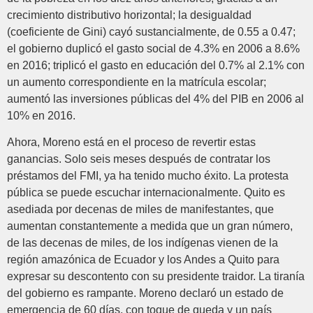
crecimiento distributivo horizontal; la desigualdad
(coeficiente de Gini) cayó sustancialmente, de 0.55 a 0.47;
el gobierno duplicó el gasto social de 4.3% en 2006 a 8.6%
en 2016; triplicó el gasto en educación del 0.7% al 2.1% con
un aumento correspondiente en la matrícula escolar;
aumentó las inversiones públicas del 4% del PIB en 2006 al
10% en 2016.
Ahora, Moreno está en el proceso de revertir estas
ganancias. Solo seis meses después de contratar los
préstamos del FMI, ya ha tenido mucho éxito. La protesta
pública se puede escuchar internacionalmente. Quito es
asediada por decenas de miles de manifestantes, que
aumentan constantemente a medida que un gran número,
de las decenas de miles, de los indígenas vienen de la
región amazónica de Ecuador y los Andes a Quito para
expresar su descontento con su presidente traidor. La tiranía
del gobierno es rampante. Moreno declaró un estado de
emergencia de 60 días, con toque de queda y un país