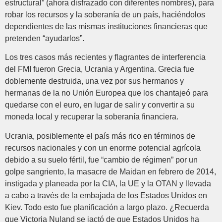
estructural” (ahora disfrazado con diferentes nombres), para
robar los recursos y la soberanía de un país, haciéndolos
dependientes de las mismas instituciones financieras que
pretenden “ayudarlos”.
Los tres casos más recientes y flagrantes de interferencia
del FMI fueron Grecia, Ucrania y Argentina. Grecia fue
doblemente destruida, una vez por sus hermanos y
hermanas de la no Unión Europea que los chantajeó para
quedarse con el euro, en lugar de salir y convertir a su
moneda local y recuperar la soberanía financiera.
Ucrania, posiblemente el país más rico en términos de
recursos nacionales y con un enorme potencial agrícola
debido a su suelo fértil, fue “cambio de régimen” por un
golpe sangriento, la masacre de Maidan en febrero de 2014,
instigada y planeada por la CIA, la UE y la OTAN y llevada
a cabo a través de la embajada de los Estados Unidos en
Kiev. Todo esto fue planificación a largo plazo. ¿Recuerda
que Victoria Nuland se jactó de que Estados Unidos ha