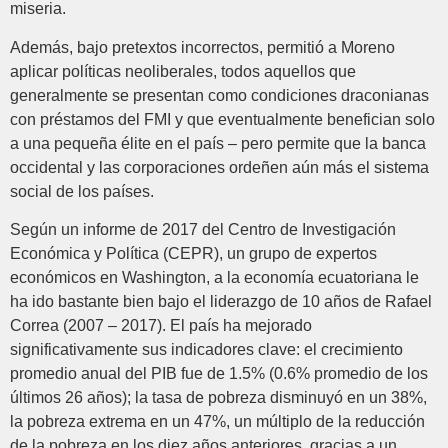
miseria.
Además, bajo pretextos incorrectos, permitió a Moreno
aplicar políticas neoliberales, todos aquellos que
generalmente se presentan como condiciones draconianas
con préstamos del FMI y que eventualmente benefician solo
a una pequeña élite en el país – pero permite que la banca
occidental y las corporaciones ordeñen aún más el sistema
social de los países.
Según un informe de 2017 del Centro de Investigación
Económica y Política (CEPR), un grupo de expertos
económicos en Washington, a la economía ecuatoriana le
ha ido bastante bien bajo el liderazgo de 10 años de Rafael
Correa (2007 – 2017). El país ha mejorado
significativamente sus indicadores clave: el crecimiento
promedio anual del PIB fue de 1.5% (0.6% promedio de los
últimos 26 años); la tasa de pobreza disminuyó en un 38%,
la pobreza extrema en un 47%, un múltiplo de la reducción
de la pobreza en los diez años anteriores, gracias a un