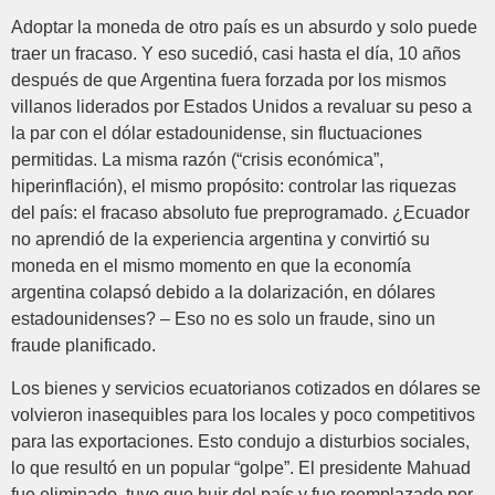
Adoptar la moneda de otro país es un absurdo y solo puede
traer un fracaso. Y eso sucedió, casi hasta el día, 10 años
después de que Argentina fuera forzada por los mismos
villanos liderados por Estados Unidos a revaluar su peso a
la par con el dólar estadounidense, sin fluctuaciones
permitidas. La misma razón (“crisis económica”,
hiperinflación), el mismo propósito: controlar las riquezas
del país: el fracaso absoluto fue preprogramado. ¿Ecuador
no aprendió de la experiencia argentina y convirtió su
moneda en el mismo momento en que la economía
argentina colapsó debido a la dolarización, en dólares
estadounidenses? – Eso no es solo un fraude, sino un
fraude planificado.
Los bienes y servicios ecuatorianos cotizados en dólares se
volvieron inasequibles para los locales y poco competitivos
para las exportaciones. Esto condujo a disturbios sociales,
lo que resultó en un popular “golpe”. El presidente Mahuad
fue eliminado, tuvo que huir del país y fue reemplazado por