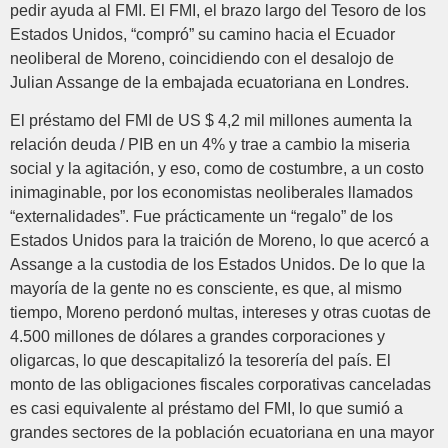
pedir ayuda al FMI. El FMI, el brazo largo del Tesoro de los
Estados Unidos, “compró” su camino hacia el Ecuador
neoliberal de Moreno, coincidiendo con el desalojo de
Julian Assange de la embajada ecuatoriana en Londres.
El préstamo del FMI de US $ 4,2 mil millones aumenta la
relación deuda / PIB en un 4% y trae a cambio la miseria
social y la agitación, y eso, como de costumbre, a un costo
inimaginable, por los economistas neoliberales llamados
“externalidades”. Fue prácticamente un “regalo” de los
Estados Unidos para la traición de Moreno, lo que acercó a
Assange a la custodia de los Estados Unidos. De lo que la
mayoría de la gente no es consciente, es que, al mismo
tiempo, Moreno perdonó multas, intereses y otras cuotas de
4.500 millones de dólares a grandes corporaciones y
oligarcas, lo que descapitalizó la tesorería del país. El
monto de las obligaciones fiscales corporativas canceladas
es casi equivalente al préstamo del FMI, lo que sumió a
grandes sectores de la población ecuatoriana en una mayor