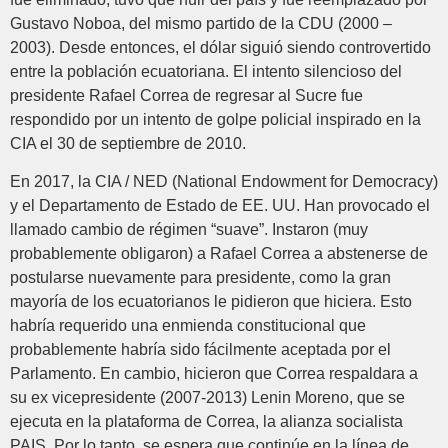
Gustavo Noboa, del mismo partido de la CDU (2000 –
2003). Desde entonces, el dólar siguió siendo controvertido
entre la población ecuatoriana. El intento silencioso del
presidente Rafael Correa de regresar al Sucre fue
respondido por un intento de golpe policial inspirado en la
CIA el 30 de septiembre de 2010.
En 2017, la CIA / NED (National Endowment for Democracy)
y el Departamento de Estado de EE. UU. Han provocado el
llamado cambio de régimen “suave”. Instaron (muy
probablemente obligaron) a Rafael Correa a abstenerse de
postularse nuevamente para presidente, como la gran
mayoría de los ecuatorianos le pidieron que hiciera. Esto
habría requerido una enmienda constitucional que
probablemente habría sido fácilmente aceptada por el
Parlamento. En cambio, hicieron que Correa respaldara a
su ex vicepresidente (2007-2013) Lenin Moreno, que se
ejecuta en la plataforma de Correa, la alianza socialista
PAIS. Por lo tanto, se espera que continúe en la línea de