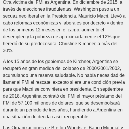
Otra víctima del FMI es Argentina. En diciembre de 2015, a
través de elecciones fraudulentas, Washington puso a un
secuaz neoliberal en la Presidencia, Mauricio Macri. Llevó a
cabo reformas económicas y laborales por decreto y dentro
de los primeros 12 meses en el cargo, aumentó el
desempleo y la pobreza de aproximadamente el 12% que
heredó de su predecesora, Christine Kirchner, a más del
30%.
A los 15 años de los gobiernos de Kirchner, Argentina se
recuperó en gran medida del colapso de 2000/2001/2002,
acumulando una reserva saludable. No había necesidad de
llamar al FMI al rescate, excepto si era una condición previa
para que Macri se convirtiera en presidente. En septiembre
de 2018, Argentina contrató del FMI el mayor préstamo del
FMI de 57.100 millones de dólares, que se desembolsará
durante un período de tres años, hundiendo a Argentina en
una situación de deuda casi irrecuperable.
Las Organizaciones de Bretton Woods, el Banco Mundial y