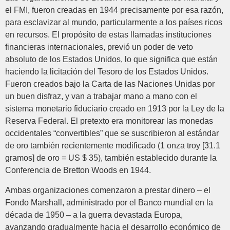
el FMI, fueron creadas en 1944 precisamente por esa razón,
para esclavizar al mundo, particularmente a los países ricos
en recursos. El propósito de estas llamadas instituciones
financieras internacionales, previó un poder de veto
absoluto de los Estados Unidos, lo que significa que están
haciendo la licitación del Tesoro de los Estados Unidos.
Fueron creados bajo la Carta de las Naciones Unidas por
un buen disfraz, y van a trabajar mano a mano con el
sistema monetario fiduciario creado en 1913 por la Ley de la
Reserva Federal. El pretexto era monitorear las monedas
occidentales “convertibles” que se suscribieron al estándar
de oro también recientemente modificado (1 onza troy [31.1
gramos] de oro = US $ 35), también establecido durante la
Conferencia de Bretton Woods en 1944.
Ambas organizaciones comenzaron a prestar dinero – el
Fondo Marshall, administrado por el Banco mundial en la
década de 1950 – a la guerra devastada Europa,
avanzando gradualmente hacia el desarrollo económico de