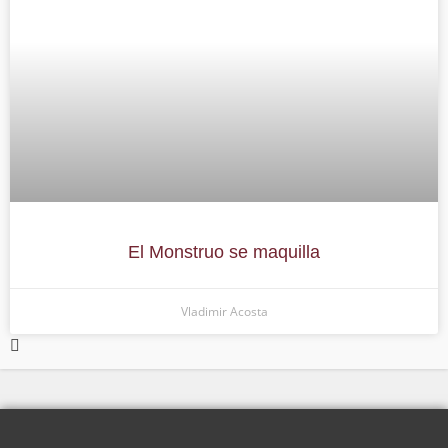
El Monstruo se maquilla
Vladimir Acosta