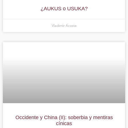
¿AUKUS o USUKA?
Vladimir Acosta
Occidente y China (II): soberbia y mentiras
cínicas