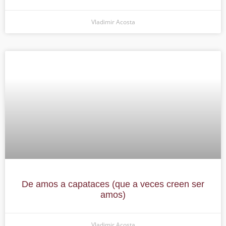
Vladimir Acosta
De amos a capataces (que a veces creen ser
amos)
Vladimir Acosta