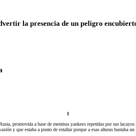
dvertir la presencia de un peligro encubiert
a
I
usia, promovida a base de mentiras yankees repetidas por sus lacayos
ión y que estaba a punto de estallar porque a esas alturas bastaba un s