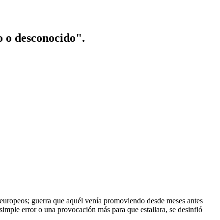
o o desconocido".
 europeos; guerra que aquél venía promoviendo desde meses antes
imple error o una provocación más para que estallara, se desinfló