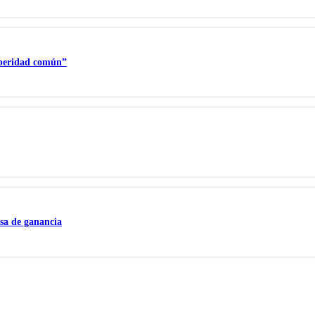
speridad común”
tasa de ganancia