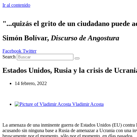
Ir al contenido
"...quizás el grito de un ciudadano puede a
Simón Bolívar,
Discurso de Angostura
Facebook
Twitter
Search
Estados Unidos, Rusia y la crisis de Ucrani
14 febrero, 2022
Vladimir Acosta
La amenaza de una inminente guerra de Estados Unidos (EU) contra R
acusando sin ninguna base a Rusia de amenazar a Ucrania con una invas
bruscamente por el momento, sólo por el momento, en días pasados.