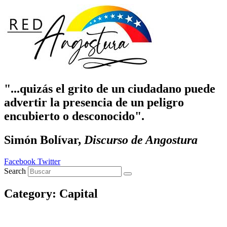
Ir
al
contenido
"...quizás el grito de un ciudadano puede
advertir la presencia de un peligro
encubierto o desconocido".
Simón Bolívar,
Discurso de Angostura
Facebook
Twitter
Search
Category: Capital