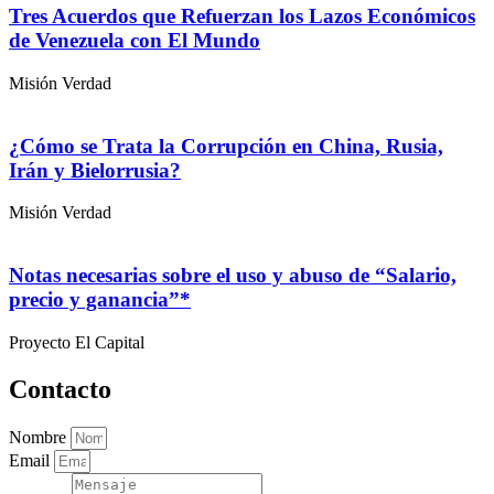
Tres Acuerdos que Refuerzan los Lazos Económicos
de Venezuela con El Mundo
Misión Verdad
¿Cómo se Trata la Corrupción en China, Rusia,
Irán y Bielorrusia?
Misión Verdad
Notas necesarias sobre el uso y abuso de “Salario,
precio y ganancia”*
Proyecto El Capital
Contacto
Nombre
Email