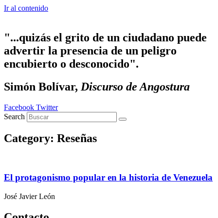
Ir al contenido
"...quizás el grito de un ciudadano puede
advertir la presencia de un peligro
encubierto o desconocido".
Simón Bolívar,
Discurso de Angostura
Facebook
Twitter
Search
Category: Reseñas
El protagonismo popular en la historia de Venezuela
José Javier León
Contacto