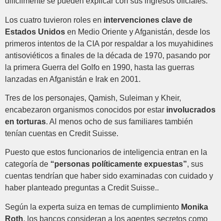
difícilmente se pueden explicar con sus ingresos oficiales.
Los cuatro tuvieron roles en
intervenciones clave de
Estados Unidos
en Medio Oriente y Afganistán, desde los
primeros intentos de la CIA por respaldar a los muyahidines
antisoviéticos a finales de la década de 1970, pasando por
la primera Guerra del Golfo en 1990, hasta las guerras
lanzadas en Afganistán e Irak en 2001.
Tres de los personajes, Qamish, Suleiman y Kheir,
encabezaron organismos conocidos por estar
involucrados
en torturas
. Al menos ocho de sus familiares también
tenían cuentas en Credit Suisse.
Puesto que estos funcionarios de inteligencia entran en la
categoría de
“personas políticamente expuestas”
, sus
cuentas tendrían que haber sido examinadas con cuidado y
haber planteado preguntas a Credit Suisse..
Según la experta suiza en temas de cumplimiento
Monika
Roth
, los bancos consideran a los agentes secretos como