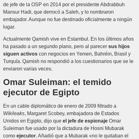
de jefe de la OSP en 2014 por el presidente Abdrabbuh
Mansur Hadi, que derrocó a Saleh, y lo nombraron
embajador. Aunque no fue destinado oficialmente a ningún
lugar.
Actualmente Qamish vive en Estambul. En los últimos años
ha pasado a un segundo plano, pero al parecer
sus hijos
siguen activos
con negocios en Yemen, Bahréin, Brasil y
Turquía. Qamish no respondió a los cuestionarios que se le
enviaron varias veces.
Omar Suleiman: el temido
ejecutor de Egipto
En un cable diplomático de enero de 2009 filtrado a
Wikileaks
, Margaret Scobey, embajadora de Estados
Unidos en Egipto, dijo que
el jefe de espionaje
Omar
Suleiman fue usado por la dictadura de Hosni Mubarak
como
ejecutor
. Añadió que a Mubarak «no le quitaban el