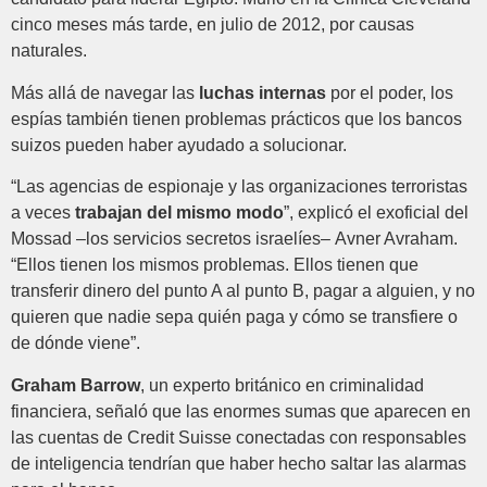
cinco meses más tarde, en julio de 2012, por causas
naturales.
Más allá de navegar las
luchas internas
por el poder, los
espías también tienen problemas prácticos que los bancos
suizos pueden haber ayudado a solucionar.
“Las agencias de espionaje y las organizaciones terroristas
a veces
trabajan del mismo modo
”, explicó el exoficial del
Mossad –los servicios secretos israelíes– Avner Avraham.
“Ellos tienen los mismos problemas. Ellos tienen que
transferir dinero del punto A al punto B, pagar a alguien, y no
quieren que nadie sepa quién paga y cómo se transfiere o
de dónde viene”.
Graham Barrow
, un experto británico en criminalidad
financiera, señaló que las enormes sumas que aparecen en
las cuentas de Credit Suisse conectadas con responsables
de inteligencia tendrían que haber hecho saltar las alarmas