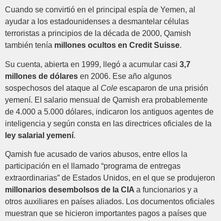
Cuando se convirtió en el principal espía de Yemen, al
ayudar a los estadounidenses a desmantelar células
terroristas a principios de la década de 2000, Qamish
también tenía
millones ocultos en Credit Suisse
.
Su cuenta, abierta en 1999, llegó a acumular casi
3,7
millones de dólares
en 2006. Ese año algunos
sospechosos del ataque al
Cole
escaparon de una prisión
yemení. El salario mensual de Qamish era probablemente
de 4.000 a 5.000 dólares, indicaron los antiguos agentes de
inteligencia y según consta en las directrices oficiales de la
ley salarial yemení
.
Qamish fue acusado de varios abusos, entre ellos la
participación en el llamado “programa de entregas
extraordinarias” de Estados Unidos, en el que se produjeron
millonarios desembolsos de la CIA
a funcionarios y a
otros auxiliares en países aliados. Los documentos oficiales
muestran que se hicieron importantes pagos a países que