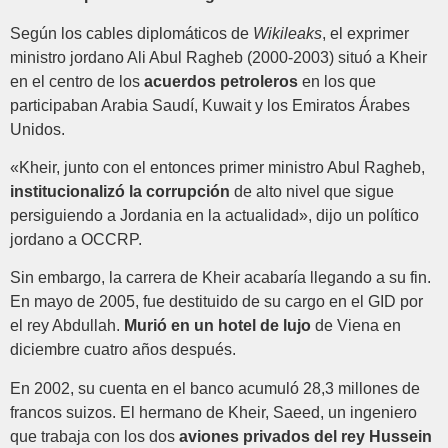
Según los cables diplomáticos de
Wikileaks
, el exprimer
ministro jordano Ali Abul Ragheb (2000-2003) situó a Kheir
en el centro de los
acuerdos petroleros
en los que
participaban Arabia Saudí, Kuwait y los Emiratos Árabes
Unidos.
«Kheir, junto con el entonces primer ministro Abul Ragheb,
institucionalizó la corrupción
de alto nivel que sigue
persiguiendo a Jordania en la actualidad», dijo un político
jordano a OCCRP.
Sin embargo, la carrera de Kheir acabaría llegando a su fin.
En mayo de 2005, fue destituido de su cargo en el GID por
el rey Abdullah.
Murió en un hotel de lujo
de Viena en
diciembre cuatro años después.
En 2002, su cuenta en el banco acumuló 28,3 millones de
francos suizos. El hermano de Kheir, Saeed, un ingeniero
que trabaja con los dos
aviones privados del rey Hussein