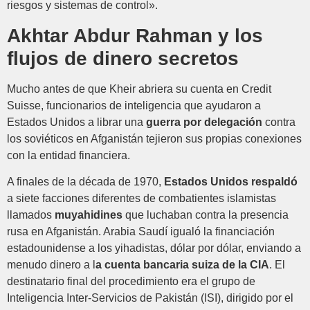
riesgos y sistemas de control».
Akhtar Abdur Rahman y los
flujos de dinero secretos
Mucho antes de que Kheir abriera su cuenta en Credit
Suisse, funcionarios de inteligencia que ayudaron a
Estados Unidos a librar una
guerra por delegación
contra
los soviéticos en Afganistán tejieron sus propias conexiones
con la entidad financiera.
A finales de la década de 1970,
Estados Unidos respaldó
a siete facciones diferentes de combatientes islamistas
llamados
muyahidines
que luchaban contra la presencia
rusa en Afganistán. Arabia Saudí igualó la financiación
estadounidense a los yihadistas, dólar por dólar, enviando a
menudo dinero a l
a cuenta bancaria suiza de la CIA
. El
destinatario final del procedimiento era el grupo de
Inteligencia Inter-Servicios de Pakistán (ISI), dirigido por el