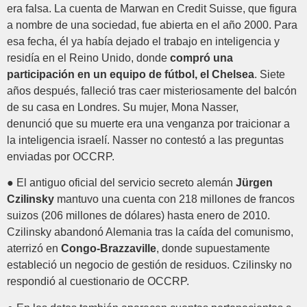
era falsa. La cuenta de Marwan en Credit Suisse, que figura
a nombre de una sociedad, fue abierta en el año 2000. Para
esa fecha, él ya había dejado el trabajo en inteligencia y
residía en el Reino Unido, donde
compró una
participación en un equipo de fútbol, el Chelsea
. Siete
años después, falleció tras caer misteriosamente del balcón
de su casa en Londres. Su mujer, Mona Nasser,
denunció que su muerte era una venganza por traicionar a
la inteligencia israelí. Nasser no contestó a las preguntas
enviadas por OCCRP.
● El antiguo oficial del servicio secreto alemán
Jürgen
Czilinsky
mantuvo una cuenta con 218 millones de francos
suizos (206 millones de dólares) hasta enero de 2010.
Czilinsky abandonó Alemania tras la caída del comunismo,
aterrizó en
Congo-Brazzaville
, donde supuestamente
estableció un negocio de gestión de residuos. Czilinsky no
respondió al cuestionario de OCCRP.