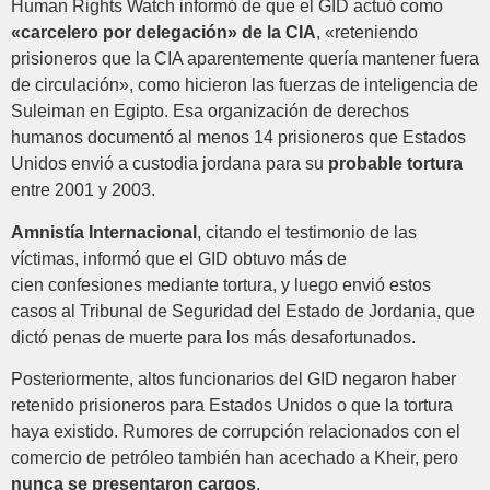
Human Rights Watch informó de que el GID actuó como
«carcelero por delegación» de la CIA
, «reteniendo
prisioneros que la CIA aparentemente quería mantener fuera
de circulación», como hicieron las fuerzas de inteligencia de
Suleiman en Egipto. Esa organización de derechos
humanos documentó al menos 14 prisioneros que Estados
Unidos envió a custodia jordana para su
probable tortura
entre 2001 y 2003.
Amnistía Internacional
, citando el testimonio de las
víctimas, informó que el GID obtuvo más de
cien confesiones mediante tortura, y luego envió estos
casos al Tribunal de Seguridad del Estado de Jordania, que
dictó penas de muerte para los más desafortunados.
Posteriormente, altos funcionarios del GID negaron haber
retenido prisioneros para Estados Unidos o que la tortura
haya existido. Rumores de corrupción relacionados con el
comercio de petróleo también han acechado a Kheir, pero
nunca se presentaron cargos
.