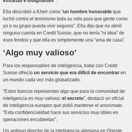
extrañas e indignantes”
.
Ella describió a Kheir como “
un hombre honorable
que
luchó contra el terrorismo toda su vida para que gente como
yo o su grupo pueda vivir seguros”. Ella dijo que no abrió
ninguna cuenta en Credit Suisse, que no tenía “ni idea” de
esos fondos y que ella es simplemente una “ama de casa”.
‘Algo muy valioso’
Para los responsables de inteligencia, tratar con Credit
Suisse ofrecía
un servicio que era difícil de encontrar
en
un mundo cada vez más globalizado.
“Estos bancos representan algo que para la comunidad de
inteligencia es muy valioso:
el secreto
”, destacó un oficial
de inteligencia europeo que pidió mantener el anonimato.
“Esta confidencialidad hace sus servicios muy útiles en
operaciones encubiertas”.
Un antiguo director de la inteligencia alemana en Oriente