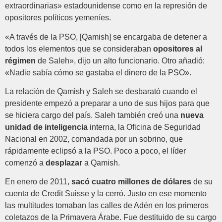
extraordinarias» estadounidense como en la represión de
opositores políticos yemeníes.
«A través de la PSO, [Qamish] se encargaba de detener a
todos los elementos que se consideraban
opositores al
régimen
de Saleh», dijo un alto funcionario. Otro añadió:
«Nadie sabía cómo se gastaba el dinero de la PSO».
La relación de Qamish y Saleh se desbarató cuando el
presidente empezó a preparar a uno de sus hijos para que
se hiciera cargo del país. Saleh también creó una
nueva
unidad de inteligencia
interna, la Oficina de Seguridad
Nacional en 2002, comandada por un sobrino, que
rápidamente eclipsó a la PSO. Poco a poco, el líder
comenzó a
desplazar
a Qamish.
En enero de 2011,
sacó cuatro millones de dólares
de su
cuenta de Credit Suisse y la cerró. Justo en ese momento
las multitudes tomaban las calles de Adén en los primeros
coletazos de la Primavera Árabe. Fue destituido de su cargo