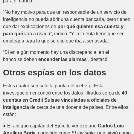
para el banco.
“No hay motivo para que un responsable de un servicio de
inteligencia no pueda abrir una cuenta bancaria, pero tienen
que dar explicaciones de
por qué quieren esa cuenta y
para qué
van a usarla”, indicó. “Y la cuenta tiene que ser
empleada para lo que se dijo que iba a ser usada”.
“Si en algún momento hay una discrepancia, en el
banco se deben
encender las alarmas
”, destacó.
Otros espías en los datos
Estos cuatro son solo la punta del iceberg. Esta
investigación encontró entre los datos filtrados cerca de
40
cuentas en Credit Suisse vinculadas a oficiales de
inteligencia
de cerca de una docena de países. Entre ellos,
están:
● El antiguo capitán del Ejército venezolano
Carlos Luis
Aguilera Borja
, conocido como
El Invisible
, que sirvió como