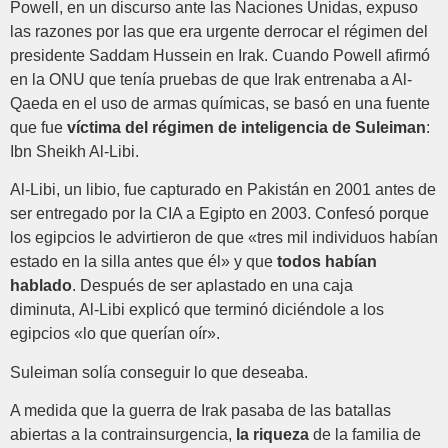
Powell, en un discurso ante las Naciones Unidas, expuso
las razones por las que era urgente derrocar el régimen del
presidente Saddam Hussein en Irak. Cuando Powell afirmó
en la ONU que tenía pruebas de que Irak entrenaba a Al-
Qaeda en el uso de armas químicas, se basó en una fuente
que fue
víctima del régimen de inteligencia de Suleiman
:
Ibn Sheikh Al-Libi.
Al-Libi, un libio, fue capturado en Pakistán en 2001 antes de
ser entregado por la CIA a Egipto en 2003. Confesó porque
los egipcios le advirtieron de que «tres mil individuos habían
estado en la silla antes que él» y que
todos habían
hablado
. Después de ser aplastado en una caja
diminuta, Al-Libi explicó que terminó diciéndole a los
egipcios «lo que querían oír».
Suleiman solía conseguir lo que deseaba.
A medida que la guerra de Irak pasaba de las batallas
abiertas a la contrainsurgencia,
la riqueza
de la familia de