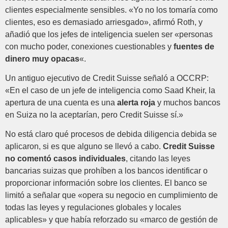
clientes especialmente sensibles. «Yo no los tomaría como
clientes, eso es demasiado arriesgado», afirmó Roth, y
añadió que los jefes de inteligencia suelen ser «personas
con mucho poder, conexiones cuestionables y
fuentes de
dinero muy opacas
«.
Un antiguo ejecutivo de Credit Suisse señaló a OCCRP:
«En el caso de un jefe de inteligencia como Saad Kheir, la
apertura de una cuenta es una
alerta roja
y muchos bancos
en Suiza no la aceptarían, pero Credit Suisse sí.»
No está claro qué procesos de debida diligencia debida se
aplicaron, si es que alguno se llevó a cabo.
Credit Suisse
no comentó casos individuales
, citando las leyes
bancarias suizas que prohíben a los bancos identificar o
proporcionar información sobre los clientes. El banco se
limitó a señalar que «opera su negocio en cumplimiento de
todas las leyes y regulaciones globales y locales
aplicables» y que había reforzado su «marco de gestión de