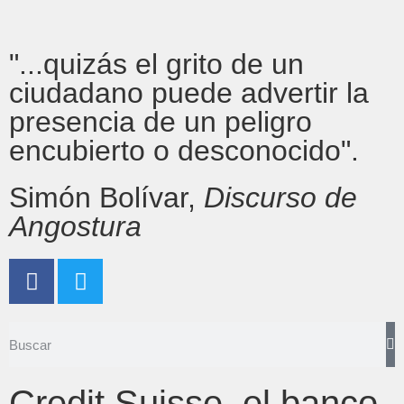
"...quizás el grito de un
ciudadano puede advertir la
presencia de un peligro
encubierto o desconocido".
Simón Bolívar,
Discurso de
Angostura
Credit Suisse, el banco