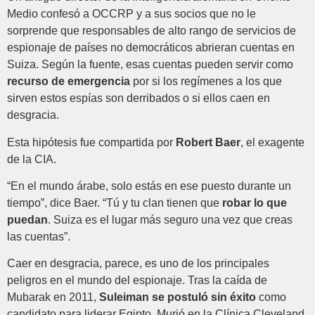
Medio confesó a OCCRP y a sus socios que no le
sorprende que responsables de alto rango de servicios de
espionaje de países no democráticos abrieran cuentas en
Suiza. Según la fuente, esas cuentas pueden servir como
recurso de emergencia
por si los regímenes a los que
sirven estos espías son derribados o si ellos caen en
desgracia.
Esta hipótesis fue compartida por
Robert Baer
, el exagente
de la CIA.
“En el mundo árabe, solo estás en ese puesto durante un
tiempo”, dice Baer. “Tú y tu clan tienen que
robar lo que
puedan
. Suiza es el lugar más seguro una vez que creas
las cuentas”.
Caer en desgracia, parece, es uno de los principales
peligros en el mundo del espionaje. Tras la caída de
Mubarak en 2011,
Suleiman se postuló sin éxito
como
candidato para liderar Egipto. Murió en la Clínica Cleveland