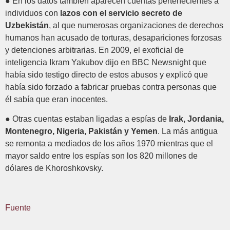
● En los datos también aparecen cuentas pertenecientes a
individuos con
lazos con el servicio secreto de
Uzbekistán
, al que numerosas organizaciones de derechos
humanos han acusado de torturas, desapariciones forzosas
y detenciones arbitrarias. En 2009, el exoficial de
inteligencia Ikram Yakubov dijo en BBC Newsnight que
había sido testigo directo de estos abusos y explicó que
había sido forzado a fabricar pruebas contra personas que
él sabía que eran inocentes.
● Otras cuentas estaban ligadas a espías de
Irak, Jordania,
Montenegro, Nigeria, Pakistán y Yemen
. La más antigua
se remonta a mediados de los años 1970 mientras que el
mayor saldo entre los espías son los 820 millones de
dólares de
Khoroshkovsky.
Fuente