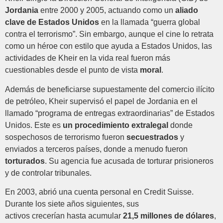
Jordania
entre 2000 y 2005, actuando como un
aliado
clave de Estados Unidos
en la llamada “guerra global
contra el terrorismo”. Sin embargo, aunque el cine lo retrata
como un héroe con estilo que ayuda a Estados Unidos, las
actividades de Kheir en la vida real fueron más
cuestionables desde el punto de vista
moral
.
Además de beneficiarse supuestamente del comercio ilícito
de petróleo, Kheir supervisó el papel de Jordania en el
llamado “programa de entregas extraordinarias” de Estados
Unidos. Este es
un procedimiento extralegal
donde
sospechosos de terrorismo fueron
secuestrados
y
enviados a terceros países, donde a menudo fueron
torturados
. Su agencia fue acusada de torturar prisioneros
y de controlar tribunales.
En 2003, abrió una cuenta personal en Credit Suisse.
Durante los siete años siguientes, sus
activos crecerían hasta acumular
21,5 millones de dólares
,