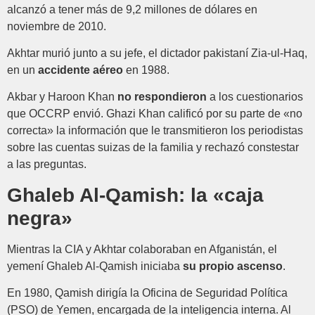
alcanzó a tener más de 9,2 millones de dólares en
noviembre de 2010.
Akhtar murió junto a su jefe, el dictador pakistaní Zia-ul-Haq,
en un
accidente aéreo
en 1988.
Akbar y Haroon Khan
no respondieron
a los cuestionarios
que OCCRP envió. Ghazi Khan calificó por su parte de «no
correcta» la información que le transmitieron los periodistas
sobre las cuentas suizas de la familia y rechazó constestar
a las preguntas.
Ghaleb Al-Qamish: la «caja
negra»
Mientras la CIA y Akhtar colaboraban en Afganistán, el
yemení Ghaleb Al-Qamish iniciaba
su propio ascenso
.
En 1980, Qamish dirigía la Oficina de Seguridad Política
(PSO) de Yemen, encargada de la inteligencia interna. Al