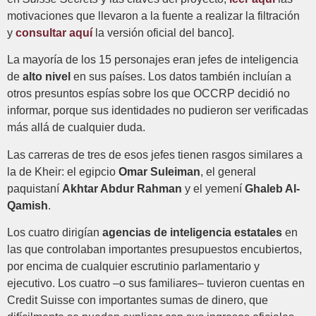
motivaciones que llevaron a la fuente a realizar la filtración
y
consultar aquí
la versión oficial del banco].
La mayoría de los 15 personajes eran jefes de inteligencia
de
alto nivel
en sus países. Los datos también incluían a
otros presuntos espías sobre los que OCCRP decidió no
informar, porque sus identidades no pudieron ser verificadas
más allá de cualquier duda.
Las carreras de tres de esos jefes tienen rasgos similares a
la de Kheir: el egipcio
Omar Suleiman
, el general
paquistaní
Akhtar Abdur Rahman
y el yemení
Ghaleb Al-
Qamish
.
Los cuatro dirigían
agencias de inteligencia estatales
en
las que controlaban importantes presupuestos encubiertos,
por encima de cualquier escrutinio parlamentario y
ejecutivo. Los cuatro –o sus familiares– tuvieron cuentas en
Credit Suisse con importantes sumas de dinero, que