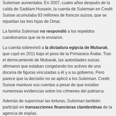
Suleiman aumentaba. En 2007, cuatro años después de la
caída de Saddam Hussein, la cuenta de Suleiman en Credit
Suisse acumulaba 63 millones de francos suizos, que se
repartían las tres hijas de Omar.
La familia Suleiman
no respondió
a los repetidos
cuestionarios que se le enviaron.
La cuenta sobrevivió a
la dictadura egipcia de Mubarak
,
que cayó en 2011 bajo el peso de la Primavera Árabe. Tras
el derrocamiento de Mubarak, las autoridades suizas
afirmaron que estaban congelando los activos de una
docena de figuras vinculadas a él y a su gobierno. Pero
parece que la decisión no se aplicó a los Suleiman. Credit
Suisse mantuvo sus cuentas a pesar de que existían
numerosas evidencias sobre los crímenes del patriarca.
Además de supervisar las torturas, Suleiman también
participó en
transacciones financieras clandestinas
de la
agencia de espías.