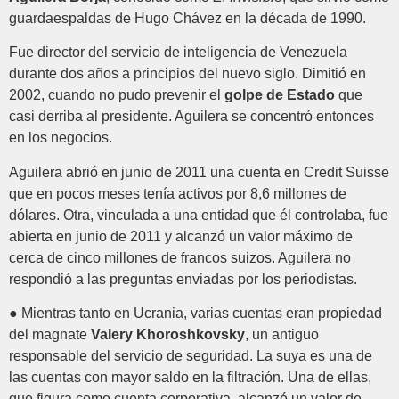
guardaespaldas de Hugo Chávez en la década de 1990.
Fue director del servicio de inteligencia de Venezuela
durante dos años a principios del nuevo siglo. Dimitió en
2002, cuando no pudo prevenir el
golpe de Estado
que
casi derriba al presidente. Aguilera se concentró entonces
en los negocios.
Aguilera abrió en junio de 2011 una cuenta en Credit Suisse
que en pocos meses tenía activos por 8,6 millones de
dólares. Otra, vinculada a una entidad que él controlaba, fue
abierta en junio de 2011 y alcanzó un valor máximo de
cerca de cinco millones de francos suizos. Aguilera no
respondió a las preguntas enviadas por los periodistas.
● Mientras tanto en Ucrania, varias cuentas eran propiedad
del magnate
Valery Khoroshkovsky
, un antiguo
responsable del servicio de seguridad. La suya es una de
las cuentas con mayor saldo en la filtración. Una de ellas,
que figura como cuenta corporativa, alcanzó un valor de