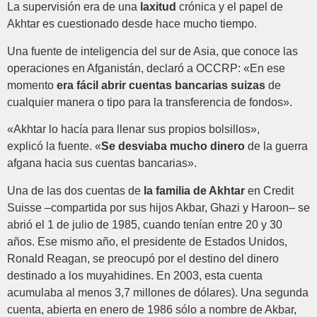
La supervisión era de una
laxitud
crónica y el papel de
Akhtar es cuestionado desde hace mucho tiempo.
Una fuente de inteligencia del sur de Asia, que conoce las
operaciones en Afganistán, declaró a OCCRP: «En ese
momento
era fácil abrir cuentas bancarias suizas
de
cualquier manera o tipo para la transferencia de fondos».
«Akhtar lo hacía para llenar sus propios bolsillos»,
explicó la fuente. «
Se desviaba mucho dinero
de la guerra
afgana hacia sus cuentas bancarias».
Una de las dos cuentas de
la familia de Akhtar
en Credit
Suisse –compartida por sus hijos Akbar, Ghazi y Haroon– se
abrió el 1 de julio de 1985, cuando tenían entre 20 y 30
años. Ese mismo año, el presidente de Estados Unidos,
Ronald Reagan, se preocupó por el destino del dinero
destinado a los muyahidines. En 2003, esta cuenta
acumulaba al menos 3,7 millones de dólares). Una segunda
cuenta, abierta en enero de 1986 sólo a nombre de Akbar,