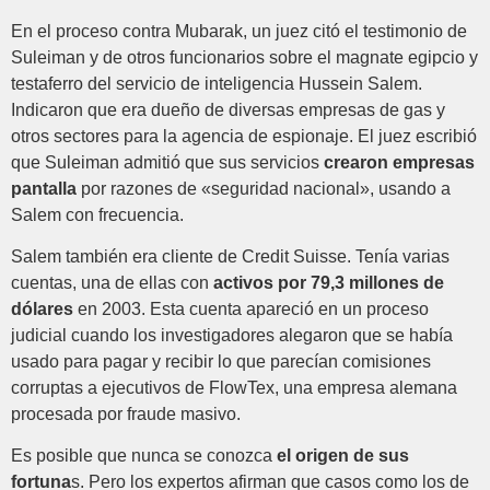
En el proceso contra Mubarak, un juez citó el testimonio de
Suleiman y de otros funcionarios sobre el magnate egipcio y
testaferro del servicio de inteligencia Hussein Salem.
Indicaron que era dueño de diversas empresas de gas y
otros sectores para la agencia de espionaje. El juez escribió
que Suleiman admitió que sus servicios
crearon empresas
pantalla
por razones de «seguridad nacional», usando a
Salem con frecuencia.
Salem también era cliente de Credit Suisse. Tenía varias
cuentas, una de ellas con
activos por 79,3 millones de
dólares
en 2003. Esta cuenta apareció en un proceso
judicial cuando los investigadores alegaron que se había
usado para pagar y recibir lo que parecían comisiones
corruptas a ejecutivos de FlowTex, una empresa alemana
procesada por fraude masivo.
Es posible que nunca se conozca
el origen de sus
fortuna
s. Pero los expertos afirman que casos como los de