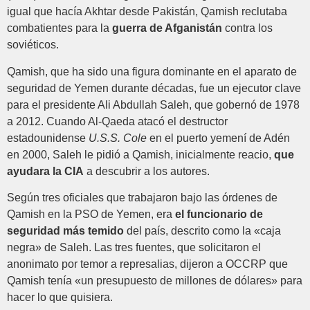
igual que hacía Akhtar desde Pakistán, Qamish reclutaba
combatientes para la
guerra de Afganistán
contra los
soviéticos.
Qamish, que ha sido una figura dominante en el aparato de
seguridad de Yemen durante décadas, fue un ejecutor clave
para el presidente Ali Abdullah Saleh, que gobernó de 1978
a 2012. Cuando Al-Qaeda atacó el destructor
estadounidense
U.S.S. Cole
en el puerto yemení de Adén
en 2000, Saleh le pidió a Qamish, inicialmente reacio,
que
ayudara la CIA
a descubrir a los autores.
Según tres oficiales que trabajaron bajo las órdenes de
Qamish en la PSO de Yemen, era
el funcionario de
seguridad más temido
del país, descrito como la «caja
negra» de Saleh. Las tres fuentes, que solicitaron el
anonimato por temor a represalias, dijeron a OCCRP que
Qamish tenía «un presupuesto de millones de dólares» para
hacer lo que quisiera.