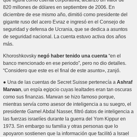
820 millones de dólares en septiembre de 2006. En
diciembre de ese mismo año, dimitió como presidente del
gigante ruso del acero Evraz e ingresó en el Consejo de
seguridad y defensa de Ucrania, que se dedica a asuntos
de seguridad nacional. La cuenta estuvo activa dos años
más.
Khoroshkovsky
negó haber tenido una cuenta
“en el
banco mencionado en ese periodo”, pero no dio detalles.
“Considero que este es el final de este asunto», zanjó.
● Una de las cuentas de Secret Suisse pertenecía a
Ashraf
Marwan
, un espía egipcio cuyas lealtades eran tan oscuras
como sus finanzas. Marwan se hizo famoso porque,
mientras servía como asesor de inteligencia a su suegro, el
presidente Gamel Abdal Nasser, filtró datos de inteligencia a
las fuerzas israelíes durante la guerra del Yom Kippur en
1973. Sin embargo su familia y otras personas que lo
apoyaron sostienen que la información que facilitó a Israel