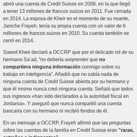
abrió una cuenta de Credit Suisse en 2006, en la que llegó
a tener 13 millones de francos suizos en 2011. Fue cerrada
en 2014. La esposa de Kheir en el momento de su muerte,
Janiche Frayeh, tenía su propia cuenta con un valor de 6
millones de francos suizos en 2010. Su cuenta también se
cerró en 2014.
Saeed Kheir declaró a OCCRP que por el delicado rol de su
hermano Sa’ad, “no debería sorprender que
no
compartiera ninguna información
conmigo sobre su
trabajo en inteligencia”. Añadió que no sabía nada de
ninguna cuenta de Credit Suisse abierta por su hermano y
que él mismo nunca creó ninguna cuenta. Señaló que todos
sus ingresos «han sido declarados a la autoridad fiscal en
Jordania». Y aseguró que nunca compartió una cuenta
bancaria con su hermano ni recibió fondos de él.
En un mensaje a OCCRP, Frayeh afirmó que las preguntas
sobre las cuentas de la familia en Credit Suisse eran
“raras,