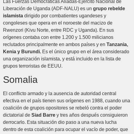
Las Fuerzas Democráticas Aliadas-Ejército Nacional de
Liberación de Uganda (ADF-NALU) es un
grupo rebelde
islamista
dirigido por combatientes ugandeses y
congoleses que opera en el noroeste del macizo de
Rwenzori (Kivu Norte, entre RDC y Uganda). En sus
orígenes contaba con entre 1.200 y 1.500 milicianos
reclutados principalmente en ambos países y en
Tanzania,
Kenia y Burundi.
Es el único grupo en el área considerado
una organización islamista, y está incluido en la lista de
grupos terroristas de EEUU.
Somalia
El conflicto armado y la ausencia de autoridad central
efectiva en el país tienen sus orígenes en 1988, cuando una
coalición de grupos opositores se rebeló contra el poder
dictatorial de
Siad Barre
y tres años después consiguieron
derrocarlo. Esta situación dio paso a una nueva lucha
dentro de esta coalición para ocupar el vacío de poder, que