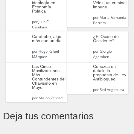
ideología en
Vélez, un criminal
Economía
impune
Política
por
María Fernanda
por
Julio C.
Barreto
Gambina
Carabobo, algo
¿El Ocaso de
más que un día
Occidente?
por
Hugo Rafael
por
Giorgio
Márquez
Agamben
Las Cinco
Conozca en
Movilizaciones
detalle la
Más
propuesta de Ley
Contundentes del
Antibloqueo
Chavismo en
Mayo
por
Red Angostura
por
Misión Verdad
Deja tus comentarios