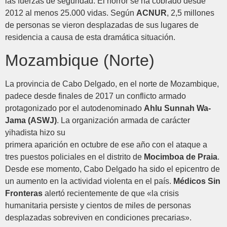
las fuerzas de seguridad. El horror se ha cobrado desde
2012 al menos 25.000 vidas. Según
ACNUR
, 2,5 millones
de personas se vieron desplazadas de sus lugares de
residencia a causa de esta dramática situación.
Mozambique (Norte)
La provincia de Cabo Delgado, en el norte de Mozambique,
padece desde finales de 2017 un conflicto armado
protagonizado por el autodenominado
Ahlu Sunnah Wa-
Jama (ASWJ)
. La organización armada de carácter
yihadista hizo su
primera aparición en octubre de ese año con el ataque a
tres puestos policiales en el distrito de
Mocimboa de Praia
.
Desde ese momento, Cabo Delgado ha sido el epicentro de
un aumento en la actividad violenta en el país.
Médicos Sin
Fronteras
alertó recientemente de que «la crisis
humanitaria persiste y cientos de miles de personas
desplazadas sobreviven en condiciones precarias».