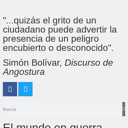
"...quizás el grito de un
ciudadano puede advertir la
presencia de un peligro
encubierto o desconocido".
Simón Bolívar,
Discurso de
Angostura
El mundo en guerra