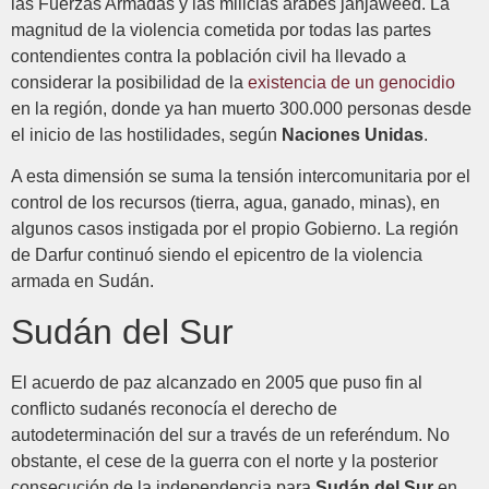
las Fuerzas Armadas y las milicias árabes janjaweed. La
magnitud de la violencia cometida por todas las partes
contendientes contra la población civil ha llevado a
considerar la posibilidad de la
existencia de un genocidio
en la región, donde ya han muerto 300.000 personas desde
el inicio de las hostilidades, según
Naciones Unidas
.
A esta dimensión se suma la tensión intercomunitaria por el
control de los recursos (tierra, agua, ganado, minas), en
algunos casos instigada por el propio Gobierno. La región
de Darfur continuó siendo el epicentro de la violencia
armada en Sudán.
Sudán del Sur
El acuerdo de paz alcanzado en 2005 que puso fin al
conflicto sudanés reconocía el derecho de
autodeterminación del sur a través de un referéndum. No
obstante, el cese de la guerra con el norte y la posterior
consecución de la independencia para
Sudán del Sur
en