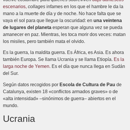
escenarios,
collages
infames en los que el hambre le da la
mano a la muerte de día y de noche. No hace falta que se
vaya el sol para que llegue la oscuridad: en
una veintena
de lugares del planeta
esperan que alguna vez se pueda
amanecer en paz. Mientras, les toca morir dos veces: matan
los misiles, pero también mata el olvido.
Es la guerra, la maldita guerra. Es África, es Asia. Es ahora
también Europa. Se llama Ucrania y se llama Etiopía.
Es la
larga noche de Yemen.
Es el día que nunca llega en Sudán
del Sur.
Según datos recogidos por
Escola de Cultura de Pau
de
Catalunya, existen 18 «conflictos armados graves» o de
«alta intensidad» –sinónimos de guerra– abiertos en el
mundo.
Ucrania