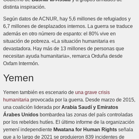
distinta inspiración.
Según datos de ACNUR, hay 5,6 millones de refugiados y
6,7 millones de desplazados internos. La guerra se traduce
además en otro número de espanto: el 80% vive en
situación de pobreza. «La situación humanitaria es
devastadora. Hay más de 13 millones de personas que
necesitan ayuda humanitaria», remarca Orduña desde
Oxfam Intermón.
Yemen
Yemen también es escenario de
una grave crisis
humanitaria
provocada por la guerra. Desde marzo de 2015,
una coalición liderada por
Arabia Saudí y Emiratos
Árabes Unidos
bombardea las zonas del país controladas
por los rebeldes hutíes. El último informe de la organización
yemení independiente
Mwatana for Human Rights
señala
que a lo largo de 2021 se produjeron 839 incidentes de