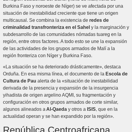
Burkina Faso y noroeste de Níger) se ve afectada por una
situación de inestabilidad creciente que tiene un origen
multicausal. Se combina la existencia de
redes de
criminalidad transfronteriza en el Sahel
y la marginación y
subdesarrollo de las comunidades nómadas tuareg en la
región, entre otros factores. A todo esto se une la expansión
de las actividades de los grupos armados de Malí a la
región fronteriza con Níger y Burkina Faso.
«La situación se ha deteriorado drásticamente», destaca
Orduña. En esa misma línea, el documento de la
Escola de
Cultura de Pau
alerta de la «situación de inestabilidad
derivada de la presencia y expansión de la insurgencia
yihadista de origen argelino AQMI, su fragmentación y
configuración en otros grupos armados de corte similar,
algunos alineados a
Al-Qaeda
y otros a
ISIS
, que en la
actualidad operan y se han expandido por la región».
República Centroafricana