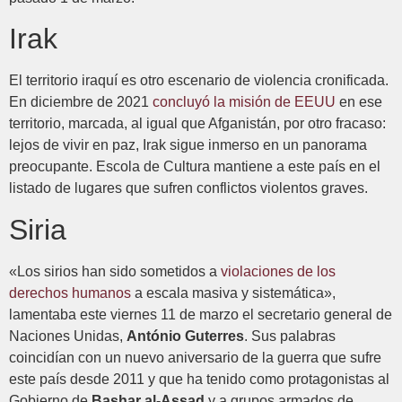
Irak
El territorio iraquí es otro escenario de violencia cronificada.
En diciembre de 2021
concluyó la misión de EEUU
en ese
territorio, marcada, al igual que Afganistán, por otro fracaso:
lejos de vivir en paz, Irak sigue inmerso en un panorama
preocupante. Escola de Cultura mantiene a este país en el
listado de lugares que sufren conflictos violentos graves.
Siria
«Los sirios han sido sometidos a
violaciones de los
derechos humanos
a escala masiva y sistemática»,
lamentaba este viernes 11 de marzo el secretario general de
Naciones Unidas,
António Guterres
. Sus palabras
coincidían con un nuevo aniversario de la guerra que sufre
este país desde 2011 y que ha tenido como protagonistas al
Gobierno de
Bashar al-Assad
y a grupos armados de