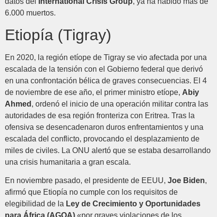
datos del
International Crisis Group
, ya ha habido más de
6.000 muertos.
Etiopía (Tigray)
En 2020, la región etíope de Tigray se vio afectada por una
escalada de la tensión con el Gobierno federal que derivó
en una confrontación bélica de graves consecuencias. El 4
de noviembre de ese año, el primer ministro etíope,
Abiy
Ahmed
, ordenó el inicio de una operación militar contra las
autoridades de esa región fronteriza con Eritrea. Tras la
ofensiva se desencadenaron duros enfrentamientos y una
escalada del conflicto, provocando el desplazamiento de
miles de civiles. La ONU alertó que se estaba desarrollando
una crisis humanitaria a gran escala.
En noviembre pasado, el presidente de EEUU,
Joe Biden
,
afirmó que Etiopía no cumple con los requisitos de
elegibilidad de la
Ley de Crecimiento y Oportunidades
para África (AGOA)
«por graves violaciones de los