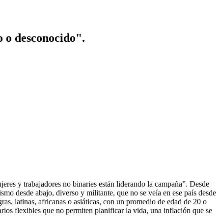
o o desconocido".
ujeres y trabajadores no binaries están liderando la campaña”. Desde
smo desde abajo, diverso y militante, que no se veía en ese país desde
as, latinas, africanas o asiáticas, con un promedio de edad de 20 o
os flexibles que no permiten planificar la vida, una inflación que se