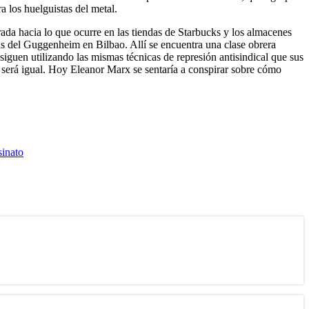
a los huelguistas del metal.
mirada hacia lo que ocurre en las tiendas de Starbucks y los almacenes
as del Guggenheim en Bilbao. Allí se encuentra una clase obrera
s siguen utilizando las mismas técnicas de represión antisindical que sus
e será igual. Hoy Eleanor Marx se sentaría a conspirar sobre cómo
.
sinato