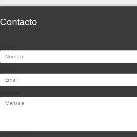
Contacto
Nombre
Email
Mensaje