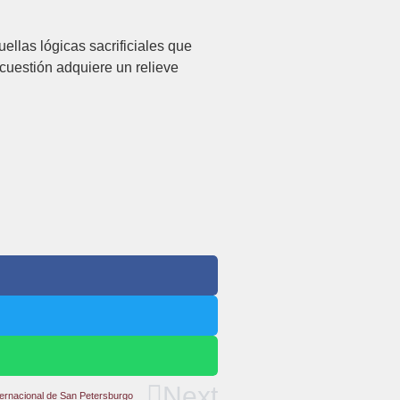
llas lógicas sacrificiales que
cuestión adquiere un relieve
Next
ternacional de San Petersburgo