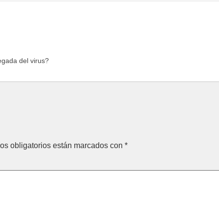
egada del virus?
os obligatorios están marcados con
*