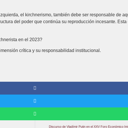
quierda, el kirchnerismo, también debe ser responsable de aque
uctura del poder que continúa su reproducción incesante. Esta 
chnerista en el 2023?
imensión crítica y su responsabilidad institucional.
Discurso de Vladímir Putin en el XXV Foro Económico In