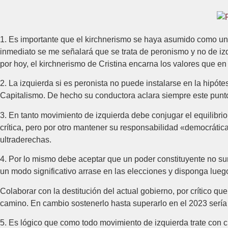
1. Es importante que el kirchnerismo se haya asumido como una
inmediato se me señalará que se trata de peronismo y no de izqu
por hoy, el kirchnerismo de Cristina encarna los valores que e
2. La izquierda si es peronista no puede instalarse en la hipóte
Capitalismo. De hecho su conductora aclara siempre este punt
3. En tanto movimiento de izquierda debe conjugar el equilibrio
crítica, pero por otro mantener su responsabilidad «democráti
ultraderechas.
4. Por lo mismo debe aceptar que un poder constituyente no su
un modo significativo arrase en las elecciones y disponga lueg
Colaborar con la destitución del actual gobierno, por crítico qu
camino. En cambio sostenerlo hasta superarlo en el 2023 sería
5. Es lógico que como todo movimiento de izquierda trate con c