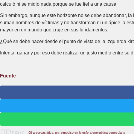
calculó ni se midió nada porque se fue fiel a una causa.
Sin embargo, aunque este horizonte no se debe abandonar, la iz
suman nombres de víctimas y no transforman ni un ápice la estr
mayor en un mundo que cruje en sus fundamentos.
¿Qué se debe hacer desde el punto de vista de la izquierda kir
Intentar ganar y por eso debe realizar un justo medio entre su d
Fuente
Prev
Gira euroasiática: un reimpulso en la esfera energética venezolana