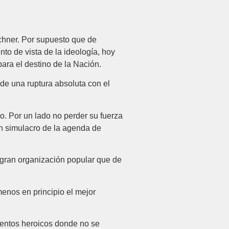
rchner. Por supuesto que de
to de vista de la ideología, hoy
ara el destino de la Nación.
 de una ruptura absoluta con el
o. Por un lado no perder su fuerza
n simulacro de la agenda de
 gran organización popular que de
menos en principio el mejor
mentos heroicos donde no se