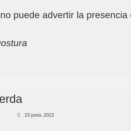
dano puede advertir la presencia
gostura
ierda
23 junio, 2022