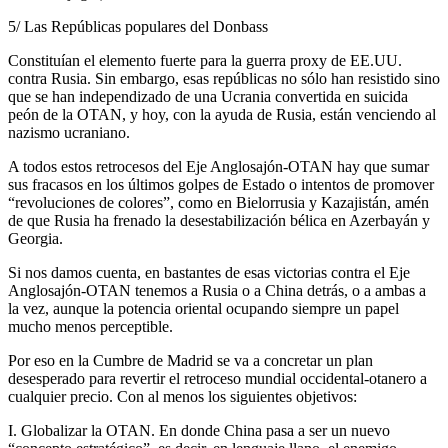
5/ Las Repúblicas populares del Donbass
Constituían el elemento fuerte para la guerra proxy de EE.UU.
contra Rusia. Sin embargo, esas repúblicas no sólo han resistido sino
que se han independizado de una Ucrania convertida en suicida
peón de la OTAN, y hoy, con la ayuda de Rusia, están venciendo al
nazismo ucraniano.
A todos estos retrocesos del Eje Anglosajón-OTAN hay que sumar
sus fracasos en los últimos golpes de Estado o intentos de promover
“revoluciones de colores”, como en Bielorrusia y Kazajistán, amén
de que Rusia ha frenado la desestabilización bélica en Azerbayán y
Georgia.
Si nos damos cuenta, en bastantes de esas victorias contra el Eje
Anglosajón-OTAN tenemos a Rusia o a China detrás, o a ambas a
la vez, aunque la potencia oriental ocupando siempre un papel
mucho menos perceptible.
Por eso en la Cumbre de Madrid se va a concretar un plan
desesperado para revertir el retroceso mundial occidental-otanero a
cualquier precio. Con al menos los siguientes objetivos:
I. Globalizar la OTAN. En donde China pasa a ser un nuevo