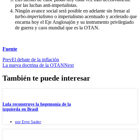
por las luchas anti-imperialistas.
Ningún avance social será posible en adelante sin frenar al
turbo-imperialismo
o imperialismo acentuado y acelerado que
encarna hoy el Eje Anglosajón y su instrumento privilegiado
de guerra y caos mundial que es la OTAN.
Fuente
Prev
El debate de la inflación
La nueva doctrina de la OTAN
Next
También te puede interesar
Lula reconstruye la hegemonía de la
izquierda en Brasil
por
Emir Sader