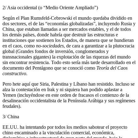
2/ Asia occidental (o “Medio Oriente Ampliado”)
Según el Plan Rumsfeld-Cebrowski el mundo quedaba dividido en
dos sectores, el de las “economías globalizadas”, incluyendo Rusia y
China, que estaban llamadas a ser mercados estables, y el de todos
los demás países, donde habría que destruir las estructuras e
instituciones que sostienen los Estados, de manera que se hundieran
en el caos, como
no-sociedades
, de cara a garantizar a la plutocracia
global (Grandes fondos de inversión, conglomerados y
transnacionales gigantes) la explotación de las riquezas del mundo
sin encontrar resistencia. Todo esto sería más tarde desarrollado en el
documento del Pentágono que se conoció como
Teoría del Caos
constructivo
.
Pero hete aquí que Siria, Palestina y Líbano han resistido. Incluso se
alza la contestación en Irak y ni siquiera han podido aplastar a
Yemen (incluyéndose en este orden de fracasos el comienzo de la
desalineación occidentalista de la Península Arábiga y sus regímenes
feudales).
3/ China
EE.UU. ha intentando por todos los medios sabotear el proyecto
chino encaminado a la vinculación comercial, económica,