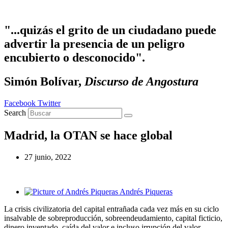
Ir al contenido
"...quizás el grito de un ciudadano puede
advertir la presencia de un peligro
encubierto o desconocido".
Simón Bolívar,
Discurso de Angostura
Facebook
Twitter
Search
Madrid, la OTAN se hace global
27 junio, 2022
Andrés Piqueras
La crisis civilizatoria del capital entrañada cada vez más en su ciclo
insalvable de sobreproducción, sobreendeudamiento, capital ficticio,
dinero inventado, caída del valor e incluso irrupción del valor