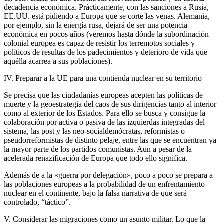
decadencia económica. Prácticamente, con las sanciones a Rusia,
EE.UU. está pidiendo a Europa que se corte las venas. Alemania,
por ejemplo, sin la energía rusa, dejará de ser una potencia
económica en pocos años (veremos hasta dónde la subordinación
colonial europea es capaz de resistir los terremotos sociales y
políticos de resultas de los padecimientos y deterioro de vida que
aquélla acarrea a sus poblaciones).
IV. Preparar a la UE para una contienda nuclear en su territorio
Se precisa que las ciudadanías europeas acepten las políticas de
muerte y la geoestrategia del caos de sus dirigencias tanto al interior
como al exterior de los Estados. Para ello se busca y consigue la
colaboración por activa o pasiva de las izquierdas integradas del
sistema, las post y las neo-socialdemócratas, reformistas o
pseudorreformistas de distinto pelaje, entre las que se encuentran ya
la mayor parte de los partidos comunistas. Aun a pesar de la
acelerada renazificación de Europa que todo ello significa.
Además de a la «guerra por delegación», poco a poco se prepara a
las poblaciones europeas a la probabilidad de un enfrentamiento
nuclear en el continente, bajo la falsa narrativa de que será
controlado, “táctico”.
V. Considerar las migraciones como un asunto militar. Lo que la