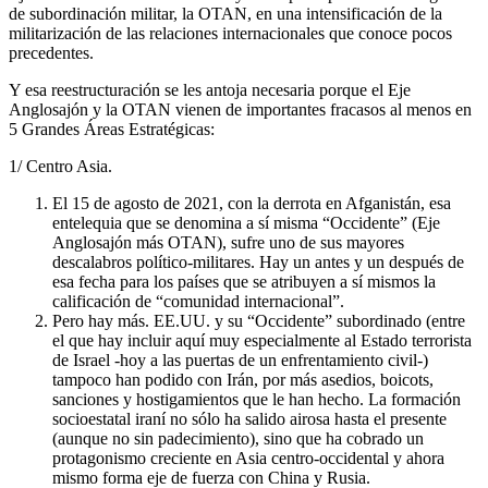
de subordinación militar, la OTAN, en una intensificación de la
militarización de las relaciones internacionales que conoce pocos
precedentes.
Y esa reestructuración se les antoja necesaria porque el Eje
Anglosajón y la OTAN vienen de importantes fracasos al menos en
5 Grandes Áreas Estratégicas:
1/ Centro Asia.
El 15 de agosto de 2021, con la derrota en Afganistán, esa
entelequia que se denomina a sí misma “Occidente” (Eje
Anglosajón más OTAN), sufre uno de sus mayores
descalabros político-militares. Hay un antes y un después de
esa fecha para los países que se atribuyen a sí mismos la
calificación de “comunidad internacional”.
Pero hay más. EE.UU. y su “Occidente” subordinado (entre
el que hay incluir aquí muy especialmente al Estado terrorista
de Israel -hoy a las puertas de un enfrentamiento civil-)
tampoco han podido con Irán, por más asedios, boicots,
sanciones y hostigamientos que le han hecho. La formación
socioestatal iraní no sólo ha salido airosa hasta el presente
(aunque no sin padecimiento), sino que ha cobrado un
protagonismo creciente en Asia centro-occidental y ahora
mismo forma eje de fuerza con China y Rusia.