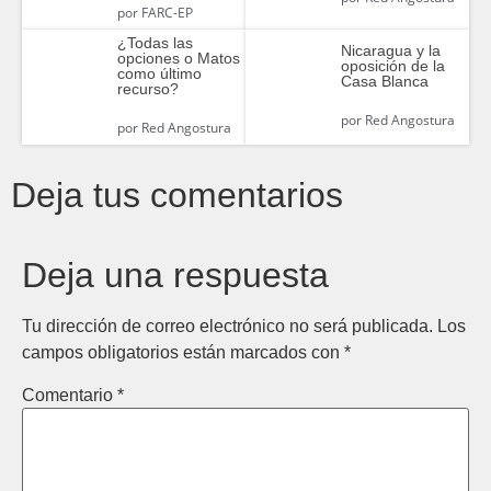
por
FARC-EP
¿Todas las
Nicaragua y la
opciones o Matos
oposición de la
como último
Casa Blanca
recurso?
por
Red Angostura
por
Red Angostura
Deja tus comentarios
Deja una respuesta
Tu dirección de correo electrónico no será publicada.
Los
campos obligatorios están marcados con
*
Comentario
*