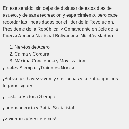
En ese sentido, sin dejar de disfrutar de estos días de
asueto, y de sana recreación y esparcimiento, pero cabe
recordar las líneas dadas por el líder de la Revolución,
Presidente de la República, y Comandante en Jefe de la
Fuerza Armada Nacional Bolivariana, Nicolás Maduro:
Nervios de Acero.
Calma y Cordura.
Máxima Conciencia y Movilización.
¡Leales Siempre! ¡Traidores Nunca!
¡Bolívar y Chávez viven, y sus luchas y la Patria que nos
legaron siguen!
¡Hasta la Victoria Siempre!
¡Independencia y Patria Socialista!
¡Viviremos y Venceremos!