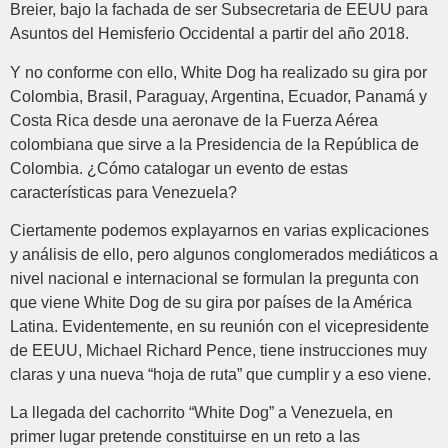
Breier, bajo la fachada de ser Subsecretaria de EEUU para
Asuntos del Hemisferio Occidental a partir del año 2018.
Y no conforme con ello, White Dog ha realizado su gira por
Colombia, Brasil, Paraguay, Argentina, Ecuador, Panamá y
Costa Rica desde una aeronave de la Fuerza Aérea
colombiana que sirve a la Presidencia de la República de
Colombia. ¿Cómo catalogar un evento de estas
características para Venezuela?
Ciertamente podemos explayarnos en varias explicaciones
y análisis de ello, pero algunos conglomerados mediáticos a
nivel nacional e internacional se formulan la pregunta con
que viene White Dog de su gira por países de la América
Latina. Evidentemente, en su reunión con el vicepresidente
de EEUU, Michael Richard Pence, tiene instrucciones muy
claras y una nueva “hoja de ruta” que cumplir y a eso viene.
La llegada del cachorrito “White Dog” a Venezuela, en
primer lugar pretende constituirse en un reto a las