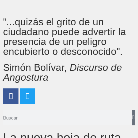
"...quizás el grito de un
ciudadano puede advertir la
presencia de un peligro
encubierto o desconocido".
Simón Bolívar,
Discurso de
Angostura
La nueva hoja de ruta