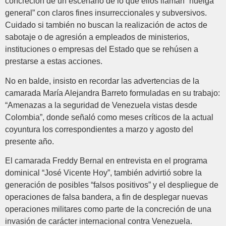
concreción de un escenario de lo que ellos llaman “huelga
general” con claros fines insurreccionales y subversivos.
Cuidado si también no buscan la realización de actos de
sabotaje o de agresión a empleados de ministerios,
instituciones o empresas del Estado que se rehúsen a
prestarse a estas acciones.
No en balde, insisto en recordar las advertencias de la
camarada María Alejandra Barreto formuladas en su trabajo:
“Amenazas a la seguridad de Venezuela vistas desde
Colombia”, donde señaló como meses críticos de la actual
coyuntura los correspondientes a marzo y agosto del
presente año.
El camarada Freddy Bernal en entrevista en el programa
dominical “José Vicente Hoy”, también advirtió sobre la
generación de posibles “falsos positivos” y el despliegue de
operaciones de falsa bandera, a fin de desplegar nuevas
operaciones militares como parte de la concreción de una
invasión de carácter internacional contra Venezuela.