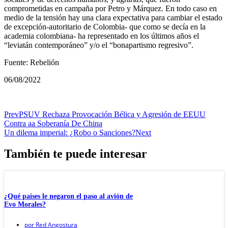
comprometidas en campaña por Petro y Márquez. En todo caso en
medio de la tensión hay una clara expectativa para cambiar el estado
de excepción-autoritario de Colombia- que como se decía en la
academia colombiana- ha representado en los últimos años el
“leviatán contemporáneo” y/o el “bonapartismo regresivo”.
Fuente: Rebelión
06/08/2022
Prev
PSUV Rechaza Provocación Bélica y Agresión de EEUU
Contra aa Soberanía De China
Un dilema imperial: ¿Robo o Sanciones?
Next
También te puede interesar
¿Qué países le negaron el paso al avión de
Evo Morales?
por
Red Angostura