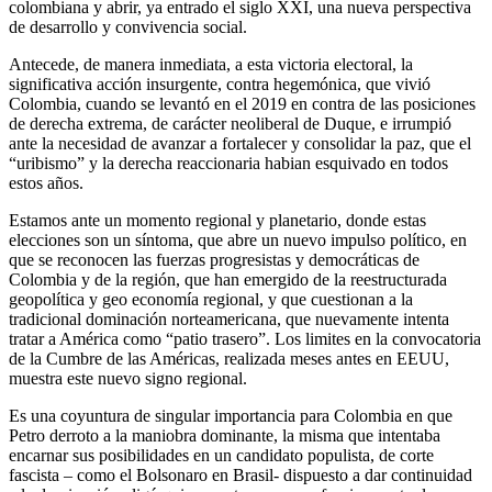
colombiana y abrir, ya entrado el siglo XXI, una nueva perspectiva
de desarrollo y convivencia social.
Antecede, de manera inmediata, a esta victoria electoral, la
significativa acción insurgente, contra hegemónica, que vivió
Colombia, cuando se levantó en el 2019 en contra de las posiciones
de derecha extrema, de carácter neoliberal de Duque, e irrumpió
ante la necesidad de avanzar a fortalecer y consolidar la paz, que el
“uribismo” y la derecha reaccionaria habian esquivado en todos
estos años.
Estamos ante un momento regional y planetario, donde estas
elecciones son un síntoma, que abre un nuevo impulso político, en
que se reconocen las fuerzas progresistas y democráticas de
Colombia y de la región, que han emergido de la reestructurada
geopolítica y geo economía regional, y que cuestionan a la
tradicional dominación norteamericana, que nuevamente intenta
tratar a América como “patio trasero”. Los limites en la convocatoria
de la Cumbre de las Américas, realizada meses antes en EEUU,
muestra este nuevo signo regional.
Es una coyuntura de singular importancia para Colombia en que
Petro derroto a la maniobra dominante, la misma que intentaba
encarnar sus posibilidades en un candidato populista, de corte
fascista – como el Bolsonaro en Brasil- dispuesto a dar continuidad