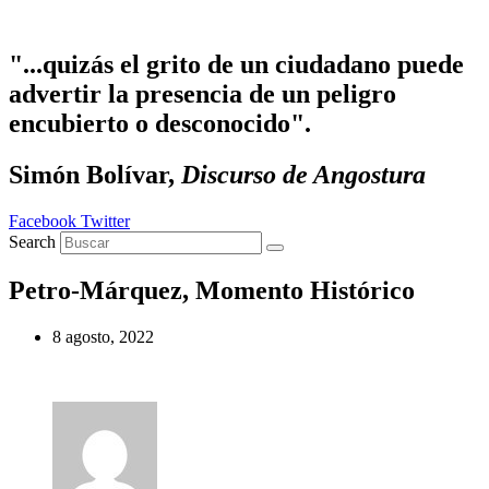
Ir
al
contenido
"...quizás el grito de un ciudadano puede
advertir la presencia de un peligro
encubierto o desconocido".
Simón Bolívar,
Discurso de Angostura
Facebook
Twitter
Search
Petro-Márquez, Momento Histórico
8 agosto, 2022