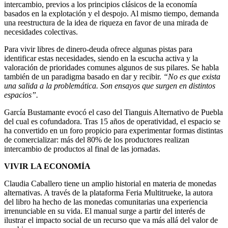
intercambio, previos a los principios clásicos de la economía
basados en la explotación y el despojo. Al mismo tiempo, demanda
una reestructura de la idea de riqueza en favor de una mirada de
necesidades colectivas.
Para vivir libres de dinero-deuda ofrece algunas pistas para
identificar estas necesidades, siendo en la escucha activa y la
valoración de prioridades comunes algunos de sus pilares. Se habla
también de un paradigma basado en dar y recibir.
“No es que exista
una salida a la problemática. Son ensayos que surgen en distintos
espacios”.
García Bustamante evocó el caso del Tianguis Alternativo de Puebla
del cual es cofundadora. Tras 15 años de operatividad, el espacio se
ha convertido en un foro propicio para experimentar formas distintas
de comercializar: más del 80% de los productores realizan
intercambio de productos al final de las jornadas.
VIVIR LA ECONOMÍA
Claudia Caballero tiene un amplio historial en materia de monedas
alternativas. A través de la plataforma Feria Multitrueke, la autora
del libro ha hecho de las monedas comunitarias una experiencia
irrenunciable en su vida. El manual surge a partir del interés de
ilustrar el impacto social de un recurso que va más allá del valor de