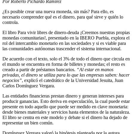
Por Roberto Pichardo Ramírez
¿Es posible crear una nueva moneda, sin más? Para ello, es
necesario comprender qué es el dinero, para qué sirve y quién lo
controla.
El libro Para vivir libres de dinero-deuda ¡Creemos nuestras propias
monedas comunitarias!, presentado en la IBERO Puebla, explora el
rol del intercambio monetario en las sociedades y si es viable para
las comunidades autónomas trascender el sistema internacional.
De acuerdo con el texto, solo el 3% de todo el dinero que circula en
el mundo se encuentra en forma de billetes y monedas; el resto es
creado a partir de préstamos bancarios.
“Al estar en manos
privadas, el dinero se utiliza para lo que las empresas saben: hacer
negocios”
, explicó el catedrático de la Universidad Jesuita, Juan
Carlos Domínguez Vergara.
Las entidades financieras prestan dinero y generan intereses para
producir ganancias. Esto deriva en especulación, la cual puede estar
presente en todo aquello que puede ser medido en clave monetaria:
desde bienes materiales y servicios hasta elementos de la naturaleza.
El libro se centra en este modelo y debate si el dinero ha dejado de
representar un bien común.
Domínguez Vergara valoró la hipótesis planteada por la autora,