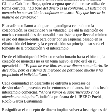
Claudia Caballero Borja, quien asegura que el dinero se utiliza de
forma corrupta.
“La base del dinero es la confianza. El sistema de
mercado ha convertido la confianza en usura. Hay que buscar la
manera de cambiarlo”
.
El académico llamó a adoptar un paradigma centrado en la
colaboración, la creatividad y la vitalidad. De ahí la intención de
muchas comunidades de consolidar un sistema que lleve al mínimo
el uso del dinero-deuda para optar por un esquema basado en la
eliminación del interés y la especulación: su principal uso sería el
fomento de la producción y el intercambio.
Desde el bilimbique del México revolucionario hasta el bitcoin, la
creación de monedas no es un tema nuevo; el reto está en su
operatividad.
“El plan de este libro es crear dinero comunitario. Se
dice fácil, pero el sistema de mercado ha permeado mucho y ha
propiciado el individualismo”.
Cada comunidad en desarrollo se enfrenta a procesos de
desvinculación presentes en los entornos cotidianos, incluidos los de
intercambio comercial.
“Ahora vamos al supermercado y nos
atiende una máquina”
, indicó la profesora de la IBERO Puebla,
Rocío García Bustamante.
Resignificar el concepto de dinero implica volver a los orígenes del