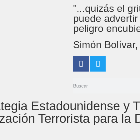
"...quizás el g
puede advertir
peligro encubi
Simón Bolívar
tegia Estadounidense y T
ción Terrorista para la 