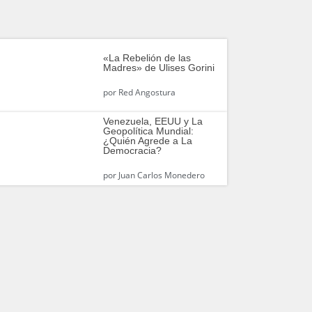
«La Rebelión de las
Madres» de Ulises Gorini
por
Red Angostura
Venezuela, EEUU y La
Geopolítica Mundial:
¿Quién Agrede a La
Democracia?
por
Juan Carlos Monedero