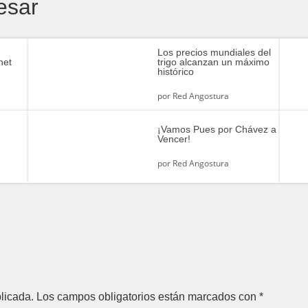
esar
Los precios mundiales del
het
trigo alcanzan un máximo
histórico
por
Red Angostura
¡Vamos Pues por Chávez a
Vencer!
por
Red Angostura
licada.
Los campos obligatorios están marcados con
*