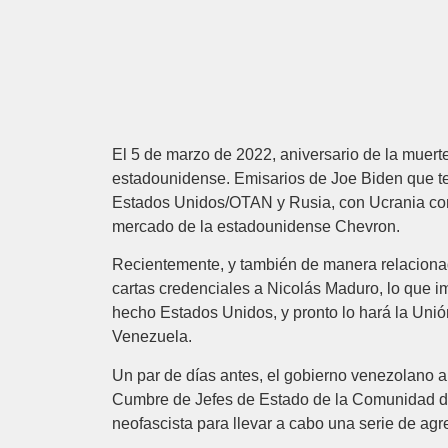
El 5 de marzo de 2022, aniversario de la mue
estadounidense. Emisarios de Joe Biden que tení
Estados Unidos/OTAN y Rusia, con Ucrania como
mercado de la estadounidense Chevron.
Recientemente, y también de manera relaciona
cartas credenciales a Nicolás Maduro, lo que i
hecho Estados Unidos, y pronto lo hará la Unió
Venezuela.
Un par de días antes, el gobierno venezolano an
Cumbre de Jefes de Estado de la Comunidad de
neofascista para llevar a cabo una serie de ag