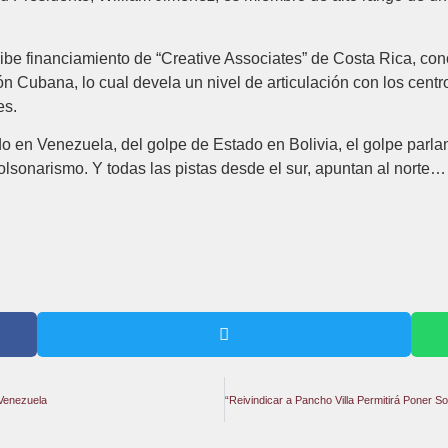
e financiamiento de “Creative Associates” de Costa Rica, cono
Cubana, lo cual devela un nivel de articulación con los centr
es.
o en Venezuela, del golpe de Estado en Bolivia, el golpe parlam
bolsonarismo. Y todas las pistas desde el sur, apuntan al norte…
Venezuela