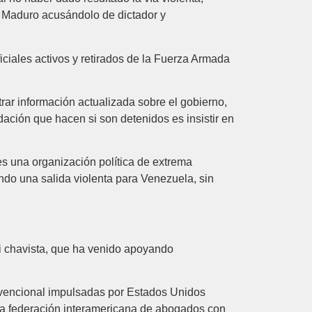
ás Maduro acusándolo de dictador y
iciales activos y retirados de la Fuerza Armada
rar información actualizada sobre el gobierno,
ación que hacen si son detenidos es insistir en
s una organización política de extrema
endo una salida violenta para Venezuela, sin
i chavista, que ha venido apoyando
nvencional impulsadas por Estados Unidos
una federación interamericana de abogados con