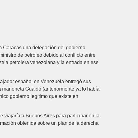
 a Caracas una delegación del gobierno
inistro de petróleo debido al conflicto entre
ria petrolera venezolana y la entrada en ese
bajador español en Venezuela entregó sus
a marioneta Guaidó (anteriormente ya lo había
nico gobierno legítimo que existe en
 viajaría a Buenos Aires para participar en la
mación obtenida sobre un plan de la derecha