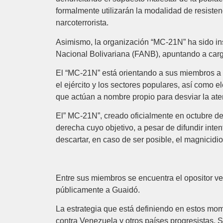
formalmente utilizarán la modalidad de resisten
narcoterrorista.
Asimismo, la organización “MC-21N” ha sido inst
Nacional Bolivariana (FANB), apuntando a cargo
El “MC-21N” está orientando a sus miembros a or
el ejército y los sectores populares, así como
que actúan a nombre propio para desviar la ate
El” MC-21N”, creado oficialmente en octubre d
derecha cuyo objetivo, a pesar de difundir inte
descartar, en caso de ser posible, el magnicid
Entre sus miembros se encuentra el opositor v
públicamente a Guaidó.
La estrategia que está definiendo en estos mo
contra Venezuela y otros países progresistas.