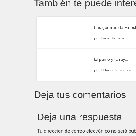
También te puede inter
Las guerras de Piñec
por
Earle Herrera
El punto y la raya
por
Orlando Villalobos
Deja tus comentarios
Deja una respuesta
Tu dirección de correo electrónico no será pub