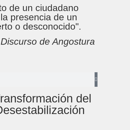
rito de un ciudadano
 la presencia de un
erto o desconocido".
,
Discurso de Angostura
ransformación del
Desestabilización