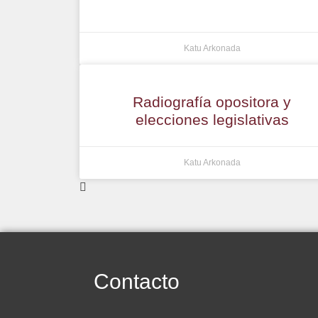
Katu Arkonada
Radiografía opositora y
elecciones legislativas
Katu Arkonada
Contacto