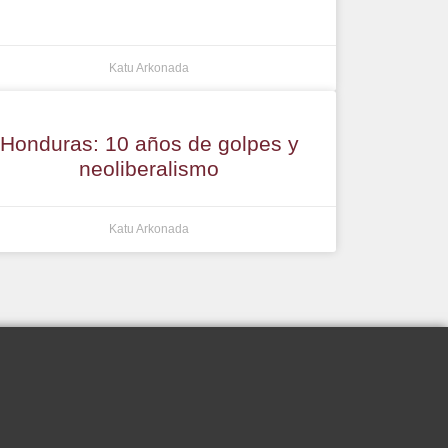
Katu Arkonada
Honduras: 10 años de golpes y
neoliberalismo
Katu Arkonada