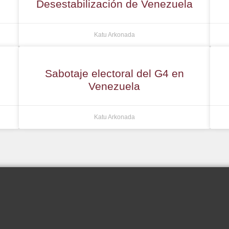
Desestabilización de Venezuela
Katu Arkonada
Sabotaje electoral del G4 en
Venezuela
Katu Arkonada