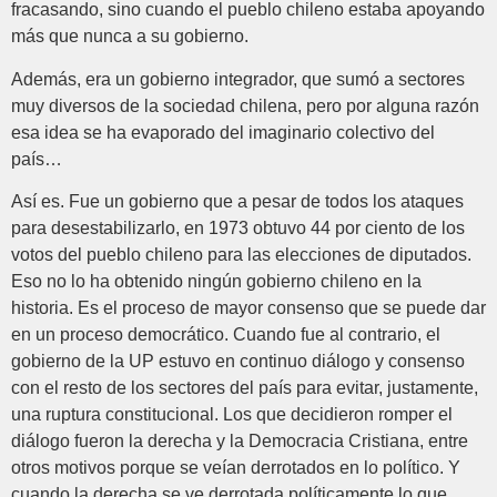
fracasando, sino cuando el pueblo chileno estaba apoyando
más que nunca a su gobierno.
Además, era un gobierno integrador, que sumó a sectores
muy diversos de la sociedad chilena, pero por alguna razón
esa idea se ha evaporado del imaginario colectivo del
país…
Así es. Fue un gobierno que a pesar de todos los ataques
para desestabilizarlo, en 1973 obtuvo 44 por ciento de los
votos del pueblo chileno para las elecciones de diputados.
Eso no lo ha obtenido ningún gobierno chileno en la
historia. Es el proceso de mayor consenso que se puede dar
en un proceso democrático. Cuando fue al contrario, el
gobierno de la UP estuvo en continuo diálogo y consenso
con el resto de los sectores del país para evitar, justamente,
una ruptura constitucional. Los que decidieron romper el
diálogo fueron la derecha y la Democracia Cristiana, entre
otros motivos porque se veían derrotados en lo político. Y
cuando la derecha se ve derrotada políticamente lo que