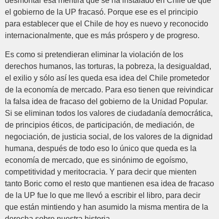
desmontar esa mentira que se ha instalado en Chile de que
el gobierno de la UP fracasó. Porque ese es el principio
para establecer que el Chile de hoy es nuevo y reconocido
internacionalmente, que es más próspero y de progreso.
Es como si pretendieran eliminar la violación de los
derechos humanos, las torturas, la pobreza, la desigualdad,
el exilio y sólo así les queda esa idea del Chile prometedor
de la economía de mercado. Para eso tienen que reivindicar
la falsa idea de fracaso del gobierno de la Unidad Popular.
Si se eliminan todos los valores de ciudadanía democrática,
de principios éticos, de participación, de mediación, de
negociación, de justicia social, de los valores de la dignidad
humana, después de todo eso lo único que queda es la
economía de mercado, que es sinónimo de egoísmo,
competitividad y meritocracia. Y para decir que mienten
tanto Boric como el resto que mantienen esa idea de fracaso
de la UP fue lo que me llevó a escribir el libro, para decir
que están mintiendo y han asumido la misma mentira de la
derecha sobre nuestra historia.