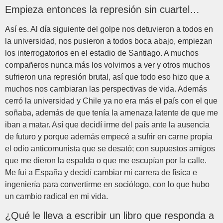
Empieza entonces la represión sin cuartel…
Así es. Al día siguiente del golpe nos detuvieron a todos en
la universidad, nos pusieron a todos boca abajo, empiezan
los interrogatorios en el estadio de Santiago. A muchos
compañeros nunca más los volvimos a ver y otros muchos
sufrieron una represión brutal, así que todo eso hizo que a
muchos nos cambiaran las perspectivas de vida. Además
cerró la universidad y Chile ya no era más el país con el que
soñaba, además de que tenía la amenaza latente de que me
iban a matar. Así que decidí irme del país ante la ausencia
de futuro y porque además empecé a sufrir en carne propia
el odio anticomunista que se desató; con supuestos amigos
que me dieron la espalda o que me escupían por la calle.
Me fui a España y decidí cambiar mi carrera de física e
ingeniería para convertirme en sociólogo, con lo que hubo
un cambio radical en mi vida.
¿Qué le lleva a escribir un libro que responda a