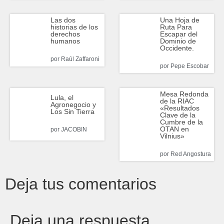
Una Hoja de
Las dos
Ruta Para
historias de los
Escapar del
derechos
Dominio de
humanos
Occidente.
por
Raúl Zaffaroni
por
Pepe Escobar
Mesa Redonda
Lula, el
de la RIAC
Agronegocio y
«Resultados
Los Sin Tierra
Clave de la
Cumbre de la
OTAN en
por
JACOBIN
Vilnius»
por
Red Angostura
Deja tus comentarios
Deja una respuesta