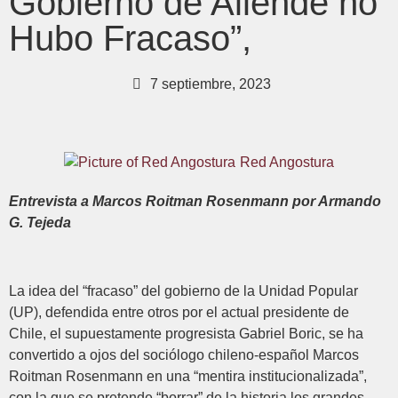
Gobierno de Allende no
Hubo Fracaso”,
7 septiembre, 2023
Red Angostura
Entrevista a Marcos Roitman Rosenmann por Armando
G. Tejeda
La idea del “fracaso” del gobierno de la Unidad Popular
(UP), defendida entre otros por el actual presidente de
Chile, el supuestamente progresista Gabriel Boric, se ha
convertido a ojos del sociólogo chileno-español Marcos
Roitman Rosenmann en una “mentira institucionalizada”,
con la que se pretende “borrar” de la historia los grandes