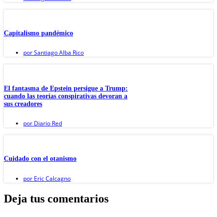
Capitalismo pandémico
por
Santiago Alba Rico
El fantasma de Epstein persigue a Trump:
cuando las teorías conspirativas devoran a
sus creadores
por
Diario Red
Cuidado con el otanismo
por
Eric Calcagno
Deja tus comentarios