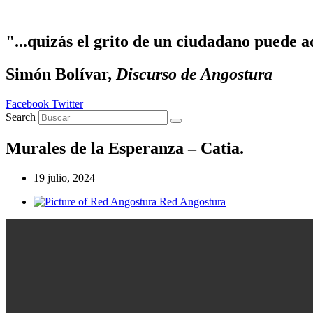
Ir al contenido
"...quizás el grito de un ciudadano puede a
Simón Bolívar,
Discurso de Angostura
Facebook
Twitter
Search
Murales de la Esperanza – Catia.
19 julio, 2024
Red Angostura