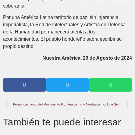
soberanía.
Por una América Latina territorio de paz, sin injerencia
imperialista, la Red de Intelectuales y Artistas en Defensa
de la Humanidad permanecerá atenta a los
acontecimientos. El pueblo hondureño sabrá escribir su
propio destino.
Nuestra América, 29 de Agosto de 2024
Pronunciamiento del Movimiento Pedagógico Bolivariano Ante el Despiadado Ataque a la Decisión Soberana del Pueblo Venezolano
Fascismo y Neofascismo. Una Selección de Textos para un Debate Indispensable.
También te puede interesar