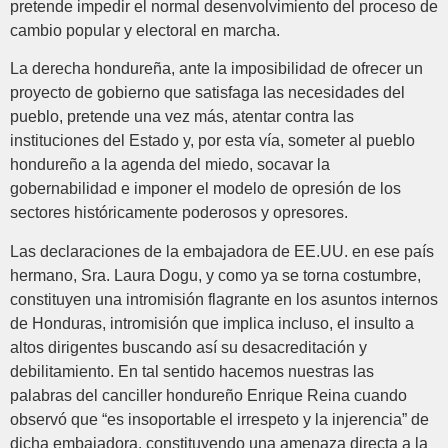
pretende impedir el normal desenvolvimiento del proceso de
cambio popular y electoral en marcha.
La derecha hondureña, ante la imposibilidad de ofrecer un
proyecto de gobierno que satisfaga las necesidades del
pueblo, pretende una vez más, atentar contra las
instituciones del Estado y, por esta vía, someter al pueblo
hondureño a la agenda del miedo, socavar la
gobernabilidad e imponer el modelo de opresión de los
sectores históricamente poderosos y opresores.
Las declaraciones de la embajadora de EE.UU. en ese país
hermano, Sra. Laura Dogu, y como ya se torna costumbre,
constituyen una intromisión flagrante en los asuntos internos
de Honduras, intromisión que implica incluso, el insulto a
altos dirigentes buscando así su desacreditación y
debilitamiento. En tal sentido hacemos nuestras las
palabras del canciller hondureño Enrique Reina cuando
observó que “es insoportable el irrespeto y la injerencia” de
dicha embajadora, constituyendo una amenaza directa a la