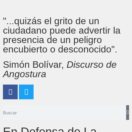
"...quizás el grito de un
ciudadano puede advertir la
presencia de un peligro
encubierto o desconocido".
Simón Bolívar,
Discurso de
Angostura
En Defensa de La