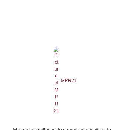
MPR21
Más de tres millones de drones se han utilizado