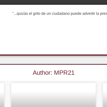
"...quizás el grito de un ciudadano puede advertir la pr
Author:
MPR21