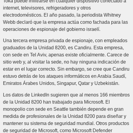
Toka puede infiltrarse en cualquier dispositivo conectado a
internet, televisores, refrigeradores y otros
electrodomésticos. El año pasado, la periodista Whitney
Webb declaró que la empresa actúa como fachada para las
operaciones de espionaje del gobierno israelí.
Una tercera empresa privada de espionaje, con empleados
graduados de la Unidad 8200, es Candiru. Esta empresa,
con sede en Tel Aviv, apenas existe oficialmente. Carece de
sitio web y, al visitar la sede, no hay ninguna indicación de
estar en el lugar correcto. Sin embargo, se cree que Candiru
estuvo detrás de los ataques informáticos en Arabia Saudí,
Emiratos Árabes Unidos, Singapur, Qatar y Uzbekistán.
Los datos de LinkedIn sugieren que al menos 166 miembros
de la Unidad 8200 han trabajado para Microsoft. El
monopolio con sede en Seattle también depende en gran
medida de profesionales de la Unidad 8200 para diseñar y
mantener su sistema de seguridad mundial. Otros productos
de seguridad de Microsoft, como Microsoft Defender