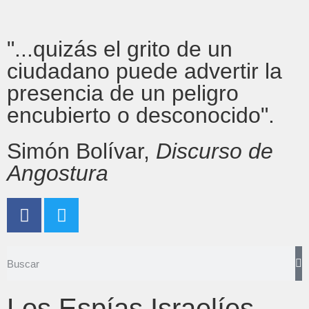
"...quizás el grito de un
ciudadano puede advertir la
presencia de un peligro
encubierto o desconocido".
Simón Bolívar,
Discurso de
Angostura
Los Espías Israelíes