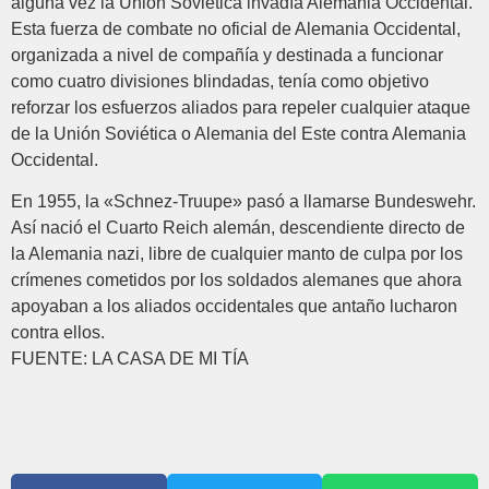
alguna vez la Unión Soviética invadía Alemania Occidental.
Esta fuerza de combate no oficial de Alemania Occidental,
organizada a nivel de compañía y destinada a funcionar
como cuatro divisiones blindadas, tenía como objetivo
reforzar los esfuerzos aliados para repeler cualquier ataque
de la Unión Soviética o Alemania del Este contra Alemania
Occidental.
En 1955, la «Schnez-Truupe» pasó a llamarse Bundeswehr.
Así nació el Cuarto Reich alemán, descendiente directo de
la Alemania nazi, libre de cualquier manto de culpa por los
crímenes cometidos por los soldados alemanes que ahora
apoyaban a los aliados occidentales que antaño lucharon
contra ellos.
FUENTE: LA CASA DE MI TÍA