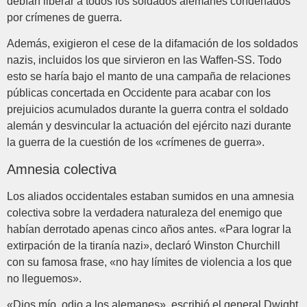
debían liberar a todos los soldados alemanes condenados
por crímenes de guerra.
Además, exigieron el cese de la difamación de los soldados
nazis, incluidos los que sirvieron en las Waffen-SS. Todo
esto se haría bajo el manto de una campaña de relaciones
públicas concertada en Occidente para acabar con los
prejuicios acumulados durante la guerra contra el soldado
alemán y desvincular la actuación del ejército nazi durante
la guerra de la cuestión de los «crímenes de guerra».
Amnesia colectiva
Los aliados occidentales estaban sumidos en una amnesia
colectiva sobre la verdadera naturaleza del enemigo que
habían derrotado apenas cinco años antes. «Para lograr la
extirpación de la tiranía nazi», declaró Winston Churchill
con su famosa frase, «no hay límites de violencia a los que
no lleguemos».
«Dios mío, odio a los alemanes», escribió el general Dwight