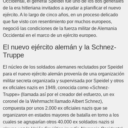
Occidental, el general Speidel fue uno de los dos generales
de la era hitleriana invitados a ayudar a planificar el nuevo
ejército. A lo largo de cinco años, en un proceso delicado
que fue visto con resentimiento por muchos europeos,
negoció las condiciones de la fuerza militar de Alemania
Occidental en el marco de un ejército europeo.
El nuevo ejército alemán y la Schnez-
Truppe
El núcleo de los soldados alemanes reclutados por Speidel
para el nuevo ejército alemán provenía de una organización
militar secreta organizada y supervisada por Speidel y otros
ex oficiales nazis en 1949, conocida como «Schnez-
Truppe» (llamada así por el creador del esfuerzo, un ex
coronel de la Wehrmacht llamado Albert Schnez),
compuesta por unos 2.000 ex oficiales nazis que se
organizaron en estados mayores de batalla en torno a los
cuales se agruparían otros 40.000 ex soldados nazis si