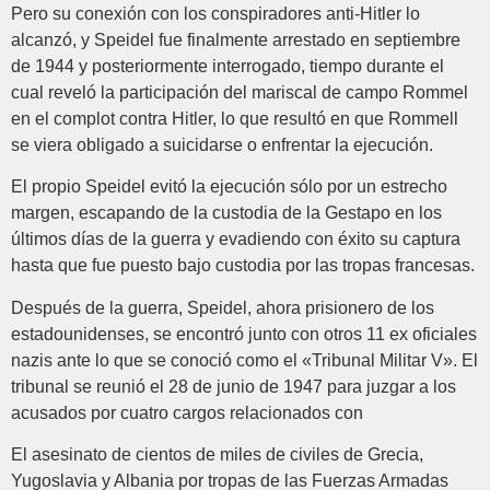
Pero su conexión con los conspiradores anti-Hitler lo
alcanzó, y Speidel fue finalmente arrestado en septiembre
de 1944 y posteriormente interrogado, tiempo durante el
cual reveló la participación del mariscal de campo Rommel
en el complot contra Hitler, lo que resultó en que Rommell
se viera obligado a suicidarse o enfrentar la ejecución.
El propio Speidel evitó la ejecución sólo por un estrecho
margen, escapando de la custodia de la Gestapo en los
últimos días de la guerra y evadiendo con éxito su captura
hasta que fue puesto bajo custodia por las tropas francesas.
Después de la guerra, Speidel, ahora prisionero de los
estadounidenses, se encontró junto con otros 11 ex oficiales
nazis ante lo que se conoció como el «Tribunal Militar V». El
tribunal se reunió el 28 de junio de 1947 para juzgar a los
acusados por cuatro cargos relacionados con
El asesinato de cientos de miles de civiles de Grecia,
Yugoslavia y Albania por tropas de las Fuerzas Armadas