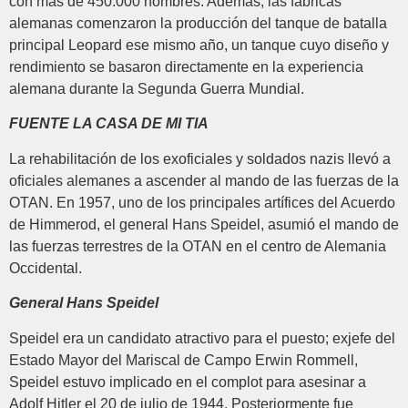
con más de 450.000 hombres. Además, las fábricas
alemanas comenzaron la producción del tanque de batalla
principal Leopard ese mismo año, un tanque cuyo diseño y
rendimiento se basaron directamente en la experiencia
alemana durante la Segunda Guerra Mundial.
FUENTE LA CASA DE MI TIA
La rehabilitación de los exoficiales y soldados nazis llevó a
oficiales alemanes a ascender al mando de las fuerzas de la
OTAN. En 1957, uno de los principales artífices del Acuerdo
de Himmerod, el general Hans Speidel, asumió el mando de
las fuerzas terrestres de la OTAN en el centro de Alemania
Occidental.
General Hans Speidel
Speidel era un candidato atractivo para el puesto; exjefe del
Estado Mayor del Mariscal de Campo Erwin Rommell,
Speidel estuvo implicado en el complot para asesinar a
Adolf Hitler el 20 de julio de 1944. Posteriormente fue