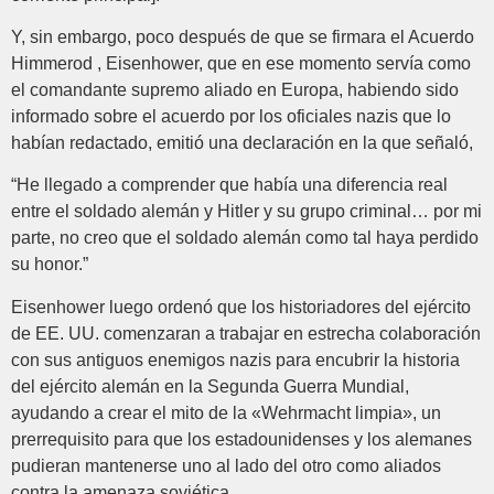
Y, sin embargo, poco después de que se firmara el Acuerdo
Himmerod , Eisenhower, que en ese momento servía como
el comandante supremo aliado en Europa, habiendo sido
informado sobre el acuerdo por los oficiales nazis que lo
habían redactado, emitió una declaración en la que señaló,
“He llegado a comprender que había una diferencia real
entre el soldado alemán y Hitler y su grupo criminal… por mi
parte, no creo que el soldado alemán como tal haya perdido
su honor.”
Eisenhower luego ordenó que los historiadores del ejército
de EE. UU. comenzaran a trabajar en estrecha colaboración
con sus antiguos enemigos nazis para encubrir la historia
del ejército alemán en la Segunda Guerra Mundial,
ayudando a crear el mito de la «Wehrmacht limpia», un
prerrequisito para que los estadounidenses y los alemanes
pudieran mantenerse uno al lado del otro como aliados
contra la amenaza soviética.