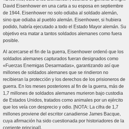
David Eisenhower en una carta a su esposa en septiembre
de 1944. Eisenhower no solo odiaba al soldado alemán,
sino que odiaba al pueblo alemán. Eisenhower, si hubiera
podido, habría ejecutado a todo el Estado Mayor alemán. Su
objetivo era matar a tantos soldados alemanes como fuera
posible.
Al acercarse el fin de la guerra, Eisenhower ordenó que los
soldados alemanes capturados fueran designados como
«Fuerzas Enemigas Desarmadas», garantizando así que
millones de soldados alemanes que se rindieron no
recibieran la protección y los derechos de los prisioneros de
guerra. En los meses posteriores al fin de la guerra, más de
1,7 millones de soldados alemanes murieron bajo custodia
de Estados Unidos, tratados como animales por un ejército
que los veía con desprecio y odio. [NOTA: La cifra de 1,7
millones proviene del escritor canadiense James Bacque,
cuya afirmación ha sido cuestionada por historiadores de la
corriente principal].