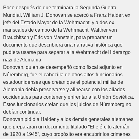
Poco después de que terminara la Segunda Guerra
Mundial, William J. Donovan se acercó a Franz Halder, ex
jefe del Estado Mayor de la Wehrmacht, y a dos ex
mariscales de campo de la Wehrmacht, Walther von
Brauchitsch y Eric von Manstein, para preparar un
documento que describiera una narrativa histórica que
pudiera usarse para separar a la Wehrmacht del liderazgo
nazi de Alemania.
Donovan, quien se desempeñó como fiscal adjunto en
Núremberg, fue el cabecilla de otros altos funcionarios
estadounidenses que creían que el potencial militar de
Alemania debía preservarse y alinearse con los aliados
occidentales para contener y enfrentar a la Unión Soviética.
Estos funcionarios creían que los juicios de Núremberg no
debían continuar.
Donovan pidió a Halder y a los demás generales alemanes
que prepararan un documento titulado “El ejército alemán
de 1920 a 1945”, cuyo propósito era encubrir los crímenes