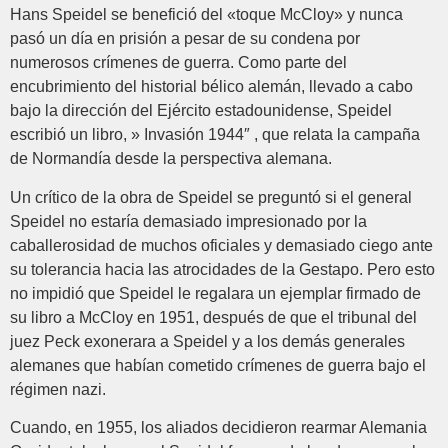
Hans Speidel se benefició del «toque McCloy» y nunca
pasó un día en prisión a pesar de su condena por
numerosos crímenes de guerra. Como parte del
encubrimiento del historial bélico alemán, llevado a cabo
bajo la dirección del Ejército estadounidense, Speidel
escribió un libro, » Invasión 1944″ , que relata la campaña
de Normandía desde la perspectiva alemana.
Un crítico de la obra de Speidel se preguntó si el general
Speidel no estaría demasiado impresionado por la
caballerosidad de muchos oficiales y demasiado ciego ante
su tolerancia hacia las atrocidades de la Gestapo. Pero esto
no impidió que Speidel le regalara un ejemplar firmado de
su libro a McCloy en 1951, después de que el tribunal del
juez Peck exonerara a Speidel y a los demás generales
alemanes que habían cometido crímenes de guerra bajo el
régimen nazi.
Cuando, en 1955, los aliados decidieron rearmar Alemania