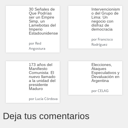
30 Señales de
Intervencionism
Que Podrías
o del Grupo de
ser un Empire
Lima: Un
Simp, un
negocio con
Lamebotas del
disfraz de
Imperio
democracia
Estadounidense
por
Francisco
por
Red
Rodríguez
Angostura
173 años del
Elecciones,
Manifiesto
Ataques
Comunista: El
Especulativos y
nuevo llamado
Devaluación en
a la unidad del
Argentina
presidente
Maduro
por
CELAG
por
Lucía Córdova
Deja tus comentarios