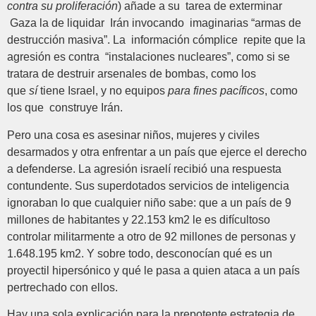
contra su proliferación
) añade a su tarea de exterminar
Gaza la de liquidar Irán invocando imaginarias “armas de
destrucción masiva”. La información cómplice repite que la
agresión es contra “instalaciones nucleares”, como si se
tratara de destruir arsenales de bombas, como los
que
sí
tiene Israel, y no equipos
para fines pacíficos
, como
los que construye Irán.
Pero una cosa es asesinar niños, mujeres y civiles
desarmados y otra enfrentar a un país que ejerce el derecho
a defenderse. La agresión israelí recibió una respuesta
contundente. Sus superdotados servicios de inteligencia
ignoraban lo que cualquier niño sabe: que a un país de 9
millones de habitantes y 22.153 km2 le es difícultoso
controlar militarmente a otro de 92 millones de personas y
1.648.195 km2. Y sobre todo, desconocían qué es un
proyectil hipersónico y qué le pasa a quien ataca a un país
pertrechado con ellos.
Hay una sola explicación para la prepotente estrategia de