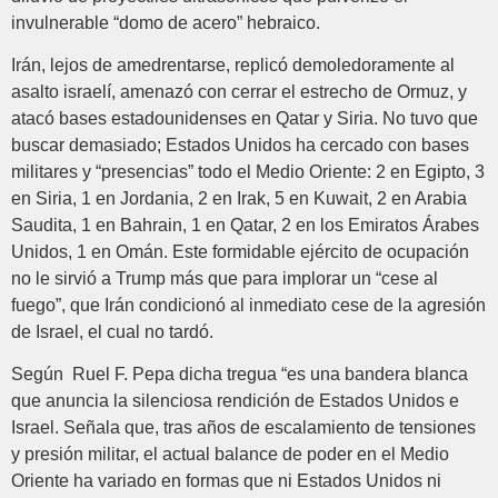
invulnerable “domo de acero” hebraico.
Irán, lejos de amedrentarse, replicó demoledoramente al
asalto israelí, amenazó con cerrar el estrecho de Ormuz, y
atacó bases estadounidenses en Qatar y Siria. No tuvo que
buscar demasiado; Estados Unidos ha cercado con bases
militares y “presencias” todo el Medio Oriente: 2 en Egipto, 3
en Siria, 1 en Jordania, 2 en Irak, 5 en Kuwait, 2 en Arabia
Saudita, 1 en Bahrain, 1 en Qatar, 2 en los Emiratos Árabes
Unidos, 1 en Omán. Este formidable ejército de ocupación
no le sirvió a Trump más que para implorar un “cese al
fuego”, que Irán condicionó al inmediato cese de la agresión
de Israel, el cual no tardó.
Según Ruel F. Pepa dicha tregua “es una bandera blanca
que anuncia la silenciosa rendición de Estados Unidos e
Israel. Señala que, tras años de escalamiento de tensiones
y presión militar, el actual balance de poder en el Medio
Oriente ha variado en formas que ni Estados Unidos ni