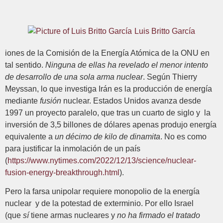
Luis Britto García
iones de la Comisión de la Energía Atómica de la ONU en
tal sentido.
Ninguna de ellas ha revelado el menor intento
de desarrollo de una sola arma nuclear
. Según Thierry
Meyssan, lo que investiga Irán es la producción de energía
mediante
fusión
nuclear. Estados Unidos avanza desde
1997 un proyecto paralelo, que tras un cuarto de siglo y la
inversión de 3,5 billones de dólares apenas produjo energía
equivalente a
un décimo de kilo de dinamita
. No es como
para justificar la inmolación de un país
(
https://www.nytimes.com/2022/12/13/science/nuclear-
fusion-energy-breakthrough.html
).
Pero la farsa unipolar requiere monopolio de la energía
nuclear y de la potestad de exterminio. Por ello Israel
(que
sí
tiene armas nucleares y
no ha firmado
el tratado