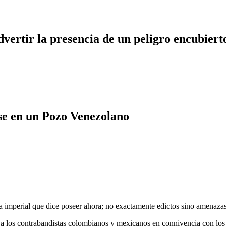
dvertir la presencia de un peligro encubiert
e en un Pozo Venezolano
imperial que dice poseer ahora; no exactamente edictos sino amenazas d
ido a los contrabandistas colombianos y mexicanos en connivencia con l