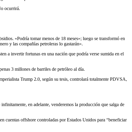
o ocurrirá.
ubsidios. «Podría tomar menos de 18 meses»; luego se transformó en
ero y las compañías petroleras lo gastarán».
ten a invertir fortunas en una nación que podría verse sumida en el
nas 3 millones de barriles de petróleo al día.
imperialista Trump 2.0, según su tesis, controlará totalmente PDVSA,
o infinitamente, en adelante, venderemos la producción que salga de
 en cuentas offshore controladas por Estados Unidos para “beneficiar