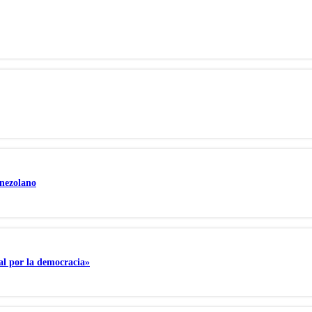
enezolano
bal por la democracia»