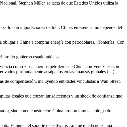
Nacional, Stephen Miller, se jacta de que Estados Unidos utiliza la
azarlo con importaciones de Irán. China, en esencia, no depende del
n a obligar a China a comprar energía con petrodólares. ¡Tonterías! Con
l propio gobierno estadounidense :
 esencia cómo «los acuerdos petroleros de China con Venezuela son
 derivados profundamente arraigados en las finanzas globales (…)
emas de compensación, incluyendo entidades vinculadas a Wall Street.
sputas legales que cruzan jurisdicciones y un shock de confianza que
rador, sino como constructor. China proporcionó tecnología de
miento. Eliminen el soporte de software. Lo que queda no es una