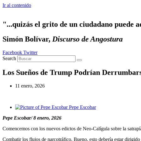
Ir al contenido
"...quizás el grito de un ciudadano puede a
Simón Bolívar,
Discurso de Angostura
Facebook
Twitter
Search
Los Sueños de Trump Podrían Derrumbars
11 enero, 2026
Pepe Escobar
Pepe Escobar/ 8 enero, 2026
Comencemos con los nuevos edictos de Neo-Calígula sobre la satrapía 
Combatir los flujos de narcotráfico. Bueno, esto debería estar dirig