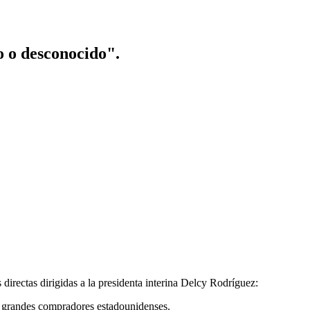
o o desconocido".
irectas dirigidas a la presidenta interina Delcy Rodríguez:
os grandes compradores estadounidenses.