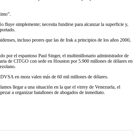
nimo”.
 fluye simplemente; necesita fundirse para alcanzar la superficie y,
xportado.
denses, incluso peores que las de Irak a principios de los años 2000,
ndo por el espantoso Paul Singer, el multimillonario administrador de
iaria de CITGO con sede en Houston por 5.900 millones de dólares en
nezolano.
 PDVSA en mora valen más de 60 mil millones de dólares.
mos llegar a una situación en la que el virrey de Venezuela, el
pezar a organizar batallones de abogados de inmediato.