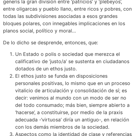
generis la gran división entre ‘patricios’ y ‘plebeyos’,
entre oligarcas y pueblo llano, entre ricos y pobres, con
todas las subdivisiones asociadas a esos grandes
bloques polares, con innegables implicaciones en los
planos social, político y moral…
De lo dicho se desprende, entonces, que:
Un Estado o polis o sociedad que merezca el
calificativo de ‘justo/a’ se sustenta en ciudadanos
dotados de un ethos justo.
El ethos justo se funda en disposiciones
personales positivas, lo mismo que en un proceso
vitalicio de articulación y consolidación de sí; es
decir: venimos al mundo con un modo de ser no
del todo consumado; más bien, siempre abierto a
‘hacerse’, a constituirse, por medio de la praxis
adecuada -‘virtuosa’ diría un antiguo-, en relación
con los demás miembros de la sociedad.
Aspectos como la identidad de clase y referencias