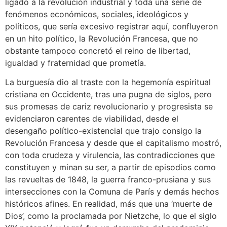
ligado a la revolución industrial y toda una serie de
fenómenos económicos, sociales, ideológicos y
políticos, que sería excesivo registrar aquí, confluyeron
en un hito político, la Revolución Francesa, que no
obstante tampoco concretó el reino de libertad,
igualdad y fraternidad que prometía.
La burguesía dio al traste con la hegemonía espiritual
cristiana en Occidente, tras una pugna de siglos, pero
sus promesas de cariz revolucionario y progresista se
evidenciaron carentes de viabilidad, desde el
desengaño político-existencial que trajo consigo la
Revolución Francesa y desde que el capitalismo mostró,
con toda crudeza y virulencia, las contradicciones que
constituyen y minan su ser, a partir de episodios como
las revueltas de 1848, la guerra franco-prusiana y sus
intersecciones con la Comuna de París y demás hechos
históricos afines. En realidad, más que una ‘muerte de
Dios’, como la proclamada por Nietzche, lo que el siglo