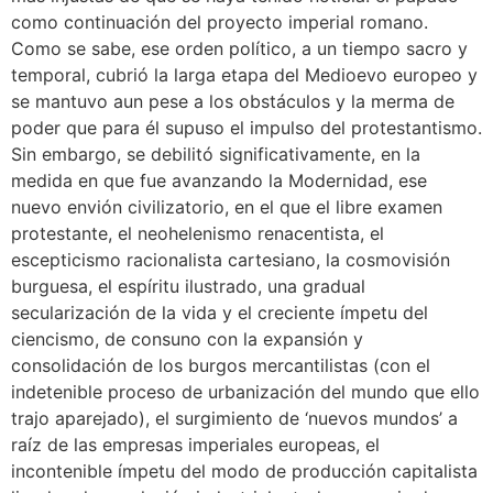
como continuación del proyecto imperial romano.
Como se sabe, ese orden político, a un tiempo sacro y
temporal, cubrió la larga etapa del Medioevo europeo y
se mantuvo aun pese a los obstáculos y la merma de
poder que para él supuso el impulso del protestantismo.
Sin embargo, se debilitó significativamente, en la
medida en que fue avanzando la Modernidad, ese
nuevo envión civilizatorio, en el que el libre examen
protestante, el neohelenismo renacentista, el
escepticismo racionalista cartesiano, la cosmovisión
burguesa, el espíritu ilustrado, una gradual
secularización de la vida y el creciente ímpetu del
ciencismo, de consuno con la expansión y
consolidación de los burgos mercantilistas (con el
indetenible proceso de urbanización del mundo que ello
trajo aparejado), el surgimiento de ‘nuevos mundos’ a
raíz de las empresas imperiales europeas, el
incontenible ímpetu del modo de producción capitalista