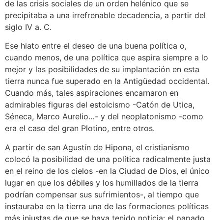
de las crisis sociales de un orden helénico que se
precipitaba a una irrefrenable decadencia, a partir del
siglo IV a. C.
Ese hiato entre el deseo de una buena política o,
cuando menos, de una política que aspira siempre a lo
mejor y las posibilidades de su implantación en esta
tierra nunca fue superado en la Antigüedad occidental.
Cuando más, tales aspiraciones encarnaron en
admirables figuras del estoicismo -Catón de Utica,
Séneca, Marco Aurelio…- y del neoplatonismo -como
era el caso del gran Plotino, entre otros.
A partir de san Agustín de Hipona, el cristianismo
colocó la posibilidad de una política radicalmente justa
en el reino de los cielos -en la Ciudad de Dios, el único
lugar en que los débiles y los humillados de la tierra
podrían compensar sus sufrimientos-, al tiempo que
instauraba en la tierra una de las formaciones políticas
más injustas de que se haya tenido noticia: el papado