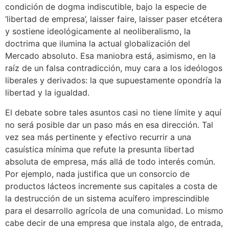
condición de dogma indiscutible, bajo la especie de
‘libertad de empresa’, laisser faire, laisser paser etcétera
y sostiene ideológicamente al neoliberalismo, la
doctrima que ilumina la actual globalización del
Mercado absoluto. Esa maniobra está, asimismo, en la
raíz de un falsa contradicción, muy cara a los ideólogos
liberales y derivados: la que supuestamente opondría la
libertad y la igualdad.
El debate sobre tales asuntos casi no tiene límite y aquí
no será posible dar un paso más en esa dirección. Tal
vez sea más pertinente y efectivo recurrir a una
casuística mínima que refute la presunta libertad
absoluta de empresa, más allá de todo interés común.
Por ejemplo, nada justifica que un consorcio de
productos lácteos incremente sus capitales a costa de
la destrucción de un sistema acuífero imprescindible
para el desarrollo agrícola de una comunidad. Lo mismo
cabe decir de una empresa que instala algo, de entrada,