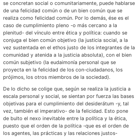
se concretan social o comunitariamente, puede hablarse
de una felicidad común o de un bien común que se
realiza como felicidad común. Por lo demás, ése es el
caso de cumplimiento pleno -o más cercano a la
plenitud- del vínculo entre ética y política: cuando se
conjuga el bien común objetivo (la justicia social, a la
vez sustentada en el ethos justo de los integrantes de la
comunidad y atenida a la justicia absoluta), con el bien
común subjetivo (la eudaimonía personal que se
proyecta en la felicidad de los con-ciudadanos, los
prójimos, los otros miembros de la sociedad).
De lo dicho se colige que, según se realiza la justicia a
escala personal y social, se sientan por fuerza las bases
objetivas para el cumplimiento del desiderátum -y, tal
vez, también el imperativo- de la felicidad. Esto pone
de bulto el nexo inevitable entre la política y la ética,
puesto que el orden de la política -que es el orden de
los agentes, las prácticas y las relaciones justos-