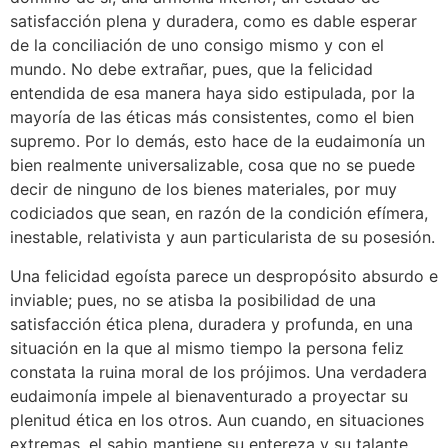
satisfacción plena y duradera, como es dable esperar
de la conciliación de uno consigo mismo y con el
mundo. No debe extrañar, pues, que la felicidad
entendida de esa manera haya sido estipulada, por la
mayoría de las éticas más consistentes, como el bien
supremo. Por lo demás, esto hace de la eudaimonía un
bien realmente universalizable, cosa que no se puede
decir de ninguno de los bienes materiales, por muy
codiciados que sean, en razón de la condición efímera,
inestable, relativista y aun particularista de su posesión.
Una felicidad egoísta parece un despropósito absurdo e
inviable; pues, no se atisba la posibilidad de una
satisfacción ética plena, duradera y profunda, en una
situación en la que al mismo tiempo la persona feliz
constata la ruina moral de los prójimos. Una verdadera
eudaimonía impele al bienaventurado a proyectar su
plenitud ética en los otros. Aun cuando, en situaciones
extremas, el sabio mantiene su entereza y su talante