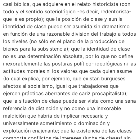
casi bíblica, que adquiere en el relato historicista (con
todo y el sentido soteriológico -es decir, redentorista-
que le es propio); que la posición de clase y aun la
identidad de clase puede ser asumida sin dramatismo
en función de una razonable división del trabajo a todos
los niveles (no sólo en el plano de la producción de
bienes para la subsistencia); que la identidad de clase
no es una determinación absoluta, por lo que no define
inexorablemente las posturas político- ideológicas ni las
actitudes morales ni los valores que cada quien asume
(lo cual explica, por ejemplo, que existan burgueses
afectos al socialismo, igual que trabajadores que
ejercen prácticas aberrantes de cariz procapitalista);
que la situación de clase puede ser vista como una sana
referencia de distinción y no como una inexorable
maldición que habría de implicar necesaria y
universalmente sometimiento o dominación y
explotación enajenante; que la existencia de las clases
comporta conflictos de intereses (lucha de clases) sin