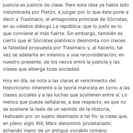
justicia es justicia de clase. Pero esta idea ya había sido
vislumbrada por Platón, a juzgar por lo que éste pone a
decir a Trasímaco, el antagonista principal de Sócrates,
en su célebre diálogo La república: que lo justo es lo
que conviene al más fuerte. Sin embargo, también es
cierto que el Sócrates platónico desmonta con creces
la falsedad propuesta por Trasímaco y, al hacerlo, tal
vez se adelante en milenios a una reconsideración, en
nuestro presente, de los nexos entre la justicia y las
clases que alberga toda sociedad.
Hoy en día, se nota a las claras el vencimiento del
historicismo inherente a la teoría marxista en torno a las
clases sociales y a las luchas que sostienen entre sí. Lo
menos que puede señalarse, a ese respecto, es que no
se sostiene la tesis de un sentido de la Historia,
realizado por un sujeto destinado a tal fin: la clase que,
en pleno siglo XIX, Marx denominó ‘proletariado’,
echando mano de un antiguo vocablo romano.