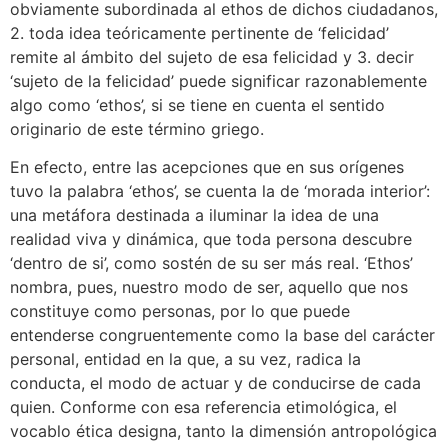
obviamente subordinada al ethos de dichos ciudadanos,
2. toda idea teóricamente pertinente de ‘felicidad’
remite al ámbito del sujeto de esa felicidad y 3. decir
‘sujeto de la felicidad’ puede significar razonablemente
algo como ‘ethos’, si se tiene en cuenta el sentido
originario de este término griego.
En efecto, entre las acepciones que en sus orígenes
tuvo la palabra ‘ethos’, se cuenta la de ‘morada interior’:
una metáfora destinada a iluminar la idea de una
realidad viva y dinámica, que toda persona descubre
‘dentro de si’, como sostén de su ser más real. ‘Ethos’
nombra, pues, nuestro modo de ser, aquello que nos
constituye como personas, por lo que puede
entenderse congruentemente como la base del carácter
personal, entidad en la que, a su vez, radica la
conducta, el modo de actuar y de conducirse de cada
quien. Conforme con esa referencia etimológica, el
vocablo ética designa, tanto la dimensión antropológica