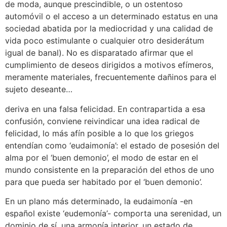
de moda, aunque prescindible, o un ostentoso
automóvil o el acceso a un determinado estatus en una
sociedad abatida por la mediocridad y una calidad de
vida poco estimulante o cualquier otro desiderátum
igual de banal). No es disparatado afirmar que el
cumplimiento de deseos dirigidos a motivos efímeros,
meramente materiales, frecuentemente dañinos para el
sujeto deseante…
deriva en una falsa felicidad. En contrapartida a esa
confusión, conviene reivindicar una idea radical de
felicidad, lo más afín posible a lo que los griegos
entendían como ‘eudaimonía’: el estado de posesión del
alma por el ‘buen demonio’, el modo de estar en el
mundo consistente en la preparación del ethos de uno
para que pueda ser habitado por el ‘buen demonio’.
En un plano más determinado, la eudaimonía -en
español existe ‘eudemonía’- comporta una serenidad, un
dominio de sí, una armonía interior, un estado de