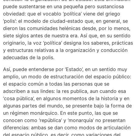
puede sustentarse en una pequeña pero sustanciosa
obviedad: que el vocablo ‘política’ viene del griego
‘polis’: el modelo de ciudad-estado que, en general, se
dieron las comunidades helénicas desde, por lo menos,
siete siglos antes de nuestra era. Así que, en su sentido
originario, la voz ‘política’ designa los saberes, prácticas
y estructuras relativas a la organización y conducción
adecuadas de la polis.
Así, puede entenderse por ‘Estado’, en un sentido muy
amplio, un modo de estructuración del espacio público:
el espacio común a todas las personas que se
adscriben a sus lindes: la res publica, aun cuando esa
‘cosa pública’, en algunos momentos de la historia y en
algunas partes del mundo, se presente bajo la forma de
un régimen monárquico. En este punto, las que se
conocen como ‘república’ y ‘monarquía’ no presentan
diferencias: ambas se dan como modos de articulación
del espacio público, es decir, como variaciones del