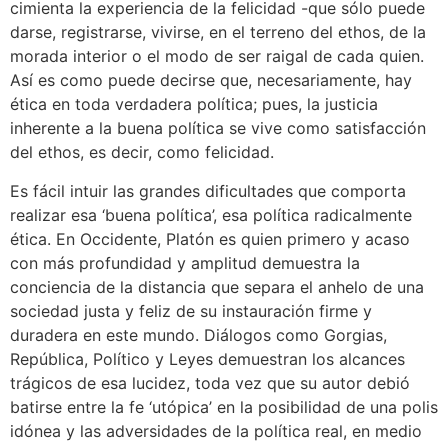
cimienta la experiencia de la felicidad -que sólo puede
darse, registrarse, vivirse, en el terreno del ethos, de la
morada interior o el modo de ser raigal de cada quien.
Así es como puede decirse que, necesariamente, hay
ética en toda verdadera política; pues, la justicia
inherente a la buena política se vive como satisfacción
del ethos, es decir, como felicidad.
Es fácil intuir las grandes dificultades que comporta
realizar esa ‘buena política’, esa política radicalmente
ética. En Occidente, Platón es quien primero y acaso
con más profundidad y amplitud demuestra la
conciencia de la distancia que separa el anhelo de una
sociedad justa y feliz de su instauración firme y
duradera en este mundo. Diálogos como Gorgias,
República, Político y Leyes demuestran los alcances
trágicos de esa lucidez, toda vez que su autor debió
batirse entre la fe ‘utópica’ en la posibilidad de una polis
idónea y las adversidades de la política real, en medio