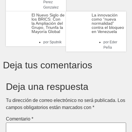
Perez
Gonzalez
El Nuevo Siglo de
La innovación
los BRICS: Con
como “nueva
la Ampliación del
normalidad”
Grupo, Triunfa la
contra el bloqueo
Mayoría Global
en Venezuela
por
Sputnik
por
Eder
Peña
Deja tus comentarios
Deja una respuesta
Tu dirección de correo electrónico no será publicada.
Los
campos obligatorios están marcados con
*
Comentario
*