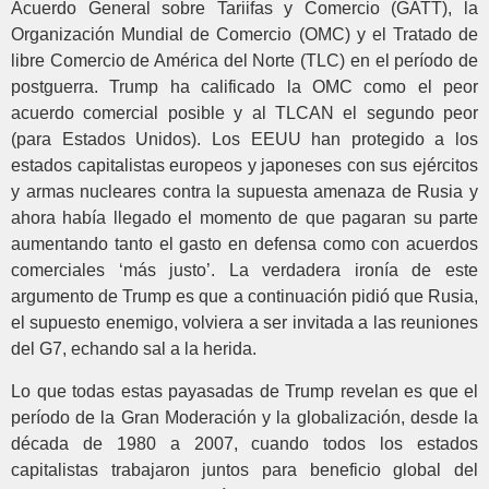
Acuerdo General sobre Tariifas y Comercio (GATT), la
Organización Mundial de Comercio (OMC) y el Tratado de
libre Comercio de América del Norte (TLC) en el período de
postguerra. Trump ha calificado la OMC como el peor
acuerdo comercial posible y al TLCAN el segundo peor
(para Estados Unidos). Los EEUU han protegido a los
estados capitalistas europeos y japoneses con sus ejércitos
y armas nucleares contra la supuesta amenaza de Rusia y
ahora había llegado el momento de que pagaran su parte
aumentando tanto el gasto en defensa como con acuerdos
comerciales ‘más justo’. La verdadera ironía de este
argumento de Trump es que a continuación pidió que Rusia,
el supuesto enemigo, volviera a ser invitada a las reuniones
del G7, echando sal a la herida.
Lo que todas estas payasadas de Trump revelan es que el
período de la Gran Moderación y la globalización, desde la
década de 1980 a 2007, cuando todos los estados
capitalistas trabajaron juntos para beneficio global del