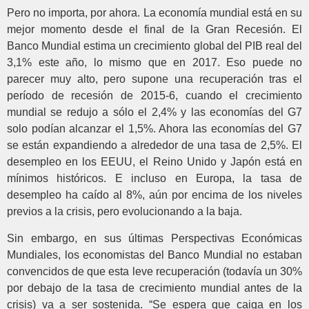
Pero no importa, por ahora. La economía mundial está en su
mejor momento desde el final de la Gran Recesión. El
Banco Mundial estima un crecimiento global del PIB real del
3,1% este año, lo mismo que en 2017. Eso puede no
parecer muy alto, pero supone una recuperación tras el
período de recesión de 2015-6, cuando el crecimiento
mundial se redujo a sólo el 2,4% y las economías del G7
solo podían alcanzar el 1,5%. Ahora las economías del G7
se están expandiendo a alrededor de una tasa de 2,5%. El
desempleo en los EEUU, el Reino Unido y Japón está en
mínimos históricos. E incluso en Europa, la tasa de
desempleo ha caído al 8%, aún por encima de los niveles
previos a la crisis, pero evolucionando a la baja.
Sin embargo, en sus últimas Perspectivas Económicas
Mundiales, los economistas del Banco Mundial no estaban
convencidos de que esta leve recuperación (todavía un 30%
por debajo de la tasa de crecimiento mundial antes de la
crisis) va a ser sostenida. “Se espera que caiga en los